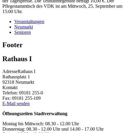
der Tagespresse. Die Teilnahmegebühr beträgt 10,00 €. Der
Pflegestammtisch des VDK ist am Mittwoch, 25. September um
15:00 Uhr.
Veranstaltungen
Neumarkt
Senioren
Footer
Rathaus I
Adresse
Rathaus I
Rathausplatz 1
92318
Neumarkt
Kontakt
Telefon:
09181 255-0
Fax:
09181 255-109
E-Mail senden
Öffnungszeiten Stadtverwaltung
Montag bis Mittwoch: 08.30 - 12.00 Uhr
Donnerstag: 08.30 - 12.00 Uhr und 14.00 - 17.00 Uhr