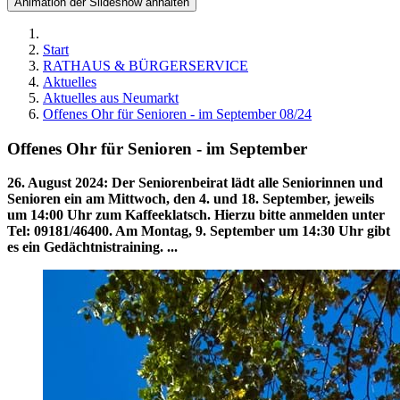
Animation der Slideshow anhalten
Start
RATHAUS & BÜRGERSERVICE
Aktuelles
Aktuelles aus Neumarkt
Offenes Ohr für Senioren - im September 08/24
Offenes Ohr für Senioren - im September
26. August 2024
:
Der Seniorenbeirat lädt alle Seniorinnen und
Senioren ein am Mittwoch, den 4. und 18. September, jeweils
um 14:00 Uhr zum Kaffeeklatsch. Hierzu bitte anmelden unter
Tel: 09181/46400. Am Montag, 9. September um 14:30 Uhr gibt
es ein Gedächtnistraining. ...