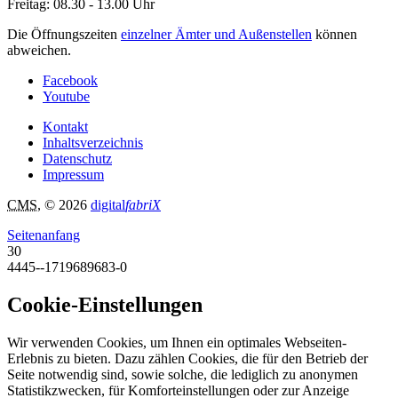
Freitag: 08.30 - 13.00 Uhr
Die Öffnungszeiten
einzelner Ämter und Außenstellen
können
abweichen.
Facebook
Youtube
Kontakt
Inhaltsverzeichnis
Datenschutz
Impressum
CMS
, © 2026
digital
fabriX
Seitenanfang
30
4445--1719689683-0
Cookie-Einstellungen
Wir verwenden Cookies, um Ihnen ein optimales Webseiten-
Erlebnis zu bieten. Dazu zählen Cookies, die für den Betrieb der
Seite notwendig sind, sowie solche, die lediglich zu anonymen
Statistikzwecken, für Komforteinstellungen oder zur Anzeige