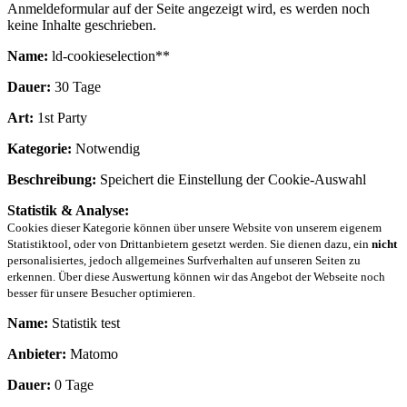
Anmeldeformular auf der Seite angezeigt wird, es werden noch
keine Inhalte geschrieben.
Name:
ld-cookieselection**
Dauer:
30 Tage
Art:
1st Party
Kategorie:
Notwendig
Beschreibung:
Speichert die Einstellung der Cookie-Auswahl
Statistik & Analyse:
Cookies dieser Kategorie können über unsere Website von unserem eigenem
Statistiktool, oder von Drittanbietern gesetzt werden. Sie dienen dazu, ein
nicht
personalisiertes, jedoch allgemeines Surfverhalten auf unseren Seiten zu
erkennen. Über diese Auswertung können wir das Angebot der Webseite noch
besser für unsere Besucher optimieren.
Name:
Statistik test
Anbieter:
Matomo
Dauer:
0 Tage