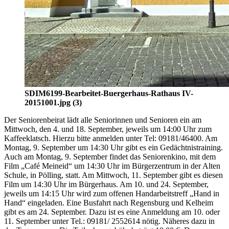
SDIM6199-Bearbeitet-Buergerhaus-Rathaus IV-
20151001.jpg (3)
Der Seniorenbeirat lädt alle Seniorinnen und Senioren ein am
Mittwoch, den 4. und 18. September, jeweils um 14:00 Uhr zum
Kaffeeklatsch. Hierzu bitte anmelden unter Tel: 09181/46400. Am
Montag, 9. September um 14:30 Uhr gibt es ein Gedächtnistraining.
Auch am Montag, 9. September findet das Seniorenkino, mit dem
Film „Café Meineid“ um 14:30 Uhr im Bürgerzentrum in der Alten
Schule, in Pölling, statt. Am Mittwoch, 11. September gibt es diesen
Film um 14:30 Uhr im Bürgerhaus. Am 10. und 24. September,
jeweils um 14:15 Uhr wird zum offenen Handarbeitstreff „Hand in
Hand“ eingeladen. Eine Busfahrt nach Regensburg und Kelheim
gibt es am 24. September. Dazu ist es eine Anmeldung am 10. oder
11. September unter Tel.: 09181/ 2552614 nötig. Näheres dazu in