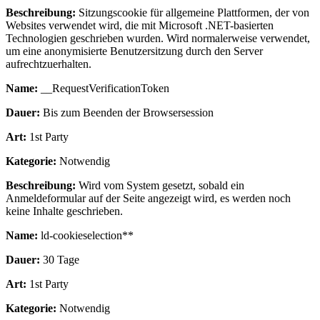
Beschreibung:
Sitzungscookie für allgemeine Plattformen, der von
Websites verwendet wird, die mit Microsoft .NET-basierten
Technologien geschrieben wurden. Wird normalerweise verwendet,
um eine anonymisierte Benutzersitzung durch den Server
aufrechtzuerhalten.
Name:
__RequestVerificationToken
Dauer:
Bis zum Beenden der Browsersession
Art:
1st Party
Kategorie:
Notwendig
Beschreibung:
Wird vom System gesetzt, sobald ein
Anmeldeformular auf der Seite angezeigt wird, es werden noch
keine Inhalte geschrieben.
Name:
ld-cookieselection**
Dauer:
30 Tage
Art:
1st Party
Kategorie:
Notwendig