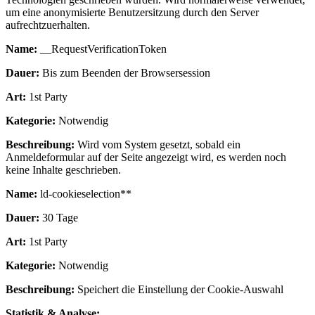
um eine anonymisierte Benutzersitzung durch den Server
aufrechtzuerhalten.
Name:
__RequestVerificationToken
Dauer:
Bis zum Beenden der Browsersession
Art:
1st Party
Kategorie:
Notwendig
Beschreibung:
Wird vom System gesetzt, sobald ein
Anmeldeformular auf der Seite angezeigt wird, es werden noch
keine Inhalte geschrieben.
Name:
ld-cookieselection**
Dauer:
30 Tage
Art:
1st Party
Kategorie:
Notwendig
Beschreibung:
Speichert die Einstellung der Cookie-Auswahl
Statistik & Analyse: