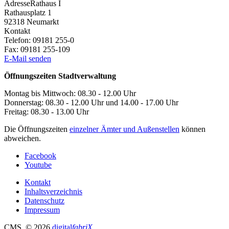
Adresse
Rathaus I
Rathausplatz 1
92318
Neumarkt
Kontakt
Telefon:
09181 255-0
Fax:
09181 255-109
E-Mail senden
Öffnungszeiten Stadtverwaltung
Montag bis Mittwoch: 08.30 - 12.00 Uhr
Donnerstag: 08.30 - 12.00 Uhr und 14.00 - 17.00 Uhr
Freitag: 08.30 - 13.00 Uhr
Die Öffnungszeiten
einzelner Ämter und Außenstellen
können
abweichen.
Facebook
Youtube
Kontakt
Inhaltsverzeichnis
Datenschutz
Impressum
CMS
, © 2026
digital
fabriX