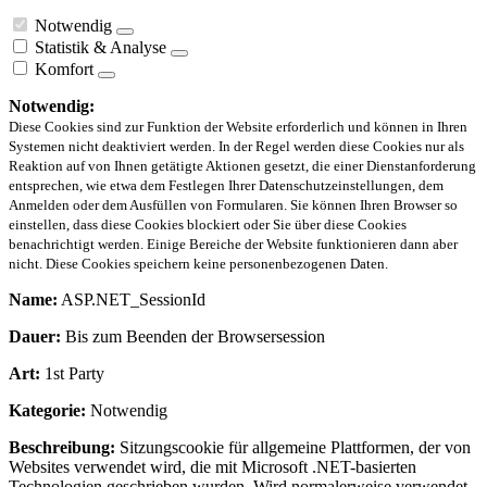
Notwendig
Statistik & Analyse
Komfort
Notwendig:
Diese Cookies sind zur Funktion der Website erforderlich und können in Ihren
Systemen nicht deaktiviert werden. In der Regel werden diese Cookies nur als
Reaktion auf von Ihnen getätigte Aktionen gesetzt, die einer Dienstanforderung
entsprechen, wie etwa dem Festlegen Ihrer Datenschutzeinstellungen, dem
Anmelden oder dem Ausfüllen von Formularen. Sie können Ihren Browser so
einstellen, dass diese Cookies blockiert oder Sie über diese Cookies
benachrichtigt werden. Einige Bereiche der Website funktionieren dann aber
nicht. Diese Cookies speichern keine personenbezogenen Daten.
Name:
ASP.NET_SessionId
Dauer:
Bis zum Beenden der Browsersession
Art:
1st Party
Kategorie:
Notwendig
Beschreibung:
Sitzungscookie für allgemeine Plattformen, der von
Websites verwendet wird, die mit Microsoft .NET-basierten
Technologien geschrieben wurden. Wird normalerweise verwendet,