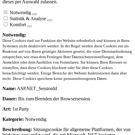
dieses per Auswahl zulassen.
Notwendig
Statistik & Analyse
Komfort
Notwendig:
Diese Cookies sind zur Funktion der Website erforderlich und können in Ihren
Systemen nicht deaktiviert werden. In der Regel werden diese Cookies nur als
Reaktion auf von Ihnen getätigte Aktionen gesetzt, die einer Dienstanforderung
entsprechen, wie etwa dem Festlegen Ihrer Datenschutzeinstellungen, dem
Anmelden oder dem Ausfüllen von Formularen. Sie können Ihren Browser so
einstellen, dass diese Cookies blockiert oder Sie über diese Cookies
benachrichtigt werden. Einige Bereiche der Website funktionieren dann aber
nicht. Diese Cookies speichern keine personenbezogenen Daten.
Name:
ASP.NET_SessionId
Dauer:
Bis zum Beenden der Browsersession
Art:
1st Party
Kategorie:
Notwendig
Beschreibung:
Sitzungscookie für allgemeine Plattformen, der von
Websites verwendet wird, die mit Microsoft .NET-basierten