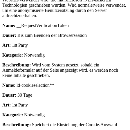
Technologien geschrieben wurden. Wird normalerweise verwendet,
um eine anonymisierte Benutzersitzung durch den Server
aufrechtzuerhalten.
Name:
__RequestVerificationToken
Dauer:
Bis zum Beenden der Browsersession
Art:
1st Party
Kategorie:
Notwendig
Beschreibung:
Wird vom System gesetzt, sobald ein
Anmeldeformular auf der Seite angezeigt wird, es werden noch
keine Inhalte geschrieben.
Name:
ld-cookieselection**
Dauer:
30 Tage
Art:
1st Party
Kategorie:
Notwendig
Beschreibung:
Speichert die Einstellung der Cookie-Auswahl