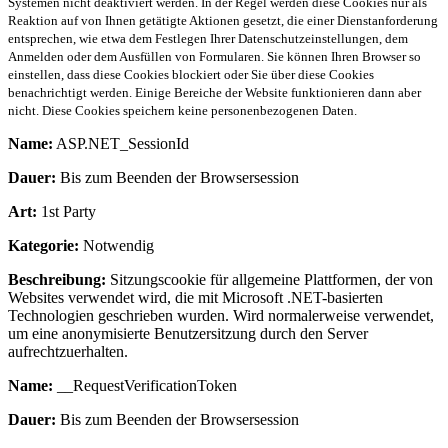
Systemen nicht deaktiviert werden. In der Regel werden diese Cookies nur als
Reaktion auf von Ihnen getätigte Aktionen gesetzt, die einer Dienstanforderung
entsprechen, wie etwa dem Festlegen Ihrer Datenschutzeinstellungen, dem
Anmelden oder dem Ausfüllen von Formularen. Sie können Ihren Browser so
einstellen, dass diese Cookies blockiert oder Sie über diese Cookies
benachrichtigt werden. Einige Bereiche der Website funktionieren dann aber
nicht. Diese Cookies speichern keine personenbezogenen Daten.
Name:
ASP.NET_SessionId
Dauer:
Bis zum Beenden der Browsersession
Art:
1st Party
Kategorie:
Notwendig
Beschreibung:
Sitzungscookie für allgemeine Plattformen, der von
Websites verwendet wird, die mit Microsoft .NET-basierten
Technologien geschrieben wurden. Wird normalerweise verwendet,
um eine anonymisierte Benutzersitzung durch den Server
aufrechtzuerhalten.
Name:
__RequestVerificationToken
Dauer:
Bis zum Beenden der Browsersession