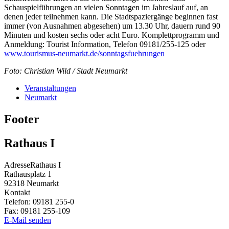
Schauspielführungen an vielen Sonntagen im Jahreslauf auf, an
denen jeder teilnehmen kann. Die Stadtspaziergänge beginnen fast
immer (von Ausnahmen abgesehen) um 13.30 Uhr, dauern rund 90
Minuten und kosten sechs oder acht Euro. Komplettprogramm und
Anmeldung: Tourist Information, Telefon 09181/255-125 oder
www.tourismus-neumarkt.de/sonntagsfuehrungen
Foto: Christian Wild / Stadt Neumarkt
Veranstaltungen
Neumarkt
Footer
Rathaus I
Adresse
Rathaus I
Rathausplatz 1
92318
Neumarkt
Kontakt
Telefon:
09181 255-0
Fax:
09181 255-109
E-Mail senden