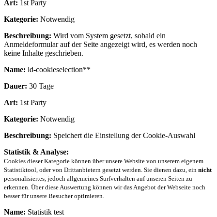
Art:
1st Party
Kategorie:
Notwendig
Beschreibung:
Wird vom System gesetzt, sobald ein
Anmeldeformular auf der Seite angezeigt wird, es werden noch
keine Inhalte geschrieben.
Name:
ld-cookieselection**
Dauer:
30 Tage
Art:
1st Party
Kategorie:
Notwendig
Beschreibung:
Speichert die Einstellung der Cookie-Auswahl
Statistik & Analyse:
Cookies dieser Kategorie können über unsere Website von unserem eigenem
Statistiktool, oder von Drittanbietern gesetzt werden. Sie dienen dazu, ein
nicht
personalisiertes, jedoch allgemeines Surfverhalten auf unseren Seiten zu
erkennen. Über diese Auswertung können wir das Angebot der Webseite noch
besser für unsere Besucher optimieren.
Name:
Statistik test