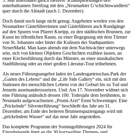
5. Mai untermalen gleich mehrere Schauspieleinlagen den
unterhaltsamen Streifzug mit den „Neumarkter G’schichtswandlern“
quer durch die Altstadt (auch 1. Dezember).
Doch damit noch lange nicht genug: Angeboten werden von den
Neumarkter Gästeführerinnen und Gästeführern auch Rundgänge
auf den Spuren von Pfarrer Kneipp, zu den städtischen Brunnen, zur
Kunst im öffentlichen Raum, zu einer Begegnung mit dem Türmer
von St. Johannes oder hinter die Kulissen des Stadtquartiers
NeuerMarkt. Man kann abends mit dem Nachtwächter unterwegs
sein, sich von kleinen Objekten Geschichten erzählen lassen, an
einer Kirchenführung durch das Münster, an einer musikalischen
Stadtführung oder an einer großen Literatur-Tour teilnehmen.
Als neues Führungsangebot laden im Landesgartenschau-Park der
„Garten des Lebens“ und die „Life Side Gallery“ ein, sich mit den
Stationen des menschlichen Lebens von der Geburt bis zu Tod und
Jenseits auseinanderzusetzen. Und: Am 17. November widmet sich
eine Führung anlässlich dessen 100. Todesjahr dem berühmten, in
Neumarkt aufgewachsenen „Promi-Arzt“ Ernst Schweninger. Eine
„Prickelnde“ Silvesterführung“ beschließt das Jahr am 31.
Dezember, am Ende des heiteren Brunnenspaziergangs wird mit
„prickelndem Wasser“ auf das neue Jahr angestoßen.
Das komplette Programm der Sonntagsführungen 2024 für
Einzelreisende listet an die 30 kurzweilige Themen- und