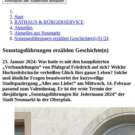
Animation der Slideshow anhalten
Start
RATHAUS & BÜRGERSERVICE
Aktuelles
Aktuelles aus Neumarkt
Sonntagsführungen erzählen Geschichte(n) 01/24
Sonntagsführungen erzählen Geschichte(n)
23. Januar 2024
:
Was hatte es mit den komplizierten
„Verbandelungen“ von Pfalzgraf Friedrich auf sich? Welche
Hochzeitsbräuche verheißen Glück fürs ganze Leben? Solche
und ähnliche Fragen beantwortet der kurzweilige
Stadtspaziergang „Alles aus Liebe!“ am Mittwoch, 14. Februar
passend zum Valentinstag. Er ist der erste Termin der
diesjährigen „Sonntagsführungen für Jedermann 2024“ der
Stadt Neumarkt in der Oberpfalz.