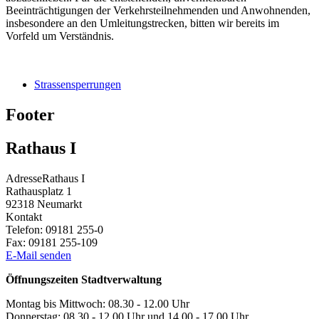
Beeinträchtigungen der Verkehrsteilnehmenden und Anwohnenden,
insbesondere an den Umleitungstrecken, bitten wir bereits im
Vorfeld um Verständnis.
Strassensperrungen
Footer
Rathaus I
Adresse
Rathaus I
Rathausplatz 1
92318
Neumarkt
Kontakt
Telefon:
09181 255-0
Fax:
09181 255-109
E-Mail senden
Öffnungszeiten Stadtverwaltung
Montag bis Mittwoch: 08.30 - 12.00 Uhr
Donnerstag: 08.30 - 12.00 Uhr und 14.00 - 17.00 Uhr