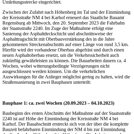
Umleitungsstrecke eingerichtet.
Zwischen der Zufahrt nach Höhenberg im Tal und der Einmündung
der Kreisstraße NM 4 bei Karhof erneuert das Staatliche Bauamt
Regensburg ab Mittwoch, den 20. September 2023 die Fahrbahn
der Staatsstraße 2240. Im Zuge der Maßnahme erfolgt eine
Sanierung der Asphaltdeckschicht und abschnittsweise der
Asphalttragschicht mit Oberbauverstärkung des in die Jahre
gekommenen Streckenabschnitts auf einer Länge von rund 3,5 km.
Hierfür wird der vorhandene Oberbau abgefräst und durch einen
neuen Asphaltoberbau ersetzt, um die Verkehrssicherheit auch
zukünftig gewährleisten zu können. Die Bauarbeiten dauern ca. 4
Wochen, wobei witterungsbedingte Verzögerungen nicht
ausgeschlossen werden können. Um die verkehrlichen
Auswirkungen für die Anlieger möglichst gering zu halten, wird die
Straßensanierung in zwei Bauphasen unterteilt:
Bauphase 1: ca. zwei Wochen (20.09.2023 – 04.10.2023)
Baubeginn des ersten Abschnitts der Maßnahme auf der Staatsstraße
2240 ist auf Höhe der Einmündung der Kreisstraße NM 4 bei
Karhof. Der Bauabschnitt erstreckt sich von der über die komplette
Bauzeit befahrbaren Einmündung der NM 4 bis zur Einmündung