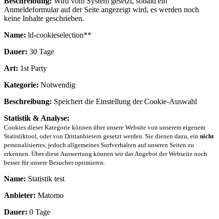
Beschreibung:
Wird vom System gesetzt, sobald ein
Anmeldeformular auf der Seite angezeigt wird, es werden noch
keine Inhalte geschrieben.
Name:
ld-cookieselection**
Dauer:
30 Tage
Art:
1st Party
Kategorie:
Notwendig
Beschreibung:
Speichert die Einstellung der Cookie-Auswahl
Statistik & Analyse:
Cookies dieser Kategorie können über unsere Website von unserem eigenem
Statistiktool, oder von Drittanbietern gesetzt werden. Sie dienen dazu, ein
nicht
personalisiertes, jedoch allgemeines Surfverhalten auf unseren Seiten zu
erkennen. Über diese Auswertung können wir das Angebot der Webseite noch
besser für unsere Besucher optimieren.
Name:
Statistik test
Anbieter:
Matomo
Dauer:
0 Tage