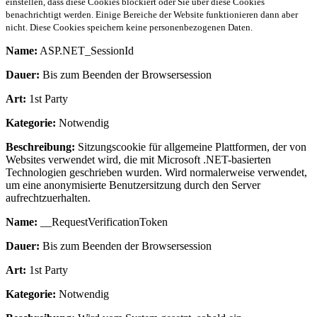
einstellen, dass diese Cookies blockiert oder Sie über diese Cookies
benachrichtigt werden. Einige Bereiche der Website funktionieren dann aber
nicht. Diese Cookies speichern keine personenbezogenen Daten.
Name:
ASP.NET_SessionId
Dauer:
Bis zum Beenden der Browsersession
Art:
1st Party
Kategorie:
Notwendig
Beschreibung:
Sitzungscookie für allgemeine Plattformen, der von
Websites verwendet wird, die mit Microsoft .NET-basierten
Technologien geschrieben wurden. Wird normalerweise verwendet,
um eine anonymisierte Benutzersitzung durch den Server
aufrechtzuerhalten.
Name:
__RequestVerificationToken
Dauer:
Bis zum Beenden der Browsersession
Art:
1st Party
Kategorie:
Notwendig