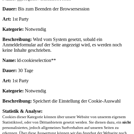
Dauer:
Bis zum Beenden der Browsersession
Art:
1st Party
Kategorie:
Notwendig
Beschreibung:
Wird vom System gesetzt, sobald ein
Anmeldeformular auf der Seite angezeigt wird, es werden noch
keine Inhalte geschrieben.
Name:
ld-cookieselection**
Dauer:
30 Tage
Art:
1st Party
Kategorie:
Notwendig
Beschreibung:
Speichert die Einstellung der Cookie-Auswahl
Statistik & Analyse:
Cookies dieser Kategorie können über unsere Website von unserem eigenem
Statistiktool, oder von Drittanbietern gesetzt werden. Sie dienen dazu, ein
nicht
personalisiertes, jedoch allgemeines Surfverhalten auf unseren Seiten zu
erkennen. Über diese Auswertung können wir das Angebot der Webseite noch