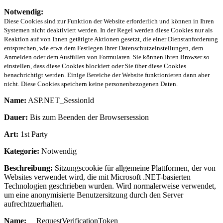
Notwendig:
Diese Cookies sind zur Funktion der Website erforderlich und können in Ihren
Systemen nicht deaktiviert werden. In der Regel werden diese Cookies nur als
Reaktion auf von Ihnen getätigte Aktionen gesetzt, die einer Dienstanforderung
entsprechen, wie etwa dem Festlegen Ihrer Datenschutzeinstellungen, dem
Anmelden oder dem Ausfüllen von Formularen. Sie können Ihren Browser so
einstellen, dass diese Cookies blockiert oder Sie über diese Cookies
benachrichtigt werden. Einige Bereiche der Website funktionieren dann aber
nicht. Diese Cookies speichern keine personenbezogenen Daten.
Name:
ASP.NET_SessionId
Dauer:
Bis zum Beenden der Browsersession
Art:
1st Party
Kategorie:
Notwendig
Beschreibung:
Sitzungscookie für allgemeine Plattformen, der von
Websites verwendet wird, die mit Microsoft .NET-basierten
Technologien geschrieben wurden. Wird normalerweise verwendet,
um eine anonymisierte Benutzersitzung durch den Server
aufrechtzuerhalten.
Name:
__RequestVerificationToken