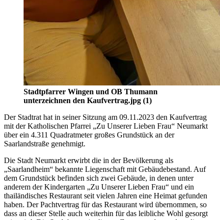
Stadtpfarrer Wingen und OB Thumann
unterzeichnen den Kaufvertrag.jpg (1)
Der Stadtrat hat in seiner Sitzung am 09.11.2023 den Kaufvertrag
mit der Katholischen Pfarrei „Zu Unserer Lieben Frau“ Neumarkt
über ein 4.311 Quadratmeter großes Grundstück an der
Saarlandstraße genehmigt.
Die Stadt Neumarkt erwirbt die in der Bevölkerung als
„Saarlandheim“ bekannte Liegenschaft mit Gebäudebestand. Auf
dem Grundstück befinden sich zwei Gebäude, in denen unter
anderem der Kindergarten „Zu Unserer Lieben Frau“ und ein
thailändisches Restaurant seit vielen Jahren eine Heimat gefunden
haben. Der Pachtvertrag für das Restaurant wird übernommen, so
dass an dieser Stelle auch weiterhin für das leibliche Wohl gesorgt