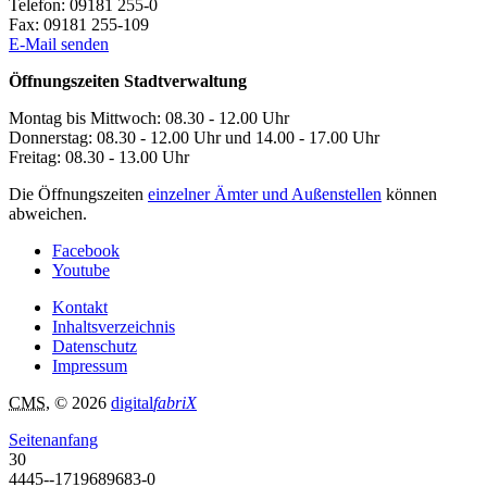
Telefon:
09181 255-0
Fax:
09181 255-109
E-Mail senden
Öffnungszeiten Stadtverwaltung
Montag bis Mittwoch: 08.30 - 12.00 Uhr
Donnerstag: 08.30 - 12.00 Uhr und 14.00 - 17.00 Uhr
Freitag: 08.30 - 13.00 Uhr
Die Öffnungszeiten
einzelner Ämter und Außenstellen
können
abweichen.
Facebook
Youtube
Kontakt
Inhaltsverzeichnis
Datenschutz
Impressum
CMS
, © 2026
digital
fabriX
Seitenanfang
30
4445--1719689683-0