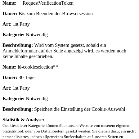
Name:
__RequestVerificationToken
Dauer:
Bis zum Beenden der Browsersession
Art:
1st Party
Kategorie:
Notwendig
Beschreibung:
Wird vom System gesetzt, sobald ein
Anmeldeformular auf der Seite angezeigt wird, es werden noch
keine Inhalte geschrieben.
Name:
ld-cookieselection**
Dauer:
30 Tage
Art:
1st Party
Kategorie:
Notwendig
Beschreibung:
Speichert die Einstellung der Cookie-Auswahl
Statistik & Analyse:
Cookies dieser Kategorie können über unsere Website von unserem eigenem
Statistiktool, oder von Drittanbietern gesetzt werden. Sie dienen dazu, ein
nicht
personalisiertes, jedoch allgemeines Surfverhalten auf unseren Seiten zu