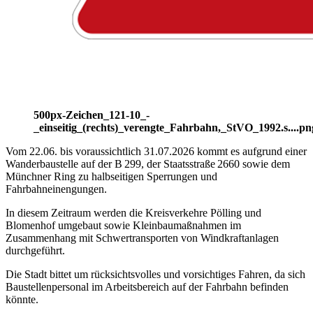
500px-Zeichen_121-10_-
_einseitig_(rechts)_verengte_Fahrbahn,_StVO_1992.s....pn
Vom 22.06. bis voraussichtlich 31.07.2026 kommt es aufgrund einer
Wanderbaustelle auf der B 299, der Staatsstraße 2660 sowie dem
Münchner Ring zu halbseitigen Sperrungen und
Fahrbahneinengungen.
In diesem Zeitraum werden die Kreisverkehre Pölling und
Blomenhof umgebaut sowie Kleinbaumaßnahmen im
Zusammenhang mit Schwertransporten von Windkraftanlagen
durchgeführt.
Die Stadt bittet um rücksichtsvolles und vorsichtiges Fahren, da sich
Baustellenpersonal im Arbeitsbereich auf der Fahrbahn befinden
könnte.