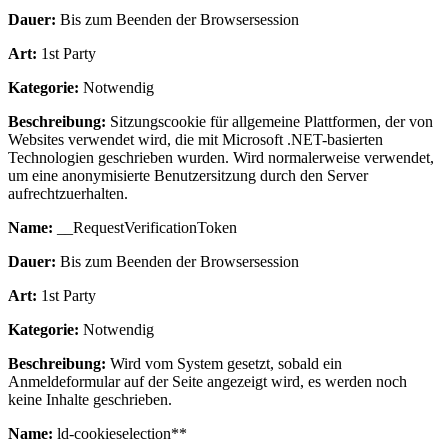
Dauer:
Bis zum Beenden der Browsersession
Art:
1st Party
Kategorie:
Notwendig
Beschreibung:
Sitzungscookie für allgemeine Plattformen, der von
Websites verwendet wird, die mit Microsoft .NET-basierten
Technologien geschrieben wurden. Wird normalerweise verwendet,
um eine anonymisierte Benutzersitzung durch den Server
aufrechtzuerhalten.
Name:
__RequestVerificationToken
Dauer:
Bis zum Beenden der Browsersession
Art:
1st Party
Kategorie:
Notwendig
Beschreibung:
Wird vom System gesetzt, sobald ein
Anmeldeformular auf der Seite angezeigt wird, es werden noch
keine Inhalte geschrieben.
Name:
ld-cookieselection**