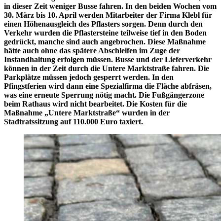
in dieser Zeit weniger Busse fahren. In den beiden Wochen vom
30. März bis 10. April werden Mitarbeiter der Firma Klebl für
einen Höhenausgleich des Pflasters sorgen. Denn durch den
Verkehr wurden die Pflastersteine teilweise tief in den Boden
gedrückt, manche sind auch angebrochen. Diese Maßnahme
hätte auch ohne das spätere Abschleifen im Zuge der
Instandhaltung erfolgen müssen. Busse und der Lieferverkehr
können in der Zeit durch die Untere Marktstraße fahren. Die
Parkplätze müssen jedoch gesperrt werden. In den
Pfingstferien wird dann eine Spezialfirma die Fläche abfräsen,
was eine erneute Sperrung nötig macht. Die Fußgängerzone
beim Rathaus wird nicht bearbeitet. Die Kosten für die
Maßnahme „Untere Marktstraße“ wurden in der
Stadtratssitzung auf 110.000 Euro taxiert.