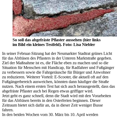
So soll das abgefräste Pflaster aussehen (hier links
im Bild ein kleines Testfeld). Foto: Lisa Niebler
In seiner Februar-Sitzung hat der Neumarkter Stadtrat grünes Licht
für das Abfräsen des Pflasters in der Unteren Marktstraße gegeben.
Ziel der Maßnahme ist es, die Fläche eben zu machen und so die
Situation für Menschen mit Handicap, für Radfahrer und Fußgänger
zu verbessern sowie die Fahrgeräusche für Bürger und Anwohner
zu reduzieren. Weiterer Vorteil: E-Scooter, die aktuell oft auf den
Fußgängerbereich ausweichen, könnten dann häufiger die Straße
nutzen. Nach einem ersten Test hat sich auch herausgestellt, dass das
abgefräste Pflaster auch bei Regen etwas griffiger wird.
Jetzt geht es ganz schnell, denn die Stadt wird mit den Vorarbeiten
für das Abfräsen bereits in den Osterferien beginnen. Dieser
Zeitraum bietet sich dafür an, da in dieser Zeit weniger Busse
fahren.
In den beiden Wochen vom 30. März bis 10. April werden