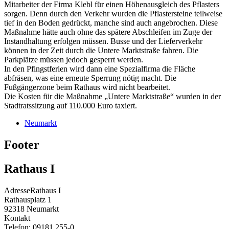
Mitarbeiter der Firma Klebl für einen Höhenausgleich des Pflasters
sorgen. Denn durch den Verkehr wurden die Pflastersteine teilweise
tief in den Boden gedrückt, manche sind auch angebrochen. Diese
Maßnahme hätte auch ohne das spätere Abschleifen im Zuge der
Instandhaltung erfolgen müssen. Busse und der Lieferverkehr
können in der Zeit durch die Untere Marktstraße fahren. Die
Parkplätze müssen jedoch gesperrt werden.
In den Pfingstferien wird dann eine Spezialfirma die Fläche
abfräsen, was eine erneute Sperrung nötig macht. Die
Fußgängerzone beim Rathaus wird nicht bearbeitet.
Die Kosten für die Maßnahme „Untere Marktstraße“ wurden in der
Stadtratssitzung auf 110.000 Euro taxiert.
Neumarkt
Footer
Rathaus I
Adresse
Rathaus I
Rathausplatz 1
92318
Neumarkt
Kontakt
Telefon:
09181 255-0