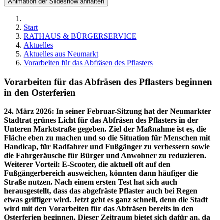
Animation der Slideshow anhalten
Start
RATHAUS & BÜRGERSERVICE
Aktuelles
Aktuelles aus Neumarkt
Vorarbeiten für das Abfräsen des Pflasters
Vorarbeiten für das Abfräsen des Pflasters beginnen
in den Osterferien
24. März 2026
:
In seiner Februar-Sitzung hat der Neumarkter
Stadtrat grünes Licht für das Abfräsen des Pflasters in der
Unteren Marktstraße gegeben. Ziel der Maßnahme ist es, die
Fläche eben zu machen und so die Situation für Menschen mit
Handicap, für Radfahrer und Fußgänger zu verbessern sowie
die Fahrgeräusche für Bürger und Anwohner zu reduzieren.
Weiterer Vorteil: E-Scooter, die aktuell oft auf den
Fußgängerbereich ausweichen, könnten dann häufiger die
Straße nutzen. Nach einem ersten Test hat sich auch
herausgestellt, dass das abgefräste Pflaster auch bei Regen
etwas griffiger wird. Jetzt geht es ganz schnell, denn die Stadt
wird mit den Vorarbeiten für das Abfräsen bereits in den
Osterferien beginnen. Dieser Zeitraum bietet sich dafür an, da