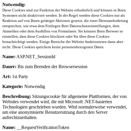
Notwendig:
Diese Cookies sind zur Funktion der Website erforderlich und können in Ihren
Systemen nicht deaktiviert werden. In der Regel werden diese Cookies nur als
Reaktion auf von Ihnen getätigte Aktionen gesetzt, die einer Dienstanforderung
entsprechen, wie etwa dem Festlegen Ihrer Datenschutzeinstellungen, dem
Anmelden oder dem Ausfüllen von Formularen. Sie können Ihren Browser so
einstellen, dass diese Cookies blockiert oder Sie über diese Cookies
benachrichtigt werden. Einige Bereiche der Website funktionieren dann aber
nicht. Diese Cookies speichern keine personenbezogenen Daten.
Name:
ASP.NET_SessionId
Dauer:
Bis zum Beenden der Browsersession
Art:
1st Party
Kategorie:
Notwendig
Beschreibung:
Sitzungscookie für allgemeine Plattformen, der von
Websites verwendet wird, die mit Microsoft .NET-basierten
Technologien geschrieben wurden. Wird normalerweise verwendet,
um eine anonymisierte Benutzersitzung durch den Server
aufrechtzuerhalten.
Name:
__RequestVerificationToken