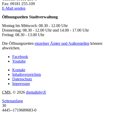
Fax:
09181 255-109
E-Mail senden
Öffnungszeiten Stadtverwaltung
Montag bis Mittwoch: 08.30 - 12.00 Uhr
Donnerstag: 08.30 - 12.00 Uhr und 14.00 - 17.00 Uhr
Freitag: 08.30 - 13.00 Uhr
Die Öffnungszeiten
einzelner Ämter und Außenstellen
können
abweichen.
Facebook
Youtube
Kontakt
Inhaltsverzeichnis
Datenschutz
Impressum
CMS
, © 2026
digital
fabriX
Seitenanfang
30
4445--1719689683-0