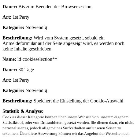
Dauer:
Bis zum Beenden der Browsersession
Art:
1st Party
Kategorie:
Notwendig
Beschreibung:
Wird vom System gesetzt, sobald ein
Anmeldeformular auf der Seite angezeigt wird, es werden noch
keine Inhalte geschrieben.
Name:
ld-cookieselection**
Dauer:
30 Tage
Art:
1st Party
Kategorie:
Notwendig
Beschreibung:
Speichert die Einstellung der Cookie-Auswahl
Statistik & Analyse:
Cookies dieser Kategorie können über unsere Website von unserem eigenem
Statistiktool, oder von Drittanbietern gesetzt werden. Sie dienen dazu, ein
nicht
personalisiertes, jedoch allgemeines Surfverhalten auf unseren Seiten zu
erkennen. Über diese Auswertung können wir das Angebot der Webseite noch