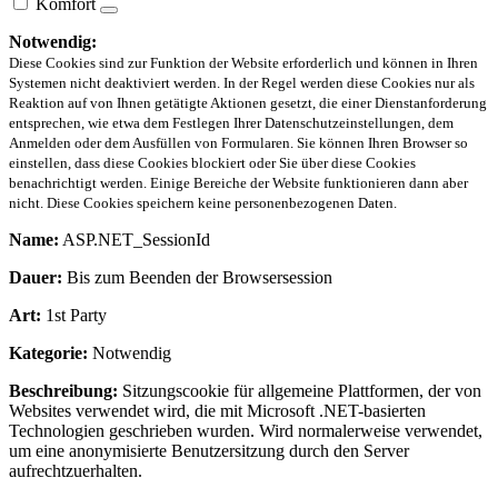
Komfort
Notwendig:
Diese Cookies sind zur Funktion der Website erforderlich und können in Ihren
Systemen nicht deaktiviert werden. In der Regel werden diese Cookies nur als
Reaktion auf von Ihnen getätigte Aktionen gesetzt, die einer Dienstanforderung
entsprechen, wie etwa dem Festlegen Ihrer Datenschutzeinstellungen, dem
Anmelden oder dem Ausfüllen von Formularen. Sie können Ihren Browser so
einstellen, dass diese Cookies blockiert oder Sie über diese Cookies
benachrichtigt werden. Einige Bereiche der Website funktionieren dann aber
nicht. Diese Cookies speichern keine personenbezogenen Daten.
Name:
ASP.NET_SessionId
Dauer:
Bis zum Beenden der Browsersession
Art:
1st Party
Kategorie:
Notwendig
Beschreibung:
Sitzungscookie für allgemeine Plattformen, der von
Websites verwendet wird, die mit Microsoft .NET-basierten
Technologien geschrieben wurden. Wird normalerweise verwendet,
um eine anonymisierte Benutzersitzung durch den Server
aufrechtzuerhalten.