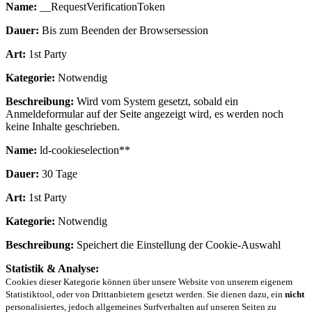
Name:
__RequestVerificationToken
Dauer:
Bis zum Beenden der Browsersession
Art:
1st Party
Kategorie:
Notwendig
Beschreibung:
Wird vom System gesetzt, sobald ein
Anmeldeformular auf der Seite angezeigt wird, es werden noch
keine Inhalte geschrieben.
Name:
ld-cookieselection**
Dauer:
30 Tage
Art:
1st Party
Kategorie:
Notwendig
Beschreibung:
Speichert die Einstellung der Cookie-Auswahl
Statistik & Analyse:
Cookies dieser Kategorie können über unsere Website von unserem eigenem
Statistiktool, oder von Drittanbietern gesetzt werden. Sie dienen dazu, ein
nicht
personalisiertes, jedoch allgemeines Surfverhalten auf unseren Seiten zu