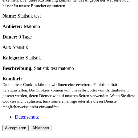
erkennen. Über diese Auswertung können wir das Angebot der Webseite noch
besser für unsere Besucher optimieren.
Name:
Statistik test
Anbieter:
Matomo
Dauer:
0 Tage
Art:
Statistik
Kategorie:
Statistik
Beschreibung:
Statistik test matomo
Komfort:
Durch diese Cookies können wir Ihnen eine erweiterte Funktionalität
bereitzustellen. Die Cookies können von uns selbst, oder von Drittanbietern
gesetzt werden, deren Dienste wir auf unseren Seiten verwenden. Wenn Sie diese
Cookies nicht zulassen, funktionieren einige oder alle dieser Dienste
möglicherweise nicht einwandfrei.
Datenschutz
Akzeptieren
Ablehnen