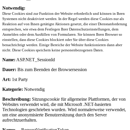
Notwendig:
Diese Cookies sind zur Funktion der Website erforderlich und können in Ihren
Systemen nicht deaktiviert werden. In der Regel werden diese Cookies nur als
Reaktion auf von Ihnen getätigte Aktionen gesetzt, die einer Dienstanforderung
entsprechen, wie etwa dem Festlegen Ihrer Datenschutzeinstellungen, dem
Anmelden oder dem Ausfüllen von Formularen. Sie können Ihren Browser so
einstellen, dass diese Cookies blockiert oder Sie über diese Cookies
benachrichtigt werden. Einige Bereiche der Website funktionieren dann aber
nicht. Diese Cookies speichern keine personenbezogenen Daten.
Name:
ASP.NET_SessionId
Dauer:
Bis zum Beenden der Browsersession
Art:
1st Party
Kategorie:
Notwendig
Beschreibung:
Sitzungscookie für allgemeine Plattformen, der von
Websites verwendet wird, die mit Microsoft .NET-basierten
Technologien geschrieben wurden. Wird normalerweise verwendet,
um eine anonymisierte Benutzersitzung durch den Server
aufrechtzuerhalten.
Name:
__RequestVerificationToken