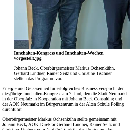
Innehalten-Kongress und Innehalten-Wochen
vorgestellt.jpg
Johann Beck, Oberbürgermeister Markus Ochsenkühn,
Gerhard Lindner, Rainer Seitz und Christine Tischner
stellten das Programm vor.
Energie und Gelassenheit für erfolgreiches Business verspricht der
diesjährige Innehalten-Kongress am 7. Juni, den die Stadt Neumarkt
in der Oberpfalz in Kooperation mit Johann Beck Consulting und
der AOK Neumarkt im Bürgerzentrum in der Alten Schule Pölling
durchführt.
Oberbürgermeister Markus Ochsenkühn stellte gemeinsam mit
Johann Beck, AOK-Direktor Gerhard Lindner, Rainer Seitz und
Christine Tischner vom Amt für Touristik das Programm des