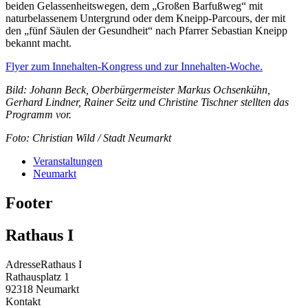
beiden Gelassenheitswegen, dem „Großen Barfußweg“ mit
naturbelassenem Untergrund oder dem Kneipp-Parcours, der mit
den „fünf Säulen der Gesundheit“ nach Pfarrer Sebastian Kneipp
bekannt macht.
Flyer zum Innehalten-Kongress und zur Innehalten-Woche.
Bild: Johann Beck, Oberbürgermeister Markus Ochsenkühn,
Gerhard Lindner, Rainer Seitz und Christine Tischner stellten das
Programm vor.
Foto: Christian Wild / Stadt Neumarkt
Veranstaltungen
Neumarkt
Footer
Rathaus I
Adresse
Rathaus I
Rathausplatz 1
92318
Neumarkt
Kontakt