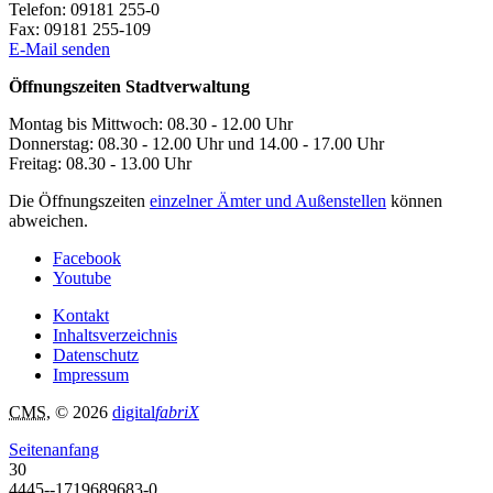
Telefon:
09181 255-0
Fax:
09181 255-109
E-Mail senden
Öffnungszeiten Stadtverwaltung
Montag bis Mittwoch: 08.30 - 12.00 Uhr
Donnerstag: 08.30 - 12.00 Uhr und 14.00 - 17.00 Uhr
Freitag: 08.30 - 13.00 Uhr
Die Öffnungszeiten
einzelner Ämter und Außenstellen
können
abweichen.
Facebook
Youtube
Kontakt
Inhaltsverzeichnis
Datenschutz
Impressum
CMS
, © 2026
digital
fabriX
Seitenanfang
30
4445--1719689683-0