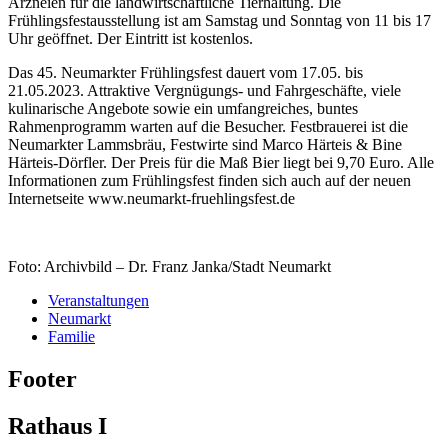
Arzneien für die landwirtschaftliche Tierhaltung. Die
Frühlingsfestausstellung ist am Samstag und Sonntag von 11 bis 17
Uhr geöffnet. Der Eintritt ist kostenlos.
Das 45. Neumarkter Frühlingsfest dauert vom 17.05. bis
21.05.2023. Attraktive Vergnügungs- und Fahrgeschäfte, viele
kulinarische Angebote sowie ein umfangreiches, buntes
Rahmenprogramm warten auf die Besucher. Festbrauerei ist die
Neumarkter Lammsbräu, Festwirte sind Marco Härteis & Bine
Härteis-Dörfler. Der Preis für die Maß Bier liegt bei 9,70 Euro. Alle
Informationen zum Frühlingsfest finden sich auch auf der neuen
Internetseite www.neumarkt-fruehlingsfest.de
Foto: Archivbild – Dr. Franz Janka/Stadt Neumarkt
Veranstaltungen
Neumarkt
Familie
Footer
Rathaus I