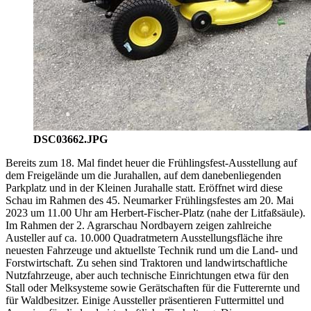
DSC03662.JPG
Bereits zum 18. Mal findet heuer die Frühlingsfest-Ausstellung auf
dem Freigelände um die Jurahallen, auf dem danebenliegenden
Parkplatz und in der Kleinen Jurahalle statt. Eröffnet wird diese
Schau im Rahmen des 45. Neumarker Frühlingsfestes am 20. Mai
2023 um 11.00 Uhr am Herbert-Fischer-Platz (nahe der Litfaßsäule).
Im Rahmen der 2. Agrarschau Nordbayern zeigen zahlreiche
Austeller auf ca. 10.000 Quadratmetern Ausstellungsfläche ihre
neuesten Fahrzeuge und aktuellste Technik rund um die Land- und
Forstwirtschaft. Zu sehen sind Traktoren und landwirtschaftliche
Nutzfahrzeuge, aber auch technische Einrichtungen etwa für den
Stall oder Melksysteme sowie Gerätschaften für die Futterernte und
für Waldbesitzer. Einige Aussteller präsentieren Futtermittel und