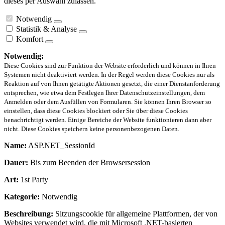
dieses per Auswahl zulassen.
Notwendig
Statistik & Analyse
Komfort
Notwendig:
Diese Cookies sind zur Funktion der Website erforderlich und können in Ihren
Systemen nicht deaktiviert werden. In der Regel werden diese Cookies nur als
Reaktion auf von Ihnen getätigte Aktionen gesetzt, die einer Dienstanforderung
entsprechen, wie etwa dem Festlegen Ihrer Datenschutzeinstellungen, dem
Anmelden oder dem Ausfüllen von Formularen. Sie können Ihren Browser so
einstellen, dass diese Cookies blockiert oder Sie über diese Cookies
benachrichtigt werden. Einige Bereiche der Website funktionieren dann aber
nicht. Diese Cookies speichern keine personenbezogenen Daten.
Name:
ASP.NET_SessionId
Dauer:
Bis zum Beenden der Browsersession
Art:
1st Party
Kategorie:
Notwendig
Beschreibung:
Sitzungscookie für allgemeine Plattformen, der von
Websites verwendet wird, die mit Microsoft .NET-basierten