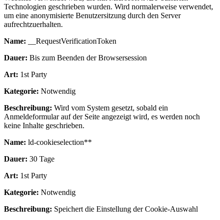
Technologien geschrieben wurden. Wird normalerweise verwendet,
um eine anonymisierte Benutzersitzung durch den Server
aufrechtzuerhalten.
Name:
__RequestVerificationToken
Dauer:
Bis zum Beenden der Browsersession
Art:
1st Party
Kategorie:
Notwendig
Beschreibung:
Wird vom System gesetzt, sobald ein
Anmeldeformular auf der Seite angezeigt wird, es werden noch
keine Inhalte geschrieben.
Name:
ld-cookieselection**
Dauer:
30 Tage
Art:
1st Party
Kategorie:
Notwendig
Beschreibung:
Speichert die Einstellung der Cookie-Auswahl