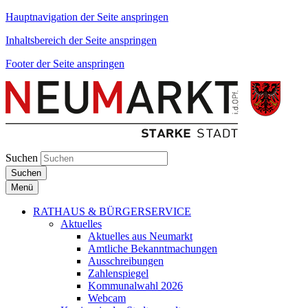
Hauptnavigation der Seite anspringen
Inhaltsbereich der Seite anspringen
Footer der Seite anspringen
Suchen
Suchen
Menü
RATHAUS & BÜRGERSERVICE
Aktuelles
Aktuelles aus Neumarkt
Amtliche Bekanntmachungen
Ausschreibungen
Zahlenspiegel
Kommunalwahl 2026
Webcam