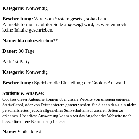
Kategorie:
Notwendig
Beschreibung:
Wird vom System gesetzt, sobald ein
Anmeldeformular auf der Seite angezeigt wird, es werden noch
keine Inhalte geschrieben.
Name:
ld-cookieselection**
Dauer:
30 Tage
Art:
1st Party
Kategorie:
Notwendig
Beschreibung:
Speichert die Einstellung der Cookie-Auswahl
Statistik & Analyse:
Cookies dieser Kategorie können über unsere Website von unserem eigenem
Statistiktool, oder von Drittanbietern gesetzt werden. Sie dienen dazu, ein
nicht
personalisiertes, jedoch allgemeines Surfverhalten auf unseren Seiten zu
erkennen. Über diese Auswertung können wir das Angebot der Webseite noch
besser für unsere Besucher optimieren.
Name:
Statistik test