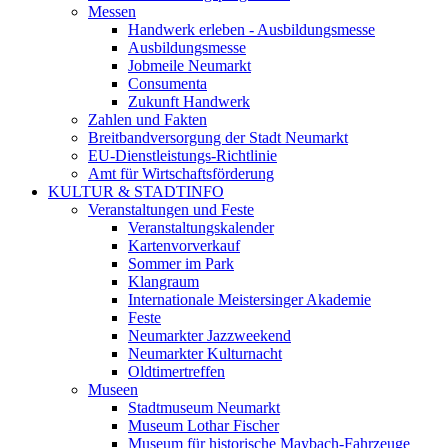
Messen
Handwerk erleben - Ausbildungsmesse
Ausbildungsmesse
Jobmeile Neumarkt
Consumenta
Zukunft Handwerk
Zahlen und Fakten
Breitbandversorgung der Stadt Neumarkt
EU-Dienstleistungs-Richtlinie
Amt für Wirtschaftsförderung
KULTUR & STADTINFO
Veranstaltungen und Feste
Veranstaltungskalender
Kartenvorverkauf
Sommer im Park
Klangraum
Internationale Meistersinger Akademie
Feste
Neumarkter Jazzweekend
Neumarkter Kulturnacht
Oldtimertreffen
Museen
Stadtmuseum Neumarkt
Museum Lothar Fischer
Museum für historische Maybach-Fahrzeuge