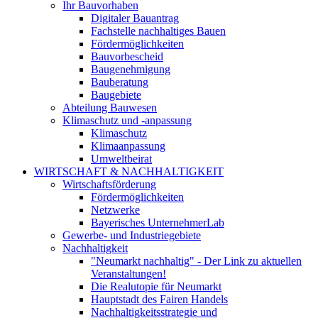
Ihr Bauvorhaben
Digitaler Bauantrag
Fachstelle nachhaltiges Bauen
Fördermöglichkeiten
Bauvorbescheid
Baugenehmigung
Bauberatung
Baugebiete
Abteilung Bauwesen
Klimaschutz und -anpassung
Klimaschutz
Klimaanpassung
Umweltbeirat
WIRTSCHAFT & NACHHALTIGKEIT
Wirtschaftsförderung
Fördermöglichkeiten
Netzwerke
Bayerisches UnternehmerLab
Gewerbe- und Industriegebiete
Nachhaltigkeit
"Neumarkt nachhaltig" - Der Link zu aktuellen
Veranstaltungen!
Die Realutopie für Neumarkt
Hauptstadt des Fairen Handels
Nachhaltigkeitsstrategie und