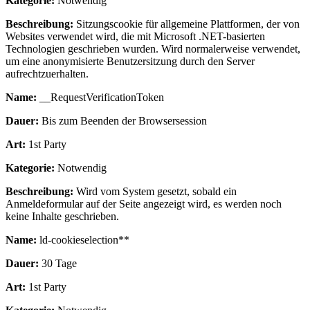
Kategorie:
Notwendig
Beschreibung:
Sitzungscookie für allgemeine Plattformen, der von
Websites verwendet wird, die mit Microsoft .NET-basierten
Technologien geschrieben wurden. Wird normalerweise verwendet,
um eine anonymisierte Benutzersitzung durch den Server
aufrechtzuerhalten.
Name:
__RequestVerificationToken
Dauer:
Bis zum Beenden der Browsersession
Art:
1st Party
Kategorie:
Notwendig
Beschreibung:
Wird vom System gesetzt, sobald ein
Anmeldeformular auf der Seite angezeigt wird, es werden noch
keine Inhalte geschrieben.
Name:
ld-cookieselection**
Dauer:
30 Tage
Art:
1st Party