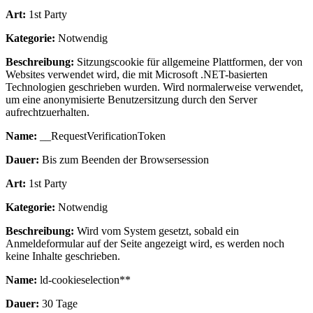
Art:
1st Party
Kategorie:
Notwendig
Beschreibung:
Sitzungscookie für allgemeine Plattformen, der von
Websites verwendet wird, die mit Microsoft .NET-basierten
Technologien geschrieben wurden. Wird normalerweise verwendet,
um eine anonymisierte Benutzersitzung durch den Server
aufrechtzuerhalten.
Name:
__RequestVerificationToken
Dauer:
Bis zum Beenden der Browsersession
Art:
1st Party
Kategorie:
Notwendig
Beschreibung:
Wird vom System gesetzt, sobald ein
Anmeldeformular auf der Seite angezeigt wird, es werden noch
keine Inhalte geschrieben.
Name:
ld-cookieselection**
Dauer:
30 Tage