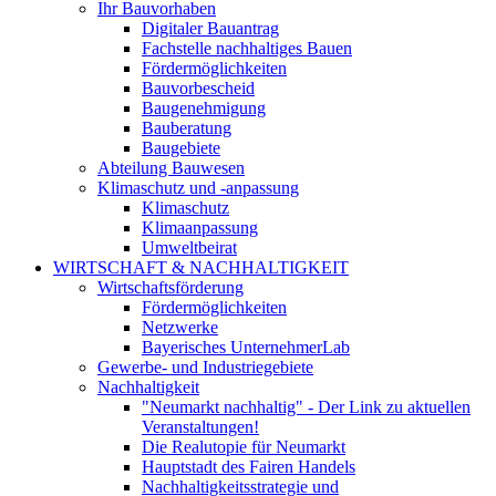
Ihr Bauvorhaben
Digitaler Bauantrag
Fachstelle nachhaltiges Bauen
Fördermöglichkeiten
Bauvorbescheid
Baugenehmigung
Bauberatung
Baugebiete
Abteilung Bauwesen
Klimaschutz und -anpassung
Klimaschutz
Klimaanpassung
Umweltbeirat
WIRTSCHAFT & NACHHALTIGKEIT
Wirtschaftsförderung
Fördermöglichkeiten
Netzwerke
Bayerisches UnternehmerLab
Gewerbe- und Industriegebiete
Nachhaltigkeit
"Neumarkt nachhaltig" - Der Link zu aktuellen
Veranstaltungen!
Die Realutopie für Neumarkt
Hauptstadt des Fairen Handels
Nachhaltigkeitsstrategie und