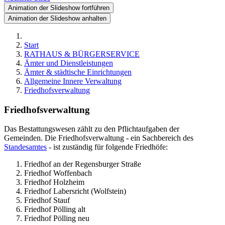
Animation der Slideshow fortführen
Animation der Slideshow anhalten
Start
RATHAUS & BÜRGERSERVICE
Ämter und Dienstleistungen
Ämter & städtische Einrichtungen
Allgemeine Innere Verwaltung
Friedhofsverwaltung
Friedhofsverwaltung
Das Bestattungswesen zählt zu den Pflichtaufgaben der
Gemeinden. Die Friedhofsverwaltung - ein Sachbereich des
Standesamtes
- ist zuständig für folgende Friedhöfe:
Friedhof an der Regensburger Straße
Friedhof Woffenbach
Friedhof Holzheim
Friedhof Labersricht (Wolfstein)
Friedhof Stauf
Friedhof Pölling alt
Friedhof Pölling neu