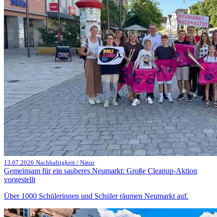
13.07.2026
Nachhaltigkeit / Natur
Gemeinsam für ein sauberes Neumarkt: Große Cleanup-Aktion
vorgestellt
Über 1000 Schülerinnen und Schüler räumen Neumarkt auf.