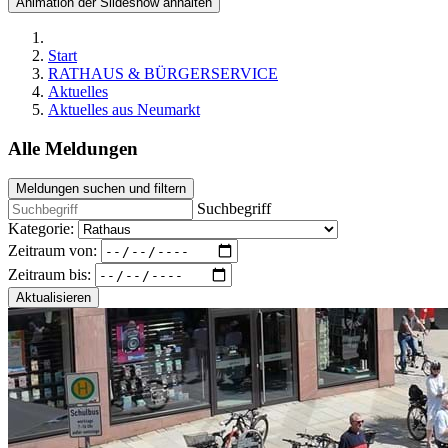
Animation der Slideshow anhalten
Start
RATHAUS & BÜRGERSERVICE
Aktuelles
Aktuelles aus Neumarkt
Alle Meldungen
Meldungen suchen und filtern
Suchbegriff
Kategorie:
Zeitraum von:
Zeitraum bis:
Aktualisieren