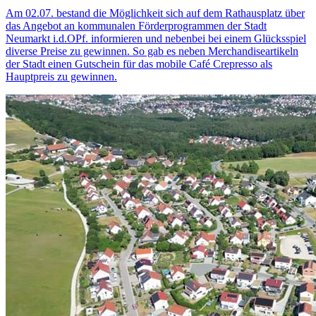
Am 02.07. bestand die Möglichkeit sich auf dem Rathausplatz über
das Angebot an kommunalen Förderprogrammen der Stadt
Neumarkt i.d.OPf. informieren und nebenbei bei einem Glücksspiel
diverse Preise zu gewinnen. So gab es neben Merchandiseartikeln
der Stadt einen Gutschein für das mobile Café Crepresso als
Hauptpreis zu gewinnen.