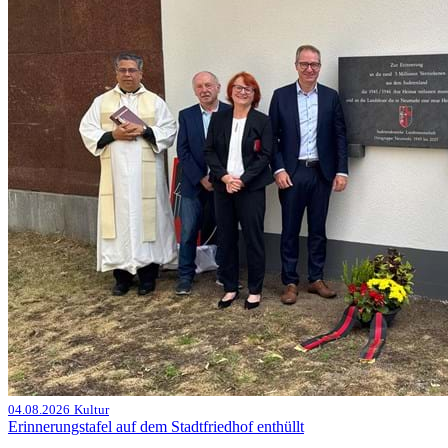
04.08.2026
Kultur
Erinnerungstafel auf dem Stadtfriedhof enthüllt