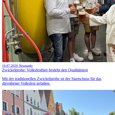
16.07.2026
Neumarkt
Zwickelprobe: Volksfestbier besteht den Qualitätstest
Mit der traditionellen Zwickelprobe ist der Startschuss für das
diesjährige Volksfest gefallen.