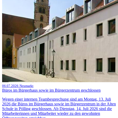
06.07.2026
Neumarkt
Büros im Bürgerhaus sowie im Bürgerzentrum geschlossen
Wegen einer internen Teambesprechung sind am Montag, 13. Juli
2026 die Büros im Bürgerhaus sowie im Bürgerzentrum in der Alten
Schule in Pölling geschlossen. Ab Dienstag, 14. Juli 2026 sind die
Mitarbeiterinnen und Mitarbeiter wieder zu den gewohnten