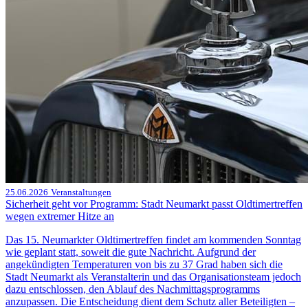
25.06.2026
Veranstaltungen
Sicherheit geht vor Programm: Stadt Neumarkt passt Oldtimertreffen
wegen extremer Hitze an
Das 15. Neumarkter Oldtimertreffen findet am kommenden Sonntag
wie geplant statt, soweit die gute Nachricht. Aufgrund der
angekündigten Temperaturen von bis zu 37 Grad haben sich die
Stadt Neumarkt als Veranstalterin und das Organisationsteam jedoch
dazu entschlossen, den Ablauf des Nachmittagsprogramms
anzupassen. Die Entscheidung dient dem Schutz aller Beteiligten –