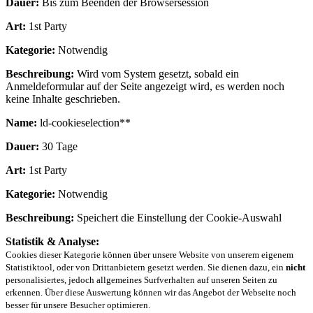
Dauer:
Bis zum Beenden der Browsersession
Art:
1st Party
Kategorie:
Notwendig
Beschreibung:
Wird vom System gesetzt, sobald ein
Anmeldeformular auf der Seite angezeigt wird, es werden noch
keine Inhalte geschrieben.
Name:
ld-cookieselection**
Dauer:
30 Tage
Art:
1st Party
Kategorie:
Notwendig
Beschreibung:
Speichert die Einstellung der Cookie-Auswahl
Statistik & Analyse:
Cookies dieser Kategorie können über unsere Website von unserem eigenem
Statistiktool, oder von Drittanbietern gesetzt werden. Sie dienen dazu, ein
nicht
personalisiertes, jedoch allgemeines Surfverhalten auf unseren Seiten zu
erkennen. Über diese Auswertung können wir das Angebot der Webseite noch
besser für unsere Besucher optimieren.