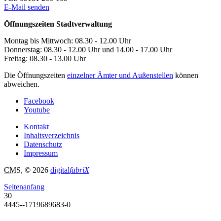
E-Mail senden
Öffnungszeiten Stadtverwaltung
Montag bis Mittwoch: 08.30 - 12.00 Uhr
Donnerstag: 08.30 - 12.00 Uhr und 14.00 - 17.00 Uhr
Freitag: 08.30 - 13.00 Uhr
Die Öffnungszeiten
einzelner Ämter und Außenstellen
können
abweichen.
Facebook
Youtube
Kontakt
Inhaltsverzeichnis
Datenschutz
Impressum
CMS
, © 2026
digital
fabriX
Seitenanfang
30
4445--1719689683-0