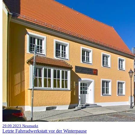
29.09.2023
Neumarkt
Letzte Fahrradwerkstatt vor der Winterpause