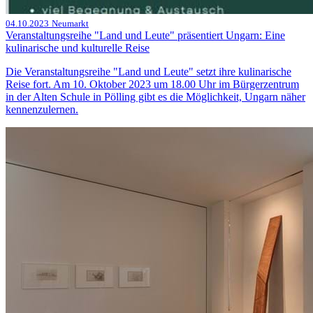
04.10.2023
Neumarkt
Veranstaltungsreihe "Land und Leute" präsentiert Ungarn: Eine
kulinarische und kulturelle Reise
Die Veranstaltungsreihe "Land und Leute" setzt ihre kulinarische
Reise fort. Am 10. Oktober 2023 um 18.00 Uhr im Bürgerzentrum
in der Alten Schule in Pölling gibt es die Möglichkeit, Ungarn näher
kennenzulernen.