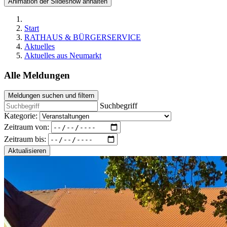
Animation der Slideshow anhalten
Start
RATHAUS & BÜRGERSERVICE
Aktuelles
Aktuelles aus Neumarkt
Alle Meldungen
Meldungen suchen und filtern
Suchbegriff
Kategorie:
Zeitraum von:
Zeitraum bis:
Aktualisieren