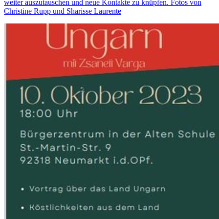
weiter auszutauschen und neue Kontakte zu knüpfen. Fotos von
Christine Rupp und Sharisse Laurente