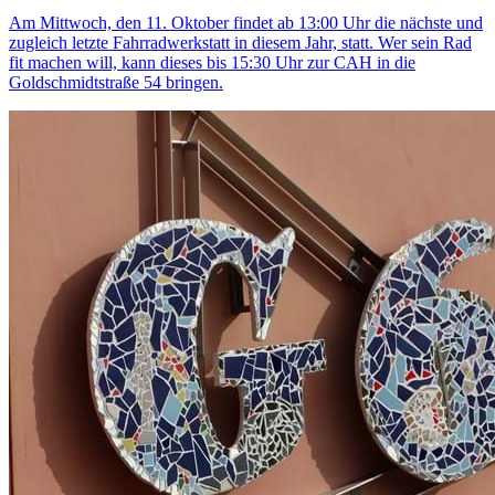
Am Mittwoch, den 11. Oktober findet ab 13:00 Uhr die nächste und
zugleich letzte Fahrradwerkstatt in diesem Jahr, statt. Wer sein Rad
fit machen will, kann dieses bis 15:30 Uhr zur CAH in die
Goldschmidtstraße 54 bringen.