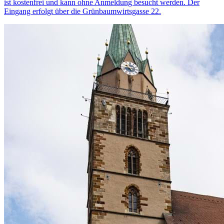
ist kostenfrei und kann ohne Anmeldung besucht werden. Der
Eingang erfolgt über die Grünbaumwirtsgasse 22.