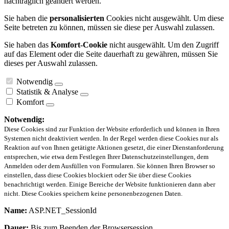
nachträglich geändert werden.
Sie haben die
personalisierten
Cookies nicht ausgewählt. Um diese
Seite betreten zu können, müssen sie diese per Auswahl zulassen.
Sie haben das
Komfort-Cookie
nicht ausgewählt. Um den Zugriff
auf das Element oder die Seite dauerhaft zu gewähren, müssen Sie
dieses per Auswahl zulassen.
Notwendig
Statistik & Analyse
Komfort
Notwendig:
Diese Cookies sind zur Funktion der Website erforderlich und können in Ihren
Systemen nicht deaktiviert werden. In der Regel werden diese Cookies nur als
Reaktion auf von Ihnen getätigte Aktionen gesetzt, die einer Dienstanforderung
entsprechen, wie etwa dem Festlegen Ihrer Datenschutzeinstellungen, dem
Anmelden oder dem Ausfüllen von Formularen. Sie können Ihren Browser so
einstellen, dass diese Cookies blockiert oder Sie über diese Cookies
benachrichtigt werden. Einige Bereiche der Website funktionieren dann aber
nicht. Diese Cookies speichern keine personenbezogenen Daten.
Name:
ASP.NET_SessionId
Dauer:
Bis zum Beenden der Browsersession