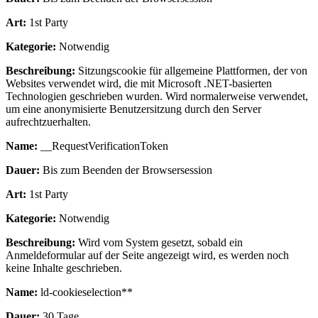
Art:
1st Party
Kategorie:
Notwendig
Beschreibung:
Sitzungscookie für allgemeine Plattformen, der von
Websites verwendet wird, die mit Microsoft .NET-basierten
Technologien geschrieben wurden. Wird normalerweise verwendet,
um eine anonymisierte Benutzersitzung durch den Server
aufrechtzuerhalten.
Name:
__RequestVerificationToken
Dauer:
Bis zum Beenden der Browsersession
Art:
1st Party
Kategorie:
Notwendig
Beschreibung:
Wird vom System gesetzt, sobald ein
Anmeldeformular auf der Seite angezeigt wird, es werden noch
keine Inhalte geschrieben.
Name:
ld-cookieselection**
Dauer:
30 Tage