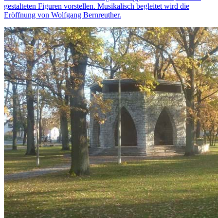
gestalteten Figuren vorstellen. Musikalisch begleitet wird die
Eröffnung von Wolfgang Bernreuther.