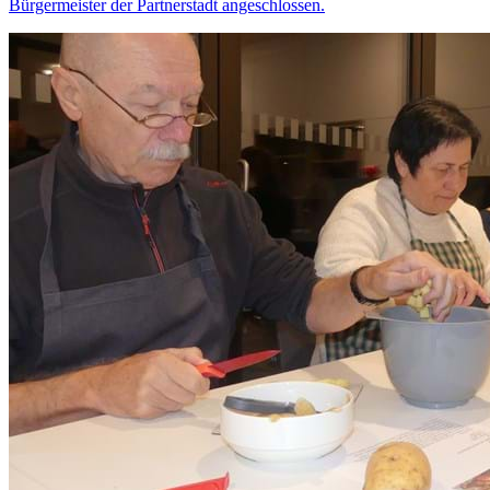
Bürgermeister der Partnerstadt angeschlossen.