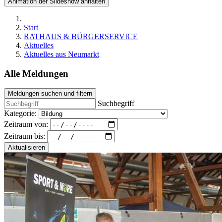
Animation der Slideshow anhalten
Start
RATHAUS & BÜRGERSERVICE
Aktuelles
Aktuelles aus Neumarkt
Alle Meldungen
Meldungen suchen und filtern
Suchbegriff
Kategorie:
Zeitraum von:
Zeitraum bis:
Aktualisieren