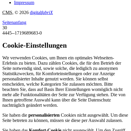
Impressum
CMS
, © 2026
digital
fabriX
Seitenanfang
30
4445--1719689683-0
Cookie-Einstellungen
Wir verwenden Cookies, um Ihnen ein optimales Webseiten-
Erlebnis zu bieten. Dazu zählen Cookies, die für den Betrieb der
Seite notwendig sind, sowie solche, die lediglich zu anonymen
Statistikzwecken, für Komforteinstellungen oder zur Anzeige
personalisierter Inhalte genutzt werden. Sie können selbst
entscheiden, welche Kategorien Sie zulassen möchten. Bitte
beachten Sie, dass auf Basis Ihrer Einstellungen womöglich nicht
mehr alle Funktionalitäten der Seite zur Verfügung stehen. Die von
Ihnen getroffene Auswahl kann über die Seite Datenschutz
nachträglich geändert werden.
Sie haben die
personalisierten
Cookies nicht ausgewählt. Um diese
Seite betreten zu können, müssen sie diese per Auswahl zulassen.
Sie haben das
Komfort-Cookie
nicht ausgewählt. Um den Zugriff