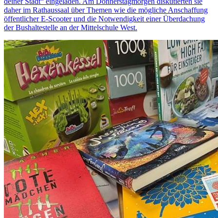
deiner Stadt“ eingeladen. Am Donnerstagmorgen diskutierten sie
daher im Rathaussaal über Themen wie die mögliche Anschaffung
öffentlicher E-Scooter und die Notwendigkeit einer Überdachung
der Bushaltestelle an der Mittelschule West.