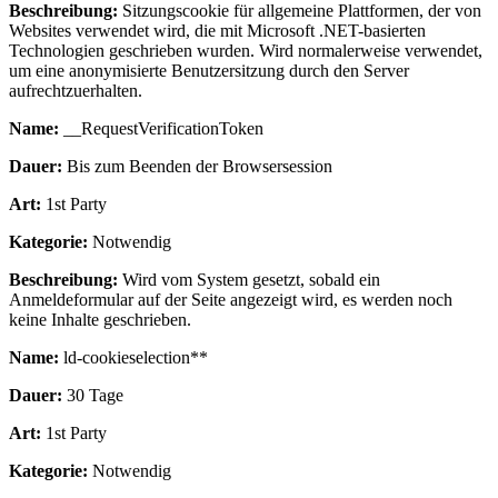
Beschreibung:
Sitzungscookie für allgemeine Plattformen, der von
Websites verwendet wird, die mit Microsoft .NET-basierten
Technologien geschrieben wurden. Wird normalerweise verwendet,
um eine anonymisierte Benutzersitzung durch den Server
aufrechtzuerhalten.
Name:
__RequestVerificationToken
Dauer:
Bis zum Beenden der Browsersession
Art:
1st Party
Kategorie:
Notwendig
Beschreibung:
Wird vom System gesetzt, sobald ein
Anmeldeformular auf der Seite angezeigt wird, es werden noch
keine Inhalte geschrieben.
Name:
ld-cookieselection**
Dauer:
30 Tage
Art:
1st Party
Kategorie:
Notwendig