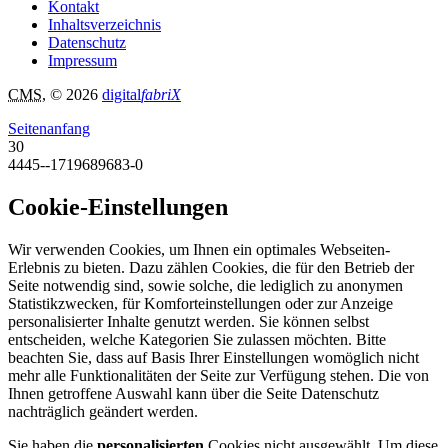
Kontakt
Inhaltsverzeichnis
Datenschutz
Impressum
CMS
, © 2026
digital
fabriX
Seitenanfang
30
4445--1719689683-0
Cookie-Einstellungen
Wir verwenden Cookies, um Ihnen ein optimales Webseiten-
Erlebnis zu bieten. Dazu zählen Cookies, die für den Betrieb der
Seite notwendig sind, sowie solche, die lediglich zu anonymen
Statistikzwecken, für Komforteinstellungen oder zur Anzeige
personalisierter Inhalte genutzt werden. Sie können selbst
entscheiden, welche Kategorien Sie zulassen möchten. Bitte
beachten Sie, dass auf Basis Ihrer Einstellungen womöglich nicht
mehr alle Funktionalitäten der Seite zur Verfügung stehen. Die von
Ihnen getroffene Auswahl kann über die Seite Datenschutz
nachträglich geändert werden.
Sie haben die
personalisierten
Cookies nicht ausgewählt. Um diese