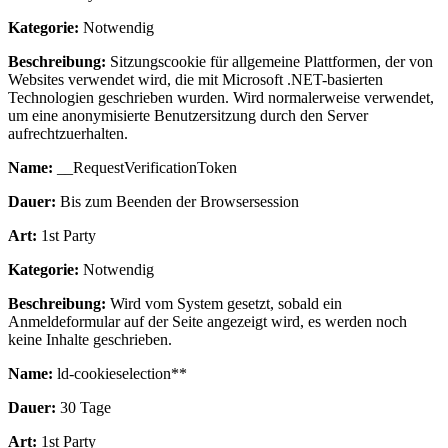
Kategorie:
Notwendig
Beschreibung:
Sitzungscookie für allgemeine Plattformen, der von
Websites verwendet wird, die mit Microsoft .NET-basierten
Technologien geschrieben wurden. Wird normalerweise verwendet,
um eine anonymisierte Benutzersitzung durch den Server
aufrechtzuerhalten.
Name:
__RequestVerificationToken
Dauer:
Bis zum Beenden der Browsersession
Art:
1st Party
Kategorie:
Notwendig
Beschreibung:
Wird vom System gesetzt, sobald ein
Anmeldeformular auf der Seite angezeigt wird, es werden noch
keine Inhalte geschrieben.
Name:
ld-cookieselection**
Dauer:
30 Tage
Art:
1st Party