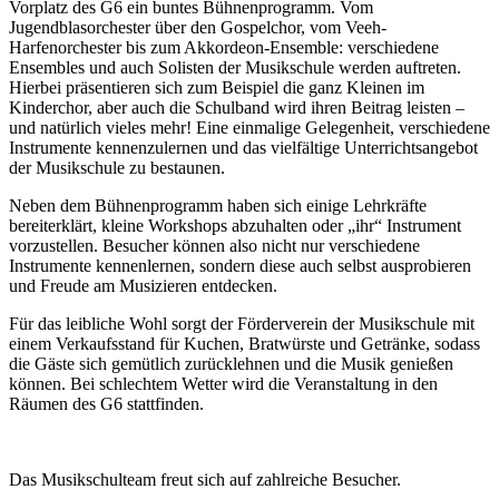
Vorplatz des G6 ein buntes Bühnenprogramm. Vom
Jugendblasorchester über den Gospelchor, vom Veeh-
Harfenorchester bis zum Akkordeon-Ensemble: verschiedene
Ensembles und auch Solisten der Musikschule werden auftreten.
Hierbei präsentieren sich zum Beispiel die ganz Kleinen im
Kinderchor, aber auch die Schulband wird ihren Beitrag leisten –
und natürlich vieles mehr! Eine einmalige Gelegenheit, verschiedene
Instrumente kennenzulernen und das vielfältige Unterrichtsangebot
der Musikschule zu bestaunen.
Neben dem Bühnenprogramm haben sich einige Lehrkräfte
bereiterklärt, kleine Workshops abzuhalten oder „ihr“ Instrument
vorzustellen. Besucher können also nicht nur verschiedene
Instrumente kennenlernen, sondern diese auch selbst ausprobieren
und Freude am Musizieren entdecken.
Für das leibliche Wohl sorgt der Förderverein der Musikschule mit
einem Verkaufsstand für Kuchen, Bratwürste und Getränke, sodass
die Gäste sich gemütlich zurücklehnen und die Musik genießen
können. Bei schlechtem Wetter wird die Veranstaltung in den
Räumen des G6 stattfinden.
Das Musikschulteam freut sich auf zahlreiche Besucher.