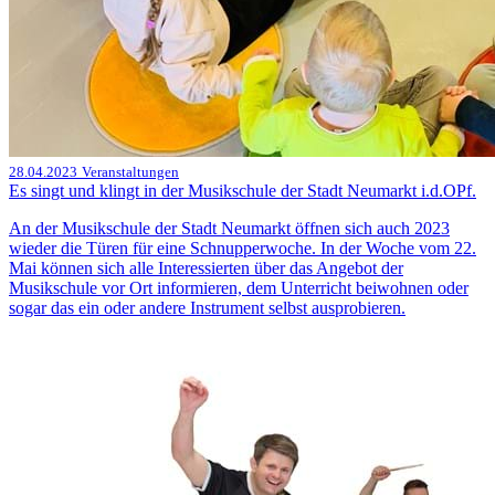
28.04.2023
Veranstaltungen
Es singt und klingt in der Musikschule der Stadt Neumarkt i.d.OPf.
An der Musikschule der Stadt Neumarkt öffnen sich auch 2023
wieder die Türen für eine Schnupperwoche. In der Woche vom 22.
Mai können sich alle Interessierten über das Angebot der
Musikschule vor Ort informieren, dem Unterricht beiwohnen oder
sogar das ein oder andere Instrument selbst ausprobieren.