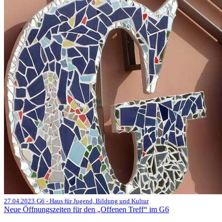
27.04.2023
G6 - Haus für Jugend, Bildung und Kultur
Neue Öffnungszeiten für den „Offenen Treff“ im G6