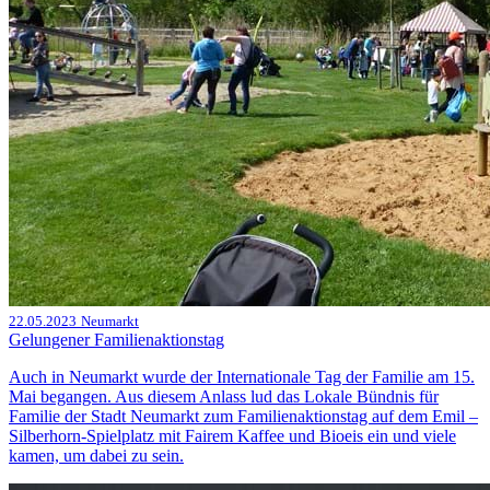
22.05.2023
Neumarkt
Gelungener Familienaktionstag
Auch in Neumarkt wurde der Internationale Tag der Familie am 15.
Mai begangen. Aus diesem Anlass lud das Lokale Bündnis für
Familie der Stadt Neumarkt zum Familienaktionstag auf dem Emil –
Silberhorn-Spielplatz mit Fairem Kaffee und Bioeis ein und viele
kamen, um dabei zu sein.