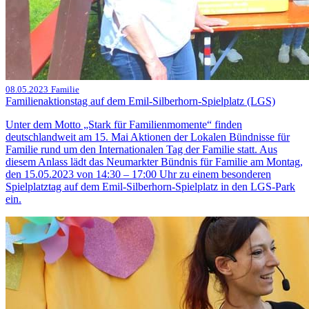
08.05.2023
Familie
Familienaktionstag auf dem Emil-Silberhorn-Spielplatz (LGS)
Unter dem Motto „Stark für Familienmomente“ finden
deutschlandweit am 15. Mai Aktionen der Lokalen Bündnisse für
Familie rund um den Internationalen Tag der Familie statt. Aus
diesem Anlass lädt das Neumarkter Bündnis für Familie am Montag,
den 15.05.2023 von 14:30 – 17:00 Uhr zu einem besonderen
Spielplatztag auf dem Emil-Silberhorn-Spielplatz in den LGS-Park
ein.