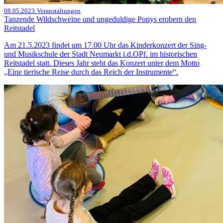
08.05.2023
Veranstaltungen
Tanzende Wildschweine und ungeduldige Ponys erobern den
Reitstadel
Am 21.5.2023 findet um 17.00 Uhr das Kinderkonzert der Sing-
und Musikschule der Stadt Neumarkt i.d.OPf. im historischen
Reitstadel statt. Dieses Jahr steht das Konzert unter dem Motto
„Eine tierische Reise durch das Reich der Instrumente“.