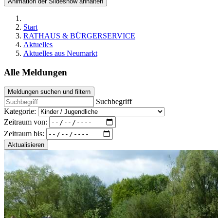
Animation der Slideshow anhalten
Start
RATHAUS & BÜRGERSERVICE
Aktuelles
Aktuelles aus Neumarkt
Alle Meldungen
Meldungen suchen und filtern
Suchbegriff
Kategorie:
Zeitraum von:
Zeitraum bis:
Aktualisieren