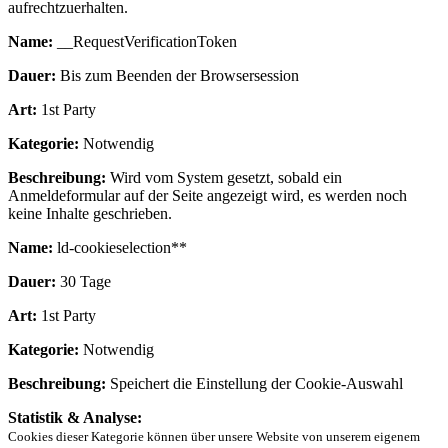
aufrechtzuerhalten.
Name:
__RequestVerificationToken
Dauer:
Bis zum Beenden der Browsersession
Art:
1st Party
Kategorie:
Notwendig
Beschreibung:
Wird vom System gesetzt, sobald ein
Anmeldeformular auf der Seite angezeigt wird, es werden noch
keine Inhalte geschrieben.
Name:
ld-cookieselection**
Dauer:
30 Tage
Art:
1st Party
Kategorie:
Notwendig
Beschreibung:
Speichert die Einstellung der Cookie-Auswahl
Statistik & Analyse:
Cookies dieser Kategorie können über unsere Website von unserem eigenem