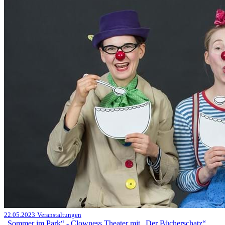
22.05.2023
Veranstaltungen
„Sommer im Park“ - Clowness Theater mit „Der Bücherschatz“