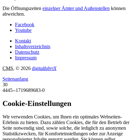
Die Öffnungszeiten
einzelner Ämter und Außenstellen
können
abweichen.
Facebook
Youtube
Kontakt
Inhaltsverzeichnis
Datenschutz
Impressum
CMS
, © 2026
digital
fabriX
Seitenanfang
30
4445--1719689683-0
Cookie-Einstellungen
Wir verwenden Cookies, um Ihnen ein optimales Webseiten-
Erlebnis zu bieten. Dazu zählen Cookies, die für den Betrieb der
Seite notwendig sind, sowie solche, die lediglich zu anonymen
Statistikzwecken, für Komforteinstellungen oder zur Anzeige
personalisierter Inhalte genutzt werden. Sie können selbst