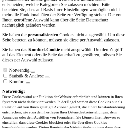
entscheiden, welche Kategorien Sie zulassen möchten. Bitte
beachten Sie, dass auf Basis Ihrer Einstellungen womöglich nicht
mehr alle Funktionalitäten der Seite zur Verfügung stehen. Die von
Ihnen getroffene Auswahl kann über die Seite Datenschutz
nachträglich geändert werden.
Sie haben die
personalisierten
Cookies nicht ausgewählt. Um diese
Seite betreten zu können, müssen sie diese per Auswahl zulassen.
Sie haben das
Komfort-Cookie
nicht ausgewählt. Um den Zugriff
auf das Element oder die Seite dauerhaft zu gewähren, müssen Sie
dieses per Auswahl zulassen.
Notwendig
Statistik & Analyse
Komfort
Notwendig:
Diese Cookies sind zur Funktion der Website erforderlich und können in Ihren
Systemen nicht deaktiviert werden. In der Regel werden diese Cookies nur als
Reaktion auf von Ihnen getätigte Aktionen gesetzt, die einer Dienstanforderung
entsprechen, wie etwa dem Festlegen Ihrer Datenschutzeinstellungen, dem
Anmelden oder dem Ausfüllen von Formularen. Sie können Ihren Browser so
einstellen, dass diese Cookies blockiert oder Sie über diese Cookies
benachrichtigt werden. Einige Bereiche der Website funktionieren dann aber