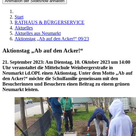
Animation der Slideshow anhalten
Start
RATHAUS & BÜRGERSERVICE
Aktuelles
Aktuelles aus Neumarkt
Aktio​nstag „Ab auf den Acker!“ 09/23
Aktio​nstag „Ab auf den Acker!“
21. September 2023
:
Am Dienstag, 10. Oktober 2023 um 14:00
Uhr veranstaltet die Mittelschule Weinbergerstraße in
Neumarkt i.d.OPf. einen Aktionstag. Unter dem Motto „Ab auf
den Acker!“ möchte die Schulfamilie gemeinsam mit den
Besucherinnen und Besuchern einen Beitrag zu einem grünen
Neumarkt leisten.