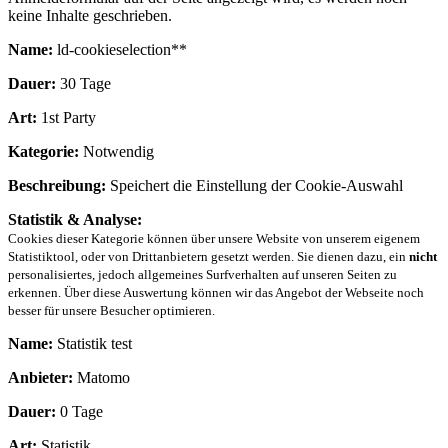
keine Inhalte geschrieben.
Name:
ld-cookieselection**
Dauer:
30 Tage
Art:
1st Party
Kategorie:
Notwendig
Beschreibung:
Speichert die Einstellung der Cookie-Auswahl
Statistik & Analyse:
Cookies dieser Kategorie können über unsere Website von unserem eigenem
Statistiktool, oder von Drittanbietern gesetzt werden. Sie dienen dazu, ein
nicht
personalisiertes, jedoch allgemeines Surfverhalten auf unseren Seiten zu
erkennen. Über diese Auswertung können wir das Angebot der Webseite noch
besser für unsere Besucher optimieren.
Name:
Statistik test
Anbieter:
Matomo
Dauer:
0 Tage
Art:
Statistik