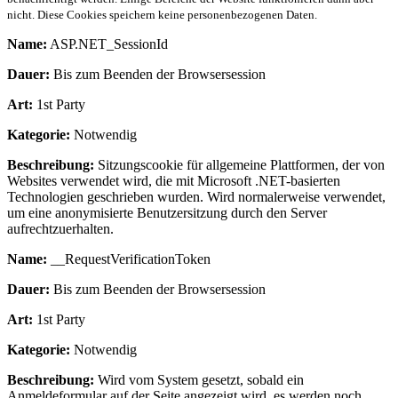
nicht. Diese Cookies speichern keine personenbezogenen Daten.
Name:
ASP.NET_SessionId
Dauer:
Bis zum Beenden der Browsersession
Art:
1st Party
Kategorie:
Notwendig
Beschreibung:
Sitzungscookie für allgemeine Plattformen, der von
Websites verwendet wird, die mit Microsoft .NET-basierten
Technologien geschrieben wurden. Wird normalerweise verwendet,
um eine anonymisierte Benutzersitzung durch den Server
aufrechtzuerhalten.
Name:
__RequestVerificationToken
Dauer:
Bis zum Beenden der Browsersession
Art:
1st Party
Kategorie:
Notwendig
Beschreibung:
Wird vom System gesetzt, sobald ein
Anmeldeformular auf der Seite angezeigt wird, es werden noch