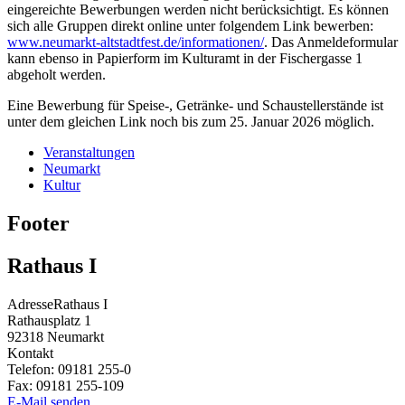
eingereichte Bewerbungen werden nicht berücksichtigt. Es können
sich alle Gruppen direkt online unter folgendem Link bewerben:
www.neumarkt-altstadtfest.de/informationen/
. Das Anmeldeformular
kann ebenso in Papierform im Kulturamt in der Fischergasse 1
abgeholt werden.
Eine Bewerbung für Speise-, Getränke- und Schaustellerstände ist
unter dem gleichen Link noch bis zum 25. Januar 2026 möglich.
Veranstaltungen
Neumarkt
Kultur
Footer
Rathaus I
Adresse
Rathaus I
Rathausplatz 1
92318
Neumarkt
Kontakt
Telefon:
09181 255-0
Fax:
09181 255-109
E-Mail senden