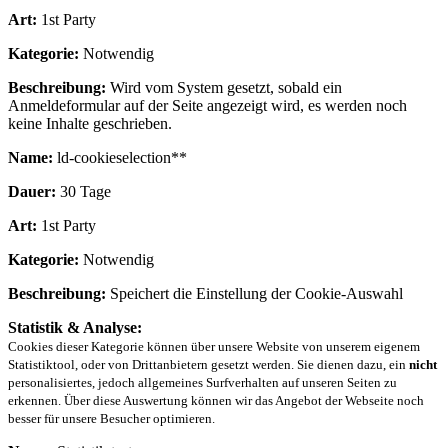
Art:
1st Party
Kategorie:
Notwendig
Beschreibung:
Wird vom System gesetzt, sobald ein
Anmeldeformular auf der Seite angezeigt wird, es werden noch
keine Inhalte geschrieben.
Name:
ld-cookieselection**
Dauer:
30 Tage
Art:
1st Party
Kategorie:
Notwendig
Beschreibung:
Speichert die Einstellung der Cookie-Auswahl
Statistik & Analyse:
Cookies dieser Kategorie können über unsere Website von unserem eigenem
Statistiktool, oder von Drittanbietern gesetzt werden. Sie dienen dazu, ein
nicht
personalisiertes, jedoch allgemeines Surfverhalten auf unseren Seiten zu
erkennen. Über diese Auswertung können wir das Angebot der Webseite noch
besser für unsere Besucher optimieren.