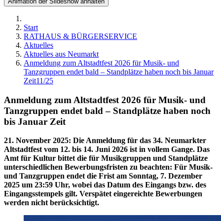
Animation der Slideshow anhalten
Start
RATHAUS & BÜRGERSERVICE
Aktuelles
Aktuelles aus Neumarkt
Anmeldung zum Altstadtfest 2026 für Musik- und
Tanzgruppen endet bald – Standplätze haben noch bis Januar
Zeit11/25
Anmeldung zum Altstadtfest 2026 für Musik- und
Tanzgruppen endet bald – Standplätze haben noch
bis Januar Zeit
21. November 2025
:
Die Anmeldung für das 34. Neumarkter
Altstadtfest vom 12. bis 14. Juni 2026 ist in vollem Gange. Das
Amt für Kultur bittet die für Musikgruppen und Standplätze
unterschiedlichen Bewerbungsfristen zu beachten: Für Musik-
und Tanzgruppen endet die Frist am Sonntag, 7. Dezember
2025 um 23:59 Uhr, wobei das Datum des Eingangs bzw. des
Eingangsstempels gilt. Verspätet eingereichte Bewerbungen
werden nicht berücksichtigt.