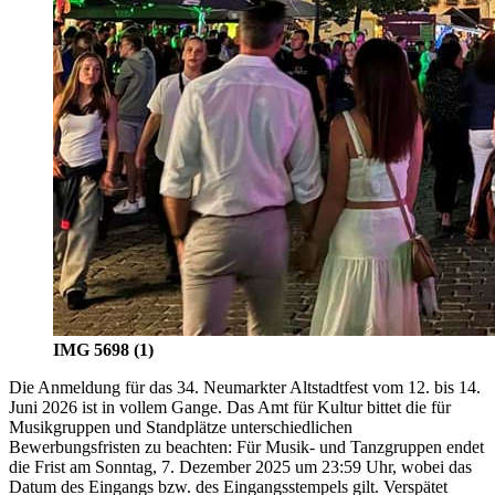
IMG 5698 (1)
Die Anmeldung für das 34. Neumarkter Altstadtfest vom 12. bis 14.
Juni 2026 ist in vollem Gange. Das Amt für Kultur bittet die für
Musikgruppen und Standplätze unterschiedlichen
Bewerbungsfristen zu beachten: Für Musik- und Tanzgruppen endet
die Frist am Sonntag, 7. Dezember 2025 um 23:59 Uhr, wobei das
Datum des Eingangs bzw. des Eingangsstempels gilt. Verspätet