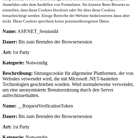
Anmelden oder dem Ausfüllen von Formularen. Sie können Ihren Browser so
einstellen, dass diese Cookies blockiert oder Sie über diese Cookies
benachrichtigt werden. Einige Bereiche der Website funktionieren dann aber
nicht. Diese Cookies speichern keine personenbezogenen Daten.
Name:
ASP.NET_SessionId
Dauer:
Bis zum Beenden der Browsersession
Art:
1st Party
Kategorie:
Notwendig
Beschreibung:
Sitzungscookie für allgemeine Plattformen, der von
Websites verwendet wird, die mit Microsoft .NET-basierten
Technologien geschrieben wurden. Wird normalerweise verwendet,
um eine anonymisierte Benutzersitzung durch den Server
aufrechtzuerhalten.
Name:
__RequestVerificationToken
Dauer:
Bis zum Beenden der Browsersession
Art:
1st Party
Kategorie:
Notwendig