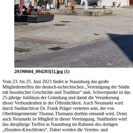
20190604_094203[1].jpg (1)
Vom 23. bis 25. Juni 2023 findet in Naumburg das große
Mitgliedertreffen der deutsch-tschechischen „Vereinigung der Städte
mit hussitischer Geschichte und Tradition“ statt. Schwerpunkt ist das
25-jährige Jubiläum der Gründung und damit die Verankerung
dieser Verbundenheit in der Öffentlichkeit. Auch Neumarkt wird
durch Stadtarchivar Dr. Frank Präger vertreten sein, der von
Oberbürgermeister Thomas Thumann dorthin entsandt wird. Denn
auch Neumarkt ist Mitglied in dieser Vereinigung. Stattfinden wird
das diesjährige Treffen in Naumburg im Rahmen des dortigen
„Hussiten-Kirschfestes“. Dabei werden die Vereins- und