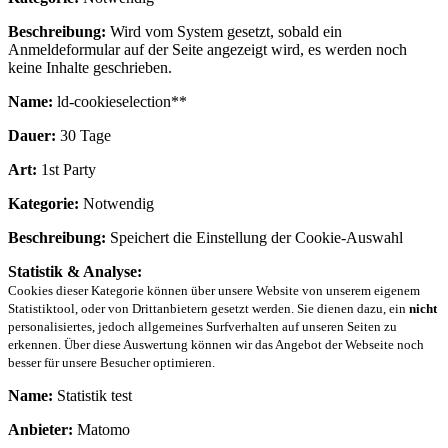
Beschreibung:
Wird vom System gesetzt, sobald ein
Anmeldeformular auf der Seite angezeigt wird, es werden noch
keine Inhalte geschrieben.
Name:
ld-cookieselection**
Dauer:
30 Tage
Art:
1st Party
Kategorie:
Notwendig
Beschreibung:
Speichert die Einstellung der Cookie-Auswahl
Statistik & Analyse:
Cookies dieser Kategorie können über unsere Website von unserem eigenem
Statistiktool, oder von Drittanbietern gesetzt werden. Sie dienen dazu, ein
nicht
personalisiertes, jedoch allgemeines Surfverhalten auf unseren Seiten zu
erkennen. Über diese Auswertung können wir das Angebot der Webseite noch
besser für unsere Besucher optimieren.
Name:
Statistik test
Anbieter:
Matomo