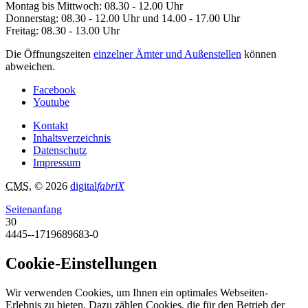
Montag bis Mittwoch: 08.30 - 12.00 Uhr
Donnerstag: 08.30 - 12.00 Uhr und 14.00 - 17.00 Uhr
Freitag: 08.30 - 13.00 Uhr
Die Öffnungszeiten
einzelner Ämter und Außenstellen
können
abweichen.
Facebook
Youtube
Kontakt
Inhaltsverzeichnis
Datenschutz
Impressum
CMS
, © 2026
digital
fabriX
Seitenanfang
30
4445--1719689683-0
Cookie-Einstellungen
Wir verwenden Cookies, um Ihnen ein optimales Webseiten-
Erlebnis zu bieten. Dazu zählen Cookies, die für den Betrieb der