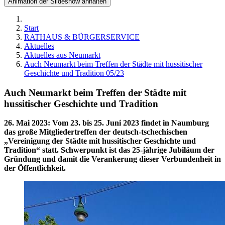
Animation der Slideshow anhalten
Start
RATHAUS & BÜRGERSERVICE
Aktuelles
Aktuelles aus Neumarkt
Auch Neumarkt beim Treffen der Städte mit hussitischer
Geschichte und Tradition 05/23
Auch Neumarkt beim Treffen der Städte mit
hussitischer Geschichte und Tradition
26. Mai 2023
:
Vom 23. bis 25. Juni 2023 findet in Naumburg
das große Mitgliedertreffen der deutsch-tschechischen
„Vereinigung der Städte mit hussitischer Geschichte und
Tradition“ statt. Schwerpunkt ist das 25-jährige Jubiläum der
Gründung und damit die Verankerung dieser Verbundenheit in
der Öffentlichkeit.