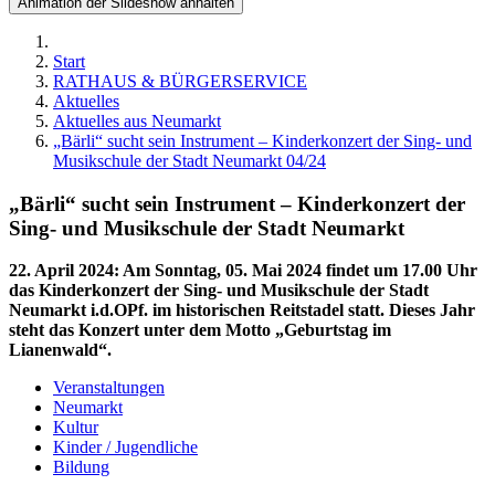
Animation der Slideshow anhalten
Start
RATHAUS & BÜRGERSERVICE
Aktuelles
Aktuelles aus Neumarkt
„Bärli“ sucht sein Instrument – Kinderkonzert der Sing- und
Musikschule der Stadt Neumarkt 04/24
„Bärli“ sucht sein Instrument – Kinderkonzert der
Sing- und Musikschule der Stadt Neumarkt
22. April 2024
:
Am Sonntag, 05. Mai 2024 findet um 17.00 Uhr
das Kinderkonzert der Sing- und Musikschule der Stadt
Neumarkt i.d.OPf. im historischen Reitstadel statt. Dieses Jahr
steht das Konzert unter dem Motto „Geburtstag im
Lianenwald“.
Veranstaltungen
Neumarkt
Kultur
Kinder / Jugendliche
Bildung