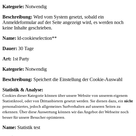
Kategorie:
Notwendig
Beschreibung:
Wird vom System gesetzt, sobald ein
Anmeldeformular auf der Seite angezeigt wird, es werden noch
keine Inhalte geschrieben.
Name:
ld-cookieselection**
Dauer:
30 Tage
Art:
1st Party
Kategorie:
Notwendig
Beschreibung:
Speichert die Einstellung der Cookie-Auswahl
Statistik & Analyse:
Cookies dieser Kategorie können über unsere Website von unserem eigenem
Statistiktool, oder von Drittanbietern gesetzt werden. Sie dienen dazu, ein
nicht
personalisiertes, jedoch allgemeines Surfverhalten auf unseren Seiten zu
erkennen. Über diese Auswertung können wir das Angebot der Webseite noch
besser für unsere Besucher optimieren.
Name:
Statistik test