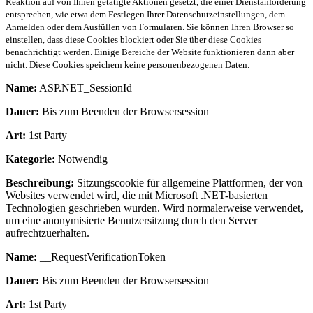
Reaktion auf von Ihnen getätigte Aktionen gesetzt, die einer Dienstanforderung
entsprechen, wie etwa dem Festlegen Ihrer Datenschutzeinstellungen, dem
Anmelden oder dem Ausfüllen von Formularen. Sie können Ihren Browser so
einstellen, dass diese Cookies blockiert oder Sie über diese Cookies
benachrichtigt werden. Einige Bereiche der Website funktionieren dann aber
nicht. Diese Cookies speichern keine personenbezogenen Daten.
Name:
ASP.NET_SessionId
Dauer:
Bis zum Beenden der Browsersession
Art:
1st Party
Kategorie:
Notwendig
Beschreibung:
Sitzungscookie für allgemeine Plattformen, der von
Websites verwendet wird, die mit Microsoft .NET-basierten
Technologien geschrieben wurden. Wird normalerweise verwendet,
um eine anonymisierte Benutzersitzung durch den Server
aufrechtzuerhalten.
Name:
__RequestVerificationToken
Dauer:
Bis zum Beenden der Browsersession
Art:
1st Party