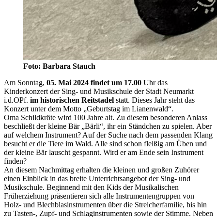
Foto: Barbara Stauch
Am Sonntag,
05. Mai 2024 findet um 17.00
Uhr das
Kinderkonzert der Sing- und Musikschule der Stadt Neumarkt
i.d.OPf.
im historischen Reitstadel
statt. Dieses Jahr steht das
Konzert unter dem Motto „Geburtstag im Lianenwald“.
Oma Schildkröte wird 100 Jahre alt. Zu diesem besonderen Anlass
beschließt der kleine Bär „Bärli“, ihr ein Ständchen zu spielen. Aber
auf welchem Instrument? Auf der Suche nach dem passenden Klang
besucht er die Tiere im Wald. Alle sind schon fleißig am Üben und
der kleine Bär lauscht gespannt. Wird er am Ende sein Instrument
finden?
An diesem Nachmittag erhalten die kleinen und großen Zuhörer
einen Einblick in das breite Unterrichtsangebot der Sing- und
Musikschule. Beginnend mit den Kids der Musikalischen
Früherziehung präsentieren sich alle Instrumentengruppen von
Holz- und Blechblasinstrumenten über die Streicherfamilie, bis hin
zu Tasten-, Zupf- und Schlaginstrumenten sowie der Stimme. Neben