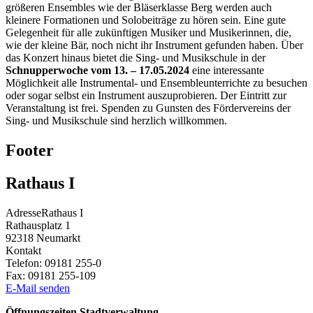
größeren Ensembles wie der Bläserklasse Berg werden auch
kleinere Formationen und Solobeiträge zu hören sein. Eine gute
Gelegenheit für alle zukünftigen Musiker und Musikerinnen, die,
wie der kleine Bär, noch nicht ihr Instrument gefunden haben. Über
das Konzert hinaus bietet die Sing- und Musikschule in der
Schnupperwoche vom 13. – 17.05.2024
eine interessante
Möglichkeit alle Instrumental- und Ensembleunterrichte zu besuchen
oder sogar selbst ein Instrument auszuprobieren. Der Eintritt zur
Veranstaltung ist frei. Spenden zu Gunsten des Fördervereins der
Sing- und Musikschule sind herzlich willkommen.
Footer
Rathaus I
Adresse
Rathaus I
Rathausplatz 1
92318
Neumarkt
Kontakt
Telefon:
09181 255-0
Fax:
09181 255-109
E-Mail senden
Öffnungszeiten Stadtverwaltung