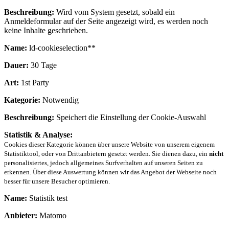
Beschreibung:
Wird vom System gesetzt, sobald ein
Anmeldeformular auf der Seite angezeigt wird, es werden noch
keine Inhalte geschrieben.
Name:
ld-cookieselection**
Dauer:
30 Tage
Art:
1st Party
Kategorie:
Notwendig
Beschreibung:
Speichert die Einstellung der Cookie-Auswahl
Statistik & Analyse:
Cookies dieser Kategorie können über unsere Website von unserem eigenem
Statistiktool, oder von Drittanbietern gesetzt werden. Sie dienen dazu, ein
nicht
personalisiertes, jedoch allgemeines Surfverhalten auf unseren Seiten zu
erkennen. Über diese Auswertung können wir das Angebot der Webseite noch
besser für unsere Besucher optimieren.
Name:
Statistik test
Anbieter:
Matomo