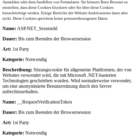
Anmelden oder dem Ausfüllen von Formularen. Sie können Ihren Browser so
einstellen, dass diese Cookies blockiert oder Sie über diese Cookies
benachrichtigt werden. Einige Bereiche der Website funktionieren dann aber
nicht. Diese Cookies speichern keine personenbezogenen Daten.
Name:
ASP.NET_SessionId
Dauer:
Bis zum Beenden der Browsersession
Art:
1st Party
Kategorie:
Notwendig
Beschreibung:
Sitzungscookie für allgemeine Plattformen, der von
Websites verwendet wird, die mit Microsoft .NET-basierten
Technologien geschrieben wurden. Wird normalerweise verwendet,
um eine anonymisierte Benutzersitzung durch den Server
aufrechtzuerhalten.
Name:
__RequestVerificationToken
Dauer:
Bis zum Beenden der Browsersession
Art:
1st Party
Kategorie:
Notwendig