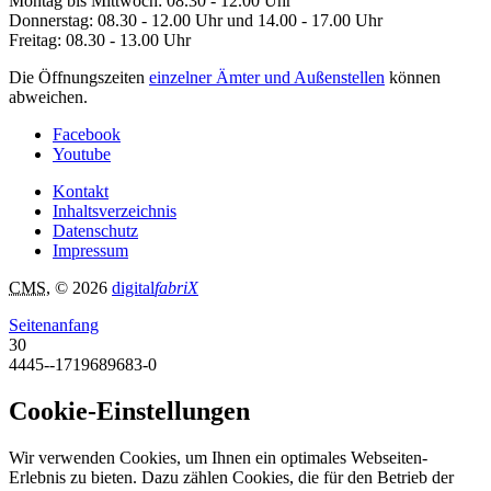
Montag bis Mittwoch: 08.30 - 12.00 Uhr
Donnerstag: 08.30 - 12.00 Uhr und 14.00 - 17.00 Uhr
Freitag: 08.30 - 13.00 Uhr
Die Öffnungszeiten
einzelner Ämter und Außenstellen
können
abweichen.
Facebook
Youtube
Kontakt
Inhaltsverzeichnis
Datenschutz
Impressum
CMS
, © 2026
digital
fabriX
Seitenanfang
30
4445--1719689683-0
Cookie-Einstellungen
Wir verwenden Cookies, um Ihnen ein optimales Webseiten-
Erlebnis zu bieten. Dazu zählen Cookies, die für den Betrieb der