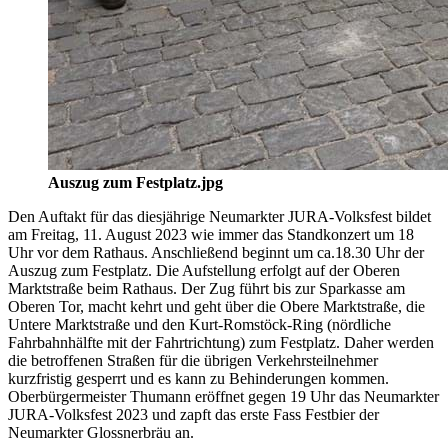
Auszug zum Festplatz.jpg
Den Auftakt für das diesjährige Neumarkter JURA-Volksfest bildet
am Freitag, 11. August 2023 wie immer das Standkonzert um 18
Uhr vor dem Rathaus. Anschließend beginnt um ca.18.30 Uhr der
Auszug zum Festplatz. Die Aufstellung erfolgt auf der Oberen
Marktstraße beim Rathaus. Der Zug führt bis zur Sparkasse am
Oberen Tor, macht kehrt und geht über die Obere Marktstraße, die
Untere Marktstraße und den Kurt-Romstöck-Ring (nördliche
Fahrbahnhälfte mit der Fahrtrichtung) zum Festplatz. Daher werden
die betroffenen Straßen für die übrigen Verkehrsteilnehmer
kurzfristig gesperrt und es kann zu Behinderungen kommen.
Oberbürgermeister Thumann eröffnet gegen 19 Uhr das Neumarkter
JURA-Volksfest 2023 und zapft das erste Fass Festbier der
Neumarkter Glossnerbräu an.