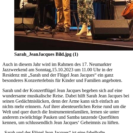
Sarah_JeanJacques Bild.jpg (1)
Auch in diesem Jahr wird im Rahmen des 17. Neumarkter
Jazzweekend am Sonntag,15.10.2023 um 11.00 Uhr in der
Residenz mit „Sarah und der Flügel Jean Jacques“ ein ganz
besonderes Konzerterlebnis für Kinder und Familien angeboten.
Sarah und der Konzertflügel Jean Jacques begeben sich auf eine
wundersame musikalische Reise. Dabei hilft Sarah Jean Jacques bei
seinen Gedächtnislücken, denn der Arme kann sich einfach an
nichts mehr erinnern. Auf ihrer abenteuerlichen Reise rund um die
Welt und quer durch die Instrumentenfamilien, lernen sie unter
anderem zwielichtige Pauken und Samba tanzende Querflöten
kennen, um schlussendlich Jean Jacques‘ Geheimnis zu lüften.
„Sarah und der Flügel Jean Jacques“ ist eine fabelhafte