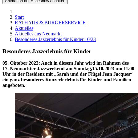
Animation der Slideshow anhalten
Start
RATHAUS & BÜRGERSERVICE
Aktuelles
Aktuelles aus Neumarkt
Besonderes Jazzerlebnis für Kinder 10/23
Besonderes Jazzerlebnis für Kinder
05. Oktober 2023
:
Auch in diesem Jahr wird im Rahmen des
17. Neumarkter Jazzweekend am Sonntag,15.10.2023 um 11.00
Uhr in der Residenz mit „Sarah und der Flügel Jean Jacques“
ein ganz besonderes Konzerterlebnis für Kinder und Familien
angeboten.