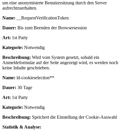
um eine anonymisierte Benutzersitzung durch den Server
aufrechtzuerhalten.
Name:
__RequestVerificationToken
Dauer:
Bis zum Beenden der Browsersession
Art:
1st Party
Kategorie:
Notwendig
Beschreibung:
Wird vom System gesetzt, sobald ein
Anmeldeformular auf der Seite angezeigt wird, es werden noch
keine Inhalte geschrieben.
Name:
ld-cookieselection**
Dauer:
30 Tage
Art:
1st Party
Kategorie:
Notwendig
Beschreibung:
Speichert die Einstellung der Cookie-Auswahl
Statistik & Analyse: