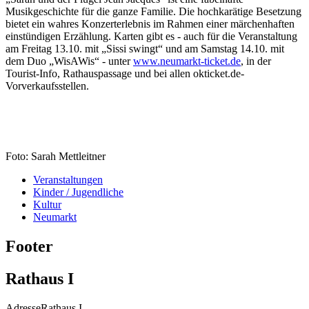
Musikgeschichte für die ganze Familie. Die hochkarätige Besetzung
bietet ein wahres Konzerterlebnis im Rahmen einer märchenhaften
einstündigen Erzählung. Karten gibt es - auch für die Veranstaltung
am Freitag 13.10. mit „Sissi swingt“ und am Samstag 14.10. mit
dem Duo „WisAWis“ - unter
www.neumarkt-ticket.de
, in der
Tourist-Info, Rathauspassage und bei allen okticket.de-
Vorverkaufsstellen.
Foto: Sarah Mettleitner
Veranstaltungen
Kinder / Jugendliche
Kultur
Neumarkt
Footer
Rathaus I
Adresse
Rathaus I