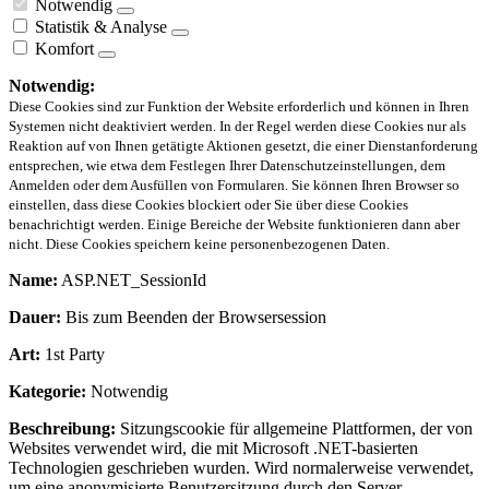
Notwendig
Statistik & Analyse
Komfort
Notwendig:
Diese Cookies sind zur Funktion der Website erforderlich und können in Ihren
Systemen nicht deaktiviert werden. In der Regel werden diese Cookies nur als
Reaktion auf von Ihnen getätigte Aktionen gesetzt, die einer Dienstanforderung
entsprechen, wie etwa dem Festlegen Ihrer Datenschutzeinstellungen, dem
Anmelden oder dem Ausfüllen von Formularen. Sie können Ihren Browser so
einstellen, dass diese Cookies blockiert oder Sie über diese Cookies
benachrichtigt werden. Einige Bereiche der Website funktionieren dann aber
nicht. Diese Cookies speichern keine personenbezogenen Daten.
Name:
ASP.NET_SessionId
Dauer:
Bis zum Beenden der Browsersession
Art:
1st Party
Kategorie:
Notwendig
Beschreibung:
Sitzungscookie für allgemeine Plattformen, der von
Websites verwendet wird, die mit Microsoft .NET-basierten
Technologien geschrieben wurden. Wird normalerweise verwendet,
um eine anonymisierte Benutzersitzung durch den Server