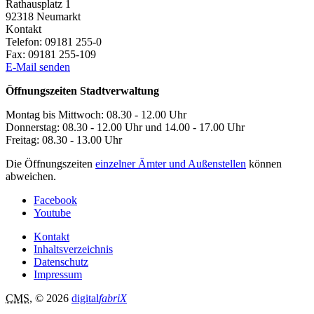
Rathausplatz 1
92318
Neumarkt
Kontakt
Telefon:
09181 255-0
Fax:
09181 255-109
E-Mail senden
Öffnungszeiten Stadtverwaltung
Montag bis Mittwoch: 08.30 - 12.00 Uhr
Donnerstag: 08.30 - 12.00 Uhr und 14.00 - 17.00 Uhr
Freitag: 08.30 - 13.00 Uhr
Die Öffnungszeiten
einzelner Ämter und Außenstellen
können
abweichen.
Facebook
Youtube
Kontakt
Inhaltsverzeichnis
Datenschutz
Impressum
CMS
, © 2026
digital
fabriX