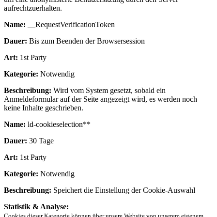
aufrechtzuerhalten.
Name:
__RequestVerificationToken
Dauer:
Bis zum Beenden der Browsersession
Art:
1st Party
Kategorie:
Notwendig
Beschreibung:
Wird vom System gesetzt, sobald ein
Anmeldeformular auf der Seite angezeigt wird, es werden noch
keine Inhalte geschrieben.
Name:
ld-cookieselection**
Dauer:
30 Tage
Art:
1st Party
Kategorie:
Notwendig
Beschreibung:
Speichert die Einstellung der Cookie-Auswahl
Statistik & Analyse:
Cookies dieser Kategorie können über unsere Website von unserem eigenem