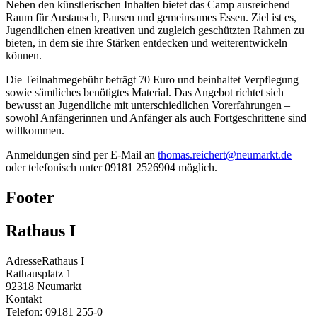
Neben den künstlerischen Inhalten bietet das Camp ausreichend
Raum für Austausch, Pausen und gemeinsames Essen. Ziel ist es,
Jugendlichen einen kreativen und zugleich geschützten Rahmen zu
bieten, in dem sie ihre Stärken entdecken und weiterentwickeln
können.
Die Teilnahmegebühr beträgt 70 Euro und beinhaltet Verpflegung
sowie sämtliches benötigtes Material. Das Angebot richtet sich
bewusst an Jugendliche mit unterschiedlichen Vorerfahrungen –
sowohl Anfängerinnen und Anfänger als auch Fortgeschrittene sind
willkommen.
Anmeldungen sind per E-Mail an
thomas.reichert@neumarkt.de
oder telefonisch unter 09181 2526904 möglich.
Footer
Rathaus I
Adresse
Rathaus I
Rathausplatz 1
92318
Neumarkt
Kontakt
Telefon:
09181 255-0