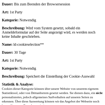
Dauer:
Bis zum Beenden der Browsersession
Art:
1st Party
Kategorie:
Notwendig
Beschreibung:
Wird vom System gesetzt, sobald ein
Anmeldeformular auf der Seite angezeigt wird, es werden noch
keine Inhalte geschrieben.
Name:
ld-cookieselection**
Dauer:
30 Tage
Art:
1st Party
Kategorie:
Notwendig
Beschreibung:
Speichert die Einstellung der Cookie-Auswahl
Statistik & Analyse:
Cookies dieser Kategorie können über unsere Website von unserem eigenem
Statistiktool, oder von Drittanbietern gesetzt werden. Sie dienen dazu, ein
nicht
personalisiertes, jedoch allgemeines Surfverhalten auf unseren Seiten zu
erkennen. Über diese Auswertung können wir das Angebot der Webseite noch