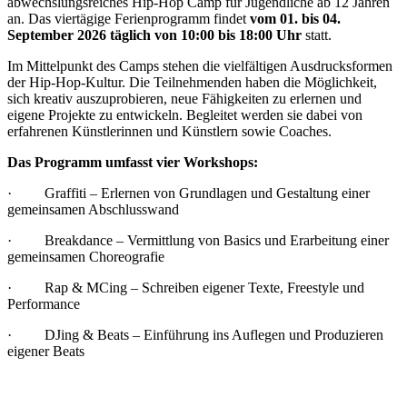
abwechslungsreiches Hip-Hop Camp für Jugendliche ab 12 Jahren
an. Das viertägige Ferienprogramm findet
vom 01. bis 04.
September 2026 täglich von 10:00 bis 18:00 Uhr
statt.
Im Mittelpunkt des Camps stehen die vielfältigen Ausdrucksformen
der Hip-Hop-Kultur. Die Teilnehmenden haben die Möglichkeit,
sich kreativ auszuprobieren, neue Fähigkeiten zu erlernen und
eigene Projekte zu entwickeln. Begleitet werden sie dabei von
erfahrenen Künstlerinnen und Künstlern sowie Coaches.
Das Programm umfasst vier Workshops:
· Graffiti – Erlernen von Grundlagen und Gestaltung einer
gemeinsamen Abschlusswand
· Breakdance – Vermittlung von Basics und Erarbeitung einer
gemeinsamen Choreografie
· Rap & MCing – Schreiben eigener Texte, Freestyle und
Performance
· DJing & Beats – Einführung ins Auflegen und Produzieren
eigener Beats