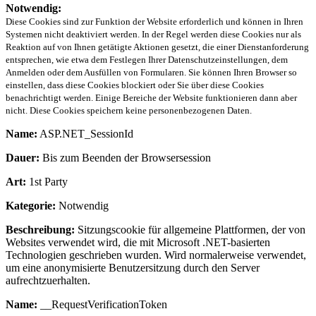
Notwendig:
Diese Cookies sind zur Funktion der Website erforderlich und können in Ihren
Systemen nicht deaktiviert werden. In der Regel werden diese Cookies nur als
Reaktion auf von Ihnen getätigte Aktionen gesetzt, die einer Dienstanforderung
entsprechen, wie etwa dem Festlegen Ihrer Datenschutzeinstellungen, dem
Anmelden oder dem Ausfüllen von Formularen. Sie können Ihren Browser so
einstellen, dass diese Cookies blockiert oder Sie über diese Cookies
benachrichtigt werden. Einige Bereiche der Website funktionieren dann aber
nicht. Diese Cookies speichern keine personenbezogenen Daten.
Name:
ASP.NET_SessionId
Dauer:
Bis zum Beenden der Browsersession
Art:
1st Party
Kategorie:
Notwendig
Beschreibung:
Sitzungscookie für allgemeine Plattformen, der von
Websites verwendet wird, die mit Microsoft .NET-basierten
Technologien geschrieben wurden. Wird normalerweise verwendet,
um eine anonymisierte Benutzersitzung durch den Server
aufrechtzuerhalten.
Name:
__RequestVerificationToken