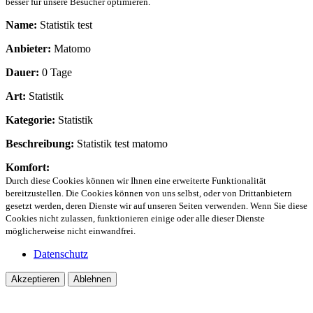
besser für unsere Besucher optimieren.
Name:
Statistik test
Anbieter:
Matomo
Dauer:
0 Tage
Art:
Statistik
Kategorie:
Statistik
Beschreibung:
Statistik test matomo
Komfort:
Durch diese Cookies können wir Ihnen eine erweiterte Funktionalität
bereitzustellen. Die Cookies können von uns selbst, oder von Drittanbietern
gesetzt werden, deren Dienste wir auf unseren Seiten verwenden. Wenn Sie diese
Cookies nicht zulassen, funktionieren einige oder alle dieser Dienste
möglicherweise nicht einwandfrei.
Datenschutz
Akzeptieren
Ablehnen