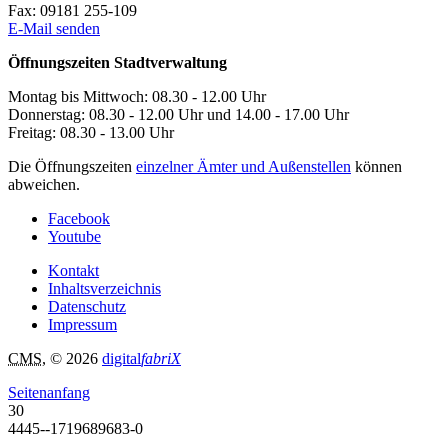
Fax:
09181 255-109
E-Mail senden
Öffnungszeiten Stadtverwaltung
Montag bis Mittwoch: 08.30 - 12.00 Uhr
Donnerstag: 08.30 - 12.00 Uhr und 14.00 - 17.00 Uhr
Freitag: 08.30 - 13.00 Uhr
Die Öffnungszeiten
einzelner Ämter und Außenstellen
können
abweichen.
Facebook
Youtube
Kontakt
Inhaltsverzeichnis
Datenschutz
Impressum
CMS
, © 2026
digital
fabriX
Seitenanfang
30
4445--1719689683-0