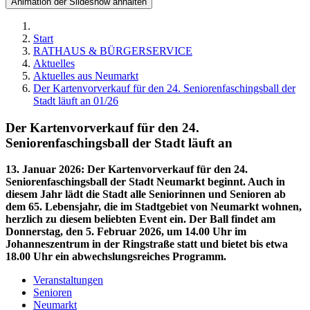
Animation der Slideshow anhalten
Start
RATHAUS & BÜRGERSERVICE
Aktuelles
Aktuelles aus Neumarkt
Der Kartenvorverkauf für den 24. Seniorenfaschingsball der
Stadt läuft an 01/26
Der Kartenvorverkauf für den 24.
Seniorenfaschingsball der Stadt läuft an
13. Januar 2026
:
Der Kartenvorverkauf für den 24.
Seniorenfaschingsball der Stadt Neumarkt beginnt. Auch in
diesem Jahr lädt die Stadt alle Seniorinnen und Senioren ab
dem 65. Lebensjahr, die im Stadtgebiet von Neumarkt wohnen,
herzlich zu diesem beliebten Event ein. Der Ball findet am
Donnerstag, den 5. Februar 2026, um 14.00 Uhr im
Johanneszentrum in der Ringstraße statt und bietet bis etwa
18.00 Uhr ein abwechslungsreiches Programm.
Veranstaltungen
Senioren
Neumarkt