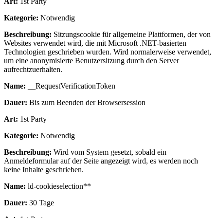
Art:
1st Party
Kategorie:
Notwendig
Beschreibung:
Sitzungscookie für allgemeine Plattformen, der von
Websites verwendet wird, die mit Microsoft .NET-basierten
Technologien geschrieben wurden. Wird normalerweise verwendet,
um eine anonymisierte Benutzersitzung durch den Server
aufrechtzuerhalten.
Name:
__RequestVerificationToken
Dauer:
Bis zum Beenden der Browsersession
Art:
1st Party
Kategorie:
Notwendig
Beschreibung:
Wird vom System gesetzt, sobald ein
Anmeldeformular auf der Seite angezeigt wird, es werden noch
keine Inhalte geschrieben.
Name:
ld-cookieselection**
Dauer:
30 Tage