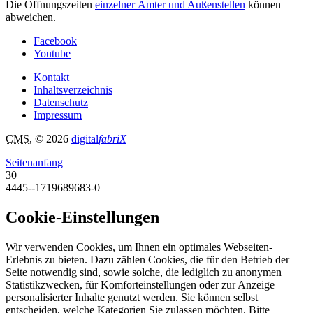
Die Öffnungszeiten
einzelner Ämter und Außenstellen
können
abweichen.
Facebook
Youtube
Kontakt
Inhaltsverzeichnis
Datenschutz
Impressum
CMS
, © 2026
digital
fabriX
Seitenanfang
30
4445--1719689683-0
Cookie-Einstellungen
Wir verwenden Cookies, um Ihnen ein optimales Webseiten-
Erlebnis zu bieten. Dazu zählen Cookies, die für den Betrieb der
Seite notwendig sind, sowie solche, die lediglich zu anonymen
Statistikzwecken, für Komforteinstellungen oder zur Anzeige
personalisierter Inhalte genutzt werden. Sie können selbst
entscheiden, welche Kategorien Sie zulassen möchten. Bitte