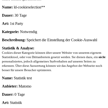
Name:
ld-cookieselection**
Dauer:
30 Tage
Art:
1st Party
Kategorie:
Notwendig
Beschreibung:
Speichert die Einstellung der Cookie-Auswahl
Statistik & Analyse:
Cookies dieser Kategorie können über unsere Website von unserem eigenem
Statistiktool, oder von Drittanbietern gesetzt werden. Sie dienen dazu, ein
nicht
personalisiertes, jedoch allgemeines Surfverhalten auf unseren Seiten zu
erkennen. Über diese Auswertung können wir das Angebot der Webseite noch
besser für unsere Besucher optimieren.
Name:
Statistik test
Anbieter:
Matomo
Dauer:
0 Tage
Art:
Statistik