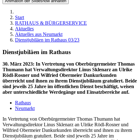
Animation der Slideshow anhalten
Start
RATHAUS & BÜRGERSERVICE
Aktuelles
Aktuelles aus Neumarkt
Dienstjubiläen im Rathaus 03/23
Dienstjubiläen im Rathaus
30. März 2023
:
In Vertretung von Oberbürgermeister Thomas
Thumann hat Verwaltungsdirektor Linus Sklenarz an Ulrike
Rödl-Rosner und Wilfried Obermeier Dankurkunden
überreicht und ihnen zu ihrem Dienstjubiläum gratuliert. Beide
sind jeweils 25 Jahre im öffentlichen Dienst beschäftigt, weisen
aber unterschiedliche Werdegänge und Einsatzbereiche auf.
Rathaus
Neumarkt
In Vertretung von Oberbürgermeister Thomas Thumann hat
Verwaltungsdirektor Linus Sklenarz an Ulrike Rödl-Rosner und
Wilfried Obermeier Dankurkunden überreicht und ihnen zu ihrem
Dienstjubiläum gratuliert. Beide sind jeweils 25 Jahre im