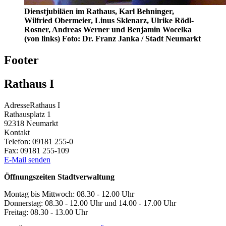
Dienstjubiläen im Rathaus, Karl Behninger,
Wilfried Obermeier, Linus Sklenarz, Ulrike Rödl-
Rosner, Andreas Werner und Benjamin Wocelka
(von links) Foto: Dr. Franz Janka / Stadt Neumarkt
Footer
Rathaus I
Adresse
Rathaus I
Rathausplatz 1
92318
Neumarkt
Kontakt
Telefon:
09181 255-0
Fax:
09181 255-109
E-Mail senden
Öffnungszeiten Stadtverwaltung
Montag bis Mittwoch: 08.30 - 12.00 Uhr
Donnerstag: 08.30 - 12.00 Uhr und 14.00 - 17.00 Uhr
Freitag: 08.30 - 13.00 Uhr