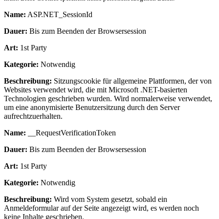
Name:
ASP.NET_SessionId
Dauer:
Bis zum Beenden der Browsersession
Art:
1st Party
Kategorie:
Notwendig
Beschreibung:
Sitzungscookie für allgemeine Plattformen, der von
Websites verwendet wird, die mit Microsoft .NET-basierten
Technologien geschrieben wurden. Wird normalerweise verwendet,
um eine anonymisierte Benutzersitzung durch den Server
aufrechtzuerhalten.
Name:
__RequestVerificationToken
Dauer:
Bis zum Beenden der Browsersession
Art:
1st Party
Kategorie:
Notwendig
Beschreibung:
Wird vom System gesetzt, sobald ein
Anmeldeformular auf der Seite angezeigt wird, es werden noch
keine Inhalte geschrieben.