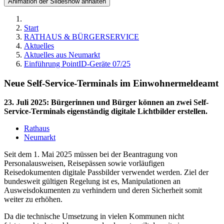
Animation der Slideshow anhalten
Start
RATHAUS & BÜRGERSERVICE
Aktuelles
Aktuelles aus Neumarkt
Einführung PointID-Geräte 07/25
Neue Self-Service-Terminals im Einwohnermeldeamt
23. Juli 2025
:
Bürgerinnen und Bürger können an zwei Self-
Service-Terminals eigenständig digitale Lichtbilder erstellen.
Rathaus
Neumarkt
Seit dem 1. Mai 2025 müssen bei der Beantragung von
Personalausweisen, Reisepässen sowie vorläufigen
Reisedokumenten digitale Passbilder verwendet werden. Ziel der
bundesweit gültigen Regelung ist es, Manipulationen an
Ausweisdokumenten zu verhindern und deren Sicherheit somit
weiter zu erhöhen.
Da die technische Umsetzung in vielen Kommunen nicht