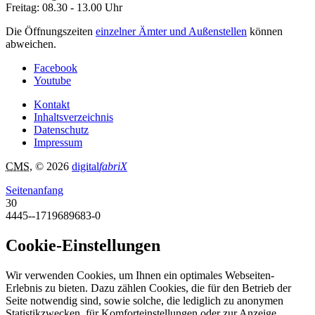
Freitag: 08.30 - 13.00 Uhr
Die Öffnungszeiten
einzelner Ämter und Außenstellen
können
abweichen.
Facebook
Youtube
Kontakt
Inhaltsverzeichnis
Datenschutz
Impressum
CMS
, © 2026
digital
fabriX
Seitenanfang
30
4445--1719689683-0
Cookie-Einstellungen
Wir verwenden Cookies, um Ihnen ein optimales Webseiten-
Erlebnis zu bieten. Dazu zählen Cookies, die für den Betrieb der
Seite notwendig sind, sowie solche, die lediglich zu anonymen
Statistikzwecken, für Komforteinstellungen oder zur Anzeige