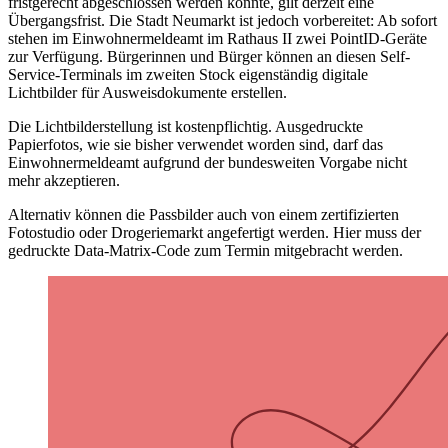
fristgerecht abgeschlossen werden konnte, gilt derzeit eine
Übergangsfrist. Die Stadt Neumarkt ist jedoch vorbereitet: Ab sofort
stehen im Einwohnermeldeamt im Rathaus II zwei PointID-Geräte
zur Verfügung. Bürgerinnen und Bürger können an diesen Self-
Service-Terminals im zweiten Stock eigenständig digitale
Lichtbilder für Ausweisdokumente erstellen.
Die Lichtbilderstellung ist kostenpflichtig. Ausgedruckte
Papierfotos, wie sie bisher verwendet worden sind, darf das
Einwohnermeldeamt aufgrund der bundesweiten Vorgabe nicht
mehr akzeptieren.
Alternativ können die Passbilder auch von einem zertifizierten
Fotostudio oder Drogeriemarkt angefertigt werden. Hier muss der
gedruckte Data-Matrix-Code zum Termin mitgebracht werden.