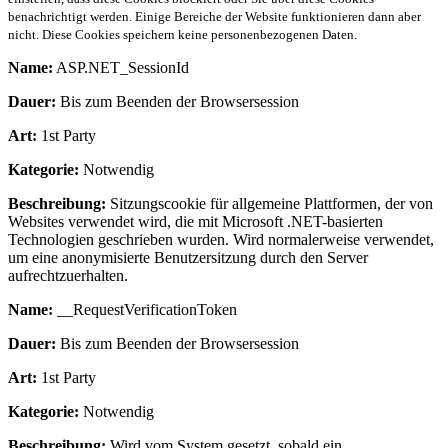
benachrichtigt werden. Einige Bereiche der Website funktionieren dann aber
nicht. Diese Cookies speichern keine personenbezogenen Daten.
Name:
ASP.NET_SessionId
Dauer:
Bis zum Beenden der Browsersession
Art:
1st Party
Kategorie:
Notwendig
Beschreibung:
Sitzungscookie für allgemeine Plattformen, der von
Websites verwendet wird, die mit Microsoft .NET-basierten
Technologien geschrieben wurden. Wird normalerweise verwendet,
um eine anonymisierte Benutzersitzung durch den Server
aufrechtzuerhalten.
Name:
__RequestVerificationToken
Dauer:
Bis zum Beenden der Browsersession
Art:
1st Party
Kategorie:
Notwendig
Beschreibung:
Wird vom System gesetzt, sobald ein