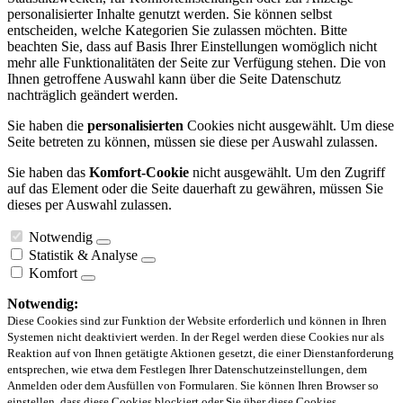
personalisierter Inhalte genutzt werden. Sie können selbst
entscheiden, welche Kategorien Sie zulassen möchten. Bitte
beachten Sie, dass auf Basis Ihrer Einstellungen womöglich nicht
mehr alle Funktionalitäten der Seite zur Verfügung stehen. Die von
Ihnen getroffene Auswahl kann über die Seite Datenschutz
nachträglich geändert werden.
Sie haben die
personalisierten
Cookies nicht ausgewählt. Um diese
Seite betreten zu können, müssen sie diese per Auswahl zulassen.
Sie haben das
Komfort-Cookie
nicht ausgewählt. Um den Zugriff
auf das Element oder die Seite dauerhaft zu gewähren, müssen Sie
dieses per Auswahl zulassen.
Notwendig
Statistik & Analyse
Komfort
Notwendig:
Diese Cookies sind zur Funktion der Website erforderlich und können in Ihren
Systemen nicht deaktiviert werden. In der Regel werden diese Cookies nur als
Reaktion auf von Ihnen getätigte Aktionen gesetzt, die einer Dienstanforderung
entsprechen, wie etwa dem Festlegen Ihrer Datenschutzeinstellungen, dem
Anmelden oder dem Ausfüllen von Formularen. Sie können Ihren Browser so
einstellen, dass diese Cookies blockiert oder Sie über diese Cookies