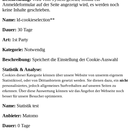
Anmeldeformular auf der Seite angezeigt wird, es werden noch
keine Inhalte geschrieben.
Name:
ld-cookieselection**
Dauer:
30 Tage
Art:
1st Party
Kategorie:
Notwendig
Beschreibung:
Speichert die Einstellung der Cookie-Auswahl
Statistik & Analyse:
Cookies dieser Kategorie können über unsere Website von unserem eigenem
Statistiktool, oder von Drittanbietern gesetzt werden. Sie dienen dazu, ein
nicht
personalisiertes, jedoch allgemeines Surfverhalten auf unseren Seiten zu
erkennen. Über diese Auswertung können wir das Angebot der Webseite noch
besser für unsere Besucher optimieren.
Name:
Statistik test
Anbieter:
Matomo
Dauer:
0 Tage