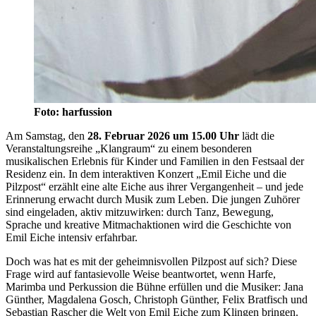
Foto: harfussion
Am Samstag, den
28. Februar 2026 um 15.00 Uhr
lädt die
Veranstaltungsreihe „Klangraum“ zu einem besonderen
musikalischen Erlebnis für Kinder und Familien in den Festsaal der
Residenz ein. In dem interaktiven Konzert „Emil Eiche und die
Pilzpost“ erzählt eine alte Eiche aus ihrer Vergangenheit – und jede
Erinnerung erwacht durch Musik zum Leben. Die jungen Zuhörer
sind eingeladen, aktiv mitzuwirken: durch Tanz, Bewegung,
Sprache und kreative Mitmachaktionen wird die Geschichte von
Emil Eiche intensiv erfahrbar.
Doch was hat es mit der geheimnisvollen Pilzpost auf sich? Diese
Frage wird auf fantasievolle Weise beantwortet, wenn Harfe,
Marimba und Perkussion die Bühne erfüllen und die Musiker: Jana
Günther, Magdalena Gosch, Christoph Günther, Felix Bratfisch und
Sebastian Rascher die Welt von Emil Eiche zum Klingen bringen.