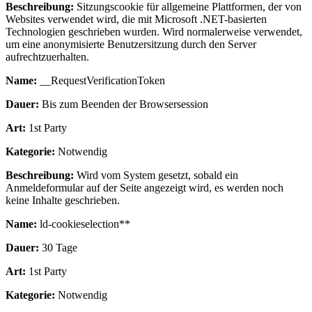
Beschreibung:
Sitzungscookie für allgemeine Plattformen, der von
Websites verwendet wird, die mit Microsoft .NET-basierten
Technologien geschrieben wurden. Wird normalerweise verwendet,
um eine anonymisierte Benutzersitzung durch den Server
aufrechtzuerhalten.
Name:
__RequestVerificationToken
Dauer:
Bis zum Beenden der Browsersession
Art:
1st Party
Kategorie:
Notwendig
Beschreibung:
Wird vom System gesetzt, sobald ein
Anmeldeformular auf der Seite angezeigt wird, es werden noch
keine Inhalte geschrieben.
Name:
ld-cookieselection**
Dauer:
30 Tage
Art:
1st Party
Kategorie:
Notwendig