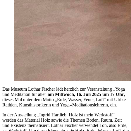
Das Museum Lothar Fischer lädt herzlich zur Veranstaltung „Yoga
und Meditation für alle“
am Mittwoch, 16. Juli 2025 um 17 Uhr
,
dieses Mal unter dem Motto „Erde, Wasser, Feuer, Luft“ mit Ulrike
Rathjen, Kunsthistorikerin und Yoga-/Meditationslehrerin, ein.
In der Ausstellung „Ingrid Hartlieb. Holz ist mein Werkstoff“
werden das Material Holz sowie die Themen Boden, Raum, Zeit
und Existenz thematisiert. Lothar Fischer verwendet Ton, also Erde,
als Werkstoff. Um diese Elemente, wie Holz, Erde, Wasser, Luft, die