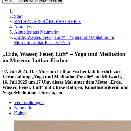
Animation der Slideshow anhalten
Start
RATHAUS & BÜRGERSERVICE
Aktuelles
Aktuelles aus Neumarkt
„Erde, Wasser, Feuer, Luft“ – Yoga und Meditation im
Museum Lothar Fischer 07/25
„Erde, Wasser, Feuer, Luft“ – Yoga und Meditation
im Museum Lothar Fischer
07. Juli 2025
:
Das Museum Lothar Fischer lädt herzlich zur
Veranstaltung „Yoga und Meditation für alle“ am Mittwoch,
16. Juli 2025 um 17 Uhr, dieses Mal unter dem Motto „Erde,
Wasser, Feuer, Luft“ mit Ulrike Rathjen, Kunsthistorikerin und
Yoga-/Meditationslehrerin, ein.
Veranstaltungen
Neumarkt
Kultur