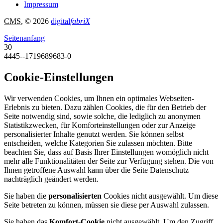
Impressum
CMS
, © 2026
digital
fabriX
Seitenanfang
30
4445--1719689683-0
Cookie-Einstellungen
Wir verwenden Cookies, um Ihnen ein optimales Webseiten-
Erlebnis zu bieten. Dazu zählen Cookies, die für den Betrieb der
Seite notwendig sind, sowie solche, die lediglich zu anonymen
Statistikzwecken, für Komforteinstellungen oder zur Anzeige
personalisierter Inhalte genutzt werden. Sie können selbst
entscheiden, welche Kategorien Sie zulassen möchten. Bitte
beachten Sie, dass auf Basis Ihrer Einstellungen womöglich nicht
mehr alle Funktionalitäten der Seite zur Verfügung stehen. Die von
Ihnen getroffene Auswahl kann über die Seite Datenschutz
nachträglich geändert werden.
Sie haben die
personalisierten
Cookies nicht ausgewählt. Um diese
Seite betreten zu können, müssen sie diese per Auswahl zulassen.
Sie haben das
Komfort-Cookie
nicht ausgewählt. Um den Zugriff