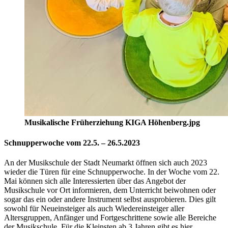
Musikalische Früherziehung KIGA Höhenberg.jpg
Schnupperwoche vom 22.5. – 26.5.2023
An der Musikschule der Stadt Neumarkt öffnen sich auch 2023
wieder die Türen für eine Schnupperwoche. In der Woche vom 22.
Mai können sich alle Interessierten über das Angebot der
Musikschule vor Ort informieren, dem Unterricht beiwohnen oder
sogar das ein oder andere Instrument selbst ausprobieren. Dies gilt
sowohl für Neueinsteiger als auch Wiedereinsteiger aller
Altersgruppen, Anfänger und Fortgeschrittene sowie alle Bereiche
der Musikschule. Für die Kleinsten ab 3 Jahren gibt es hier