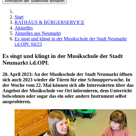
Animation der Slideshow anhalten
Start
RATHAUS & BÜRGERSERVICE
Aktuelles
Aktuelles aus Neumarkt
Es singt und klingt in der Musikschule der Stadt Neumarkt
i.d.OPf. 04/23
Es singt und klingt in der Musikschule der Stadt
Neumarkt i.d.OPf.
28. April 2023
:
An der Musikschule der Stadt Neumarkt öffnen
sich auch 2023 wieder die Türen für eine Schnupperwoche. In
der Woche vom 22. Mai können sich alle Interessierten über das
Angebot der Musikschule vor Ort informieren, dem Unterricht
beiwohnen oder sogar das ein oder andere Instrument selbst
ausprobieren.