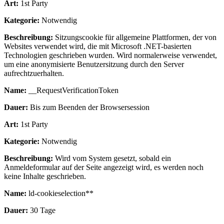
Art:
1st Party
Kategorie:
Notwendig
Beschreibung:
Sitzungscookie für allgemeine Plattformen, der von
Websites verwendet wird, die mit Microsoft .NET-basierten
Technologien geschrieben wurden. Wird normalerweise verwendet,
um eine anonymisierte Benutzersitzung durch den Server
aufrechtzuerhalten.
Name:
__RequestVerificationToken
Dauer:
Bis zum Beenden der Browsersession
Art:
1st Party
Kategorie:
Notwendig
Beschreibung:
Wird vom System gesetzt, sobald ein
Anmeldeformular auf der Seite angezeigt wird, es werden noch
keine Inhalte geschrieben.
Name:
ld-cookieselection**
Dauer:
30 Tage