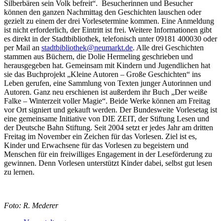
Silberbären sein Volk befreit“. Besucherinnen und Besucher
können den ganzen Nachmittag den Geschichten lauschen oder
gezielt zu einem der drei Vorlesetermine kommen. Eine Anmeldung
ist nicht erforderlich, der Eintritt ist frei. Weitere Informationen gibt
es direkt in der Stadtbibliothek, telefonisch unter 09181 400030 oder
per Mail an
stadtbibliothek@neumarkt.de
. Alle drei Geschichten
stammen aus Büchern, die Dolie Hermeling geschrieben und
herausgegeben hat. Gemeinsam mit Kindern und Jugendlichen hat
sie das Buchprojekt „Kleine Autoren – Große Geschichten“ ins
Leben gerufen, eine Sammlung von Texten junger Autorinnen und
Autoren. Ganz neu erschienen ist außerdem ihr Buch „Der weiße
Falke – Winterzeit voller Magie“. Beide Werke können am Freitag
vor Ort signiert und gekauft werden. Der Bundesweite Vorlesetag ist
eine gemeinsame Initiative von DIE ZEIT, der Stiftung Lesen und
der Deutsche Bahn Stiftung. Seit 2004 setzt er jedes Jahr am dritten
Freitag im November ein Zeichen für das Vorlesen. Ziel ist es,
Kinder und Erwachsene für das Vorlesen zu begeistern und
Menschen für ein freiwilliges Engagement in der Leseförderung zu
gewinnen. Denn Vorlesen unterstützt Kinder dabei, selbst gut lesen
zu lernen.
Foto: R. Mederer