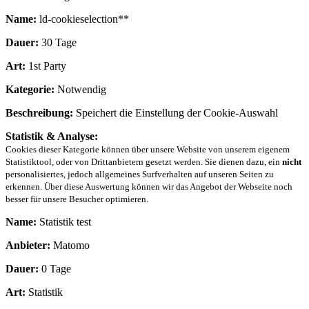
Name:
ld-cookieselection**
Dauer:
30 Tage
Art:
1st Party
Kategorie:
Notwendig
Beschreibung:
Speichert die Einstellung der Cookie-Auswahl
Statistik & Analyse:
Cookies dieser Kategorie können über unsere Website von unserem eigenem
Statistiktool, oder von Drittanbietern gesetzt werden. Sie dienen dazu, ein
nicht
personalisiertes, jedoch allgemeines Surfverhalten auf unseren Seiten zu
erkennen. Über diese Auswertung können wir das Angebot der Webseite noch
besser für unsere Besucher optimieren.
Name:
Statistik test
Anbieter:
Matomo
Dauer:
0 Tage
Art:
Statistik