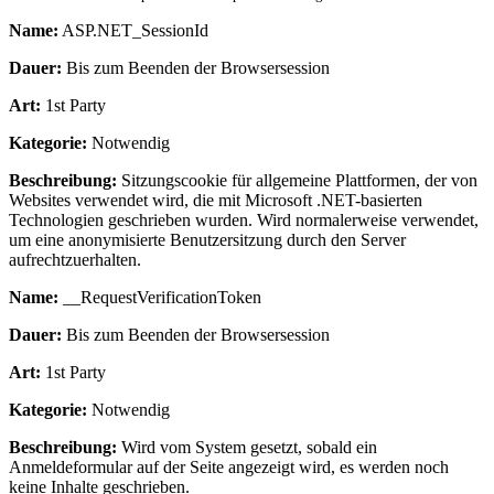
Name:
ASP.NET_SessionId
Dauer:
Bis zum Beenden der Browsersession
Art:
1st Party
Kategorie:
Notwendig
Beschreibung:
Sitzungscookie für allgemeine Plattformen, der von
Websites verwendet wird, die mit Microsoft .NET-basierten
Technologien geschrieben wurden. Wird normalerweise verwendet,
um eine anonymisierte Benutzersitzung durch den Server
aufrechtzuerhalten.
Name:
__RequestVerificationToken
Dauer:
Bis zum Beenden der Browsersession
Art:
1st Party
Kategorie:
Notwendig
Beschreibung:
Wird vom System gesetzt, sobald ein
Anmeldeformular auf der Seite angezeigt wird, es werden noch
keine Inhalte geschrieben.