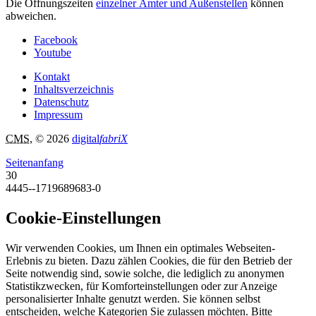
Die Öffnungszeiten
einzelner Ämter und Außenstellen
können
abweichen.
Facebook
Youtube
Kontakt
Inhaltsverzeichnis
Datenschutz
Impressum
CMS
, © 2026
digital
fabriX
Seitenanfang
30
4445--1719689683-0
Cookie-Einstellungen
Wir verwenden Cookies, um Ihnen ein optimales Webseiten-
Erlebnis zu bieten. Dazu zählen Cookies, die für den Betrieb der
Seite notwendig sind, sowie solche, die lediglich zu anonymen
Statistikzwecken, für Komforteinstellungen oder zur Anzeige
personalisierter Inhalte genutzt werden. Sie können selbst
entscheiden, welche Kategorien Sie zulassen möchten. Bitte