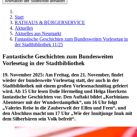
Animation der Slideshow anhalten
Start
RATHAUS & BÜRGERSERVICE
Aktuelles
Aktuelles aus Neumarkt
Fantastische Geschichten zum Bundesweiten Vorlesetag in
der Stadtbibliothek 11/25
Fantastische Geschichten zum Bundesweiten
Vorlesetag in der Stadtbibliothek
19. November 2025
:
Am Freitag, den 21. November, findet
wieder der bundesweite Vorlesetag statt, der auch in der
Stadtbibliothek mit einem großen Vorlesenachmittag gefeiert
wird. Ab 15 Uhr lesen Dolie Hermeling und Helga Hoerkens
fantastische Geschichten vor. Den Auftakt bildet „Korbinians
Abenteuer mit der Wunderdampflok“, um 16 Uhr folgt
„Valeries Reise in die Zauberwelt der Elfen und Feen“, und
den Abschluss macht um 17 Uhr „Wie der Inuitjunge Inuk mit
dem Silberbären sein Volk befreit“.