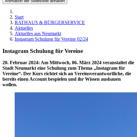
Animation der Slideshow anhalten
Start
RATHAUS & BÜRGERSERVICE
Aktuelles
Aktuelles aus Neumarkt
Instagram Schulung für Vereine 02/24
Instagram Schulung für Vereine
20. Februar 2024
:
Am Mittwoch, 06. März 2024 veranstaltet die
Stadt Neumarkt eine Schulung zum Thema „Instagram für
Vereine“. Der Kurs richtet sich an Vereinsverantwortliche, die
bereits einen Account bespielen und ihr Wissen ausbauen
wollen.