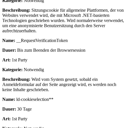
Kategorie:
Notwendig
Beschreibung:
Sitzungscookie für allgemeine Plattformen, der von
Websites verwendet wird, die mit Microsoft .NET-basierten
Technologien geschrieben wurden. Wird normalerweise verwendet,
um eine anonymisierte Benutzersitzung durch den Server
aufrechtzuerhalten.
Name:
__RequestVerificationToken
Dauer:
Bis zum Beenden der Browsersession
Art:
1st Party
Kategorie:
Notwendig
Beschreibung:
Wird vom System gesetzt, sobald ein
Anmeldeformular auf der Seite angezeigt wird, es werden noch
keine Inhalte geschrieben.
Name:
ld-cookieselection**
Dauer:
30 Tage
Art:
1st Party