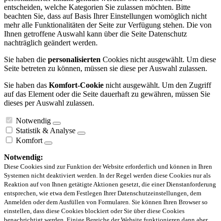
entscheiden, welche Kategorien Sie zulassen möchten. Bitte
beachten Sie, dass auf Basis Ihrer Einstellungen womöglich nicht
mehr alle Funktionalitäten der Seite zur Verfügung stehen. Die von
Ihnen getroffene Auswahl kann über die Seite Datenschutz
nachträglich geändert werden.
Sie haben die
personalisierten
Cookies nicht ausgewählt. Um diese
Seite betreten zu können, müssen sie diese per Auswahl zulassen.
Sie haben das
Komfort-Cookie
nicht ausgewählt. Um den Zugriff
auf das Element oder die Seite dauerhaft zu gewähren, müssen Sie
dieses per Auswahl zulassen.
Notwendig
Statistik & Analyse
Komfort
Notwendig:
Diese Cookies sind zur Funktion der Website erforderlich und können in Ihren
Systemen nicht deaktiviert werden. In der Regel werden diese Cookies nur als
Reaktion auf von Ihnen getätigte Aktionen gesetzt, die einer Dienstanforderung
entsprechen, wie etwa dem Festlegen Ihrer Datenschutzeinstellungen, dem
Anmelden oder dem Ausfüllen von Formularen. Sie können Ihren Browser so
einstellen, dass diese Cookies blockiert oder Sie über diese Cookies
benachrichtigt werden. Einige Bereiche der Website funktionieren dann aber