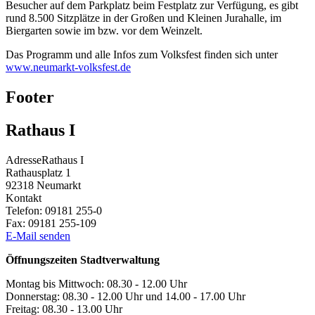
Besucher auf dem Parkplatz beim Festplatz zur Verfügung, es gibt
rund 8.500 Sitzplätze in der Großen und Kleinen Jurahalle, im
Biergarten sowie im bzw. vor dem Weinzelt.
Das Programm und alle Infos zum Volksfest finden sich unter
www.neumarkt-volksfest.de
Footer
Rathaus I
Adresse
Rathaus I
Rathausplatz 1
92318
Neumarkt
Kontakt
Telefon:
09181 255-0
Fax:
09181 255-109
E-Mail senden
Öffnungszeiten Stadtverwaltung
Montag bis Mittwoch: 08.30 - 12.00 Uhr
Donnerstag: 08.30 - 12.00 Uhr und 14.00 - 17.00 Uhr
Freitag: 08.30 - 13.00 Uhr