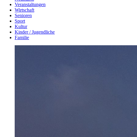
Veranstaltungen
Wirtschaft
Senioren
Sport
Kultur
Kinder / Jugendliche
Familie