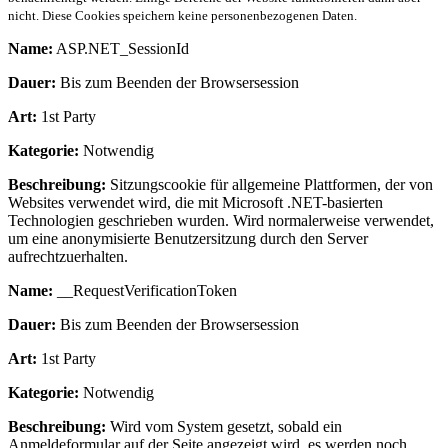
nicht. Diese Cookies speichern keine personenbezogenen Daten.
Name:
ASP.NET_SessionId
Dauer:
Bis zum Beenden der Browsersession
Art:
1st Party
Kategorie:
Notwendig
Beschreibung:
Sitzungscookie für allgemeine Plattformen, der von
Websites verwendet wird, die mit Microsoft .NET-basierten
Technologien geschrieben wurden. Wird normalerweise verwendet,
um eine anonymisierte Benutzersitzung durch den Server
aufrechtzuerhalten.
Name:
__RequestVerificationToken
Dauer:
Bis zum Beenden der Browsersession
Art:
1st Party
Kategorie:
Notwendig
Beschreibung:
Wird vom System gesetzt, sobald ein
Anmeldeformular auf der Seite angezeigt wird, es werden noch