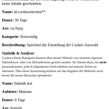
keine Inhalte geschrieben.
Name:
ld-cookieselection**
Dauer:
30 Tage
Art:
1st Party
Kategorie:
Notwendig
Beschreibung:
Speichert die Einstellung der Cookie-Auswahl
Statistik & Analyse:
Cookies dieser Kategorie können über unsere Website von unserem eigenem
Statistiktool, oder von Drittanbietern gesetzt werden. Sie dienen dazu, ein
nicht
personalisiertes, jedoch allgemeines Surfverhalten auf unseren Seiten zu
erkennen. Über diese Auswertung können wir das Angebot der Webseite noch
besser für unsere Besucher optimieren.
Name:
Statistik test
Anbieter:
Matomo
Dauer:
0 Tage
Art:
Statistik