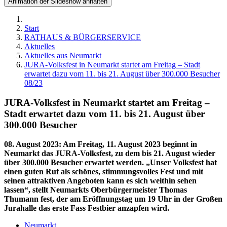
Animation der Slideshow anhalten
Start
RATHAUS & BÜRGERSERVICE
Aktuelles
Aktuelles aus Neumarkt
JURA-Volksfest in Neumarkt startet am Freitag – Stadt
erwartet dazu vom 11. bis 21. August über 300.000 Besucher
08/23
JURA-Volksfest in Neumarkt startet am Freitag –
Stadt erwartet dazu vom 11. bis 21. August über
300.000 Besucher
08. August 2023
:
Am Freitag, 11. August 2023 beginnt in
Neumarkt das JURA-Volksfest, zu dem bis 21. August wieder
über 300.000 Besucher erwartet werden. „Unser Volksfest hat
einen guten Ruf als schönes, stimmungsvolles Fest und mit
seinen attraktiven Angeboten kann es sich weithin sehen
lassen“, stellt Neumarkts Oberbürgermeister Thomas
Thumann fest, der am Eröffnungstag um 19 Uhr in der Großen
Jurahalle das erste Fass Festbier anzapfen wird.
Neumarkt