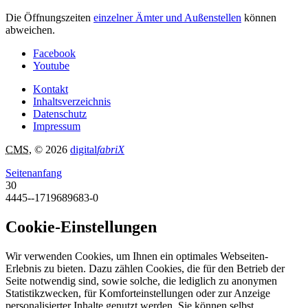
Die Öffnungszeiten
einzelner Ämter und Außenstellen
können
abweichen.
Facebook
Youtube
Kontakt
Inhaltsverzeichnis
Datenschutz
Impressum
CMS
, © 2026
digital
fabriX
Seitenanfang
30
4445--1719689683-0
Cookie-Einstellungen
Wir verwenden Cookies, um Ihnen ein optimales Webseiten-
Erlebnis zu bieten. Dazu zählen Cookies, die für den Betrieb der
Seite notwendig sind, sowie solche, die lediglich zu anonymen
Statistikzwecken, für Komforteinstellungen oder zur Anzeige
personalisierter Inhalte genutzt werden. Sie können selbst