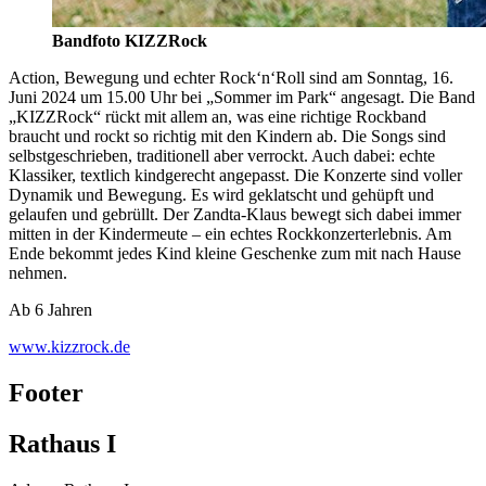
Bandfoto KIZZRock
Action, Bewegung und echter Rock‘n‘Roll sind am Sonntag, 16.
Juni 2024 um 15.00 Uhr bei „Sommer im Park“ angesagt. Die Band
„KIZZRock“ rückt mit allem an, was eine richtige Rockband
braucht und rockt so richtig mit den Kindern ab. Die Songs sind
selbstgeschrieben, traditionell aber verrockt. Auch dabei: echte
Klassiker, textlich kindgerecht angepasst. Die Konzerte sind voller
Dynamik und Bewegung. Es wird geklatscht und gehüpft und
gelaufen und gebrüllt. Der Zandta-Klaus bewegt sich dabei immer
mitten in der Kindermeute – ein echtes Rockkonzerterlebnis. Am
Ende bekommt jedes Kind kleine Geschenke zum mit nach Hause
nehmen.
Ab 6 Jahren
www.kizzrock.de
Footer
Rathaus I