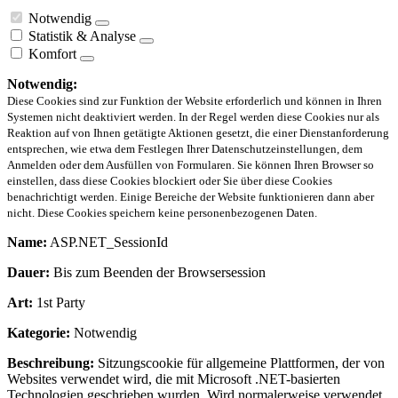
Notwendig
Statistik & Analyse
Komfort
Notwendig:
Diese Cookies sind zur Funktion der Website erforderlich und können in Ihren
Systemen nicht deaktiviert werden. In der Regel werden diese Cookies nur als
Reaktion auf von Ihnen getätigte Aktionen gesetzt, die einer Dienstanforderung
entsprechen, wie etwa dem Festlegen Ihrer Datenschutzeinstellungen, dem
Anmelden oder dem Ausfüllen von Formularen. Sie können Ihren Browser so
einstellen, dass diese Cookies blockiert oder Sie über diese Cookies
benachrichtigt werden. Einige Bereiche der Website funktionieren dann aber
nicht. Diese Cookies speichern keine personenbezogenen Daten.
Name:
ASP.NET_SessionId
Dauer:
Bis zum Beenden der Browsersession
Art:
1st Party
Kategorie:
Notwendig
Beschreibung:
Sitzungscookie für allgemeine Plattformen, der von
Websites verwendet wird, die mit Microsoft .NET-basierten
Technologien geschrieben wurden. Wird normalerweise verwendet,