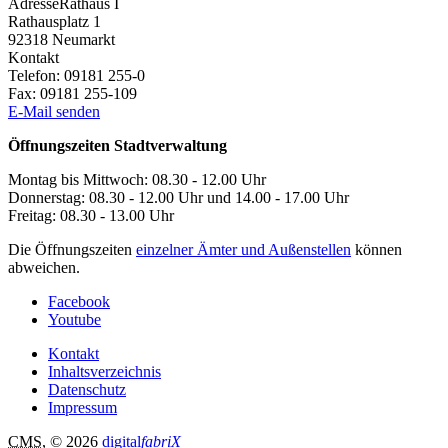
Adresse
Rathaus I
Rathausplatz 1
92318
Neumarkt
Kontakt
Telefon:
09181 255-0
Fax:
09181 255-109
E-Mail senden
Öffnungszeiten Stadtverwaltung
Montag bis Mittwoch: 08.30 - 12.00 Uhr
Donnerstag: 08.30 - 12.00 Uhr und 14.00 - 17.00 Uhr
Freitag: 08.30 - 13.00 Uhr
Die Öffnungszeiten
einzelner Ämter und Außenstellen
können
abweichen.
Facebook
Youtube
Kontakt
Inhaltsverzeichnis
Datenschutz
Impressum
CMS
, © 2026
digital
fabriX