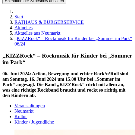
Animation der Slideshow anhalten
Start
RATHAUS & BÜRGERSERVICE
Aktuelles
Aktuelles aus Neumarkt
„KIZZRock“ – Rockmusik für Kinder bei „Sommer im Park“
06/24
„KIZZRock“ – Rockmusik für Kinder bei „Sommer
im Park“
06. Juni 2024
:
Action, Bewegung und echter Rock‘n‘Roll sind
am Sonntag, 16. Juni 2024 um 15.00 Uhr bei „Sommer im
Park“ angesagt. Die Band „KIZZRock“ rückt mit allem an,
was eine richtige Rockband braucht und rockt so richtig mit
den Kindern ab.
Veranstaltungen
Neumarkt
Kultur
Kinder / Jugendliche