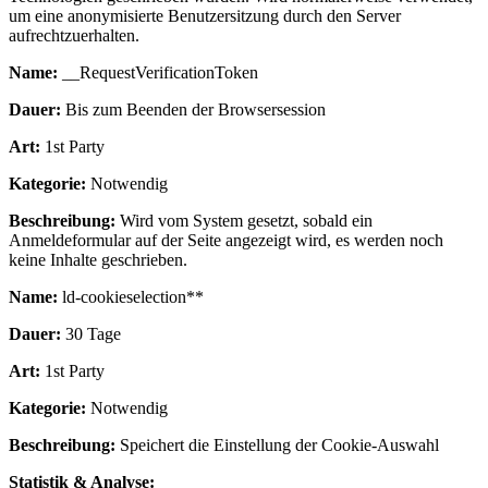
um eine anonymisierte Benutzersitzung durch den Server
aufrechtzuerhalten.
Name:
__RequestVerificationToken
Dauer:
Bis zum Beenden der Browsersession
Art:
1st Party
Kategorie:
Notwendig
Beschreibung:
Wird vom System gesetzt, sobald ein
Anmeldeformular auf der Seite angezeigt wird, es werden noch
keine Inhalte geschrieben.
Name:
ld-cookieselection**
Dauer:
30 Tage
Art:
1st Party
Kategorie:
Notwendig
Beschreibung:
Speichert die Einstellung der Cookie-Auswahl
Statistik & Analyse: