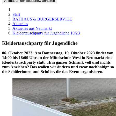
Animation der Slideshow anhalten
Start
RATHAUS & BÜRGERSERVICE
Aktuelles
Aktuelles aus Neumarkt
Kleidertauschparty für Jugendliche 10/23
Kleidertauschparty für Jugendliche
06. Oktober 2023
:
Am Donnerstag, 19. Oktober 2023 findet von
14:00 bis 18:00 Uhr an der Mittelschule West in Neumarkt eine
Kleidertauschparty statt. „Ein ganzer Schrank voll und nichts
zum Anziehen? Das wollen wir ändern und zwar nachhaltig“ so
die Schülerinnen und Schüler, die das Event organisieren.