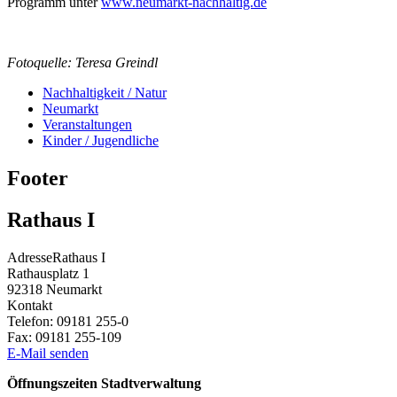
Programm unter
www.neumarkt-nachhaltig.de
Fotoquelle: Teresa Greindl
Nachhaltigkeit / Natur
Neumarkt
Veranstaltungen
Kinder / Jugendliche
Footer
Rathaus I
Adresse
Rathaus I
Rathausplatz 1
92318
Neumarkt
Kontakt
Telefon:
09181 255-0
Fax:
09181 255-109
E-Mail senden
Öffnungszeiten Stadtverwaltung