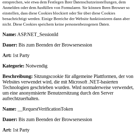
entsprechen, wie etwa dem Festlegen Ihrer Datenschutzeinstellungen, dem
Anmelden oder dem Ausfüllen von Formularen. Sie können Ihren Browser so
einstellen, dass diese Cookies blockiert oder Sie über diese Cookies
benachrichtigt werden. Einige Bereiche der Website funktionieren dann aber
nicht. Diese Cookies speichern keine personenbezogenen Daten.
Name:
ASP.NET_SessionId
Dauer:
Bis zum Beenden der Browsersession
Art:
1st Party
Kategorie:
Notwendig
Beschreibung:
Sitzungscookie für allgemeine Plattformen, der von
Websites verwendet wird, die mit Microsoft .NET-basierten
Technologien geschrieben wurden. Wird normalerweise verwendet,
um eine anonymisierte Benutzersitzung durch den Server
aufrechtzuerhalten.
Name:
__RequestVerificationToken
Dauer:
Bis zum Beenden der Browsersession
Art:
1st Party