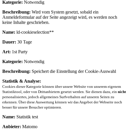
Kategorie:
Notwendig
Beschreibung:
Wird vom System gesetzt, sobald ein
Anmeldeformular auf der Seite angezeigt wird, es werden noch
keine Inhalte geschrieben.
Name:
ld-cookieselection**
Dauer:
30 Tage
Art:
1st Party
Kategorie:
Notwendig
Beschreibung:
Speichert die Einstellung der Cookie-Auswahl
Statistik & Analyse:
Cookies dieser Kategorie können über unsere Website von unserem eigenem
Statistiktool, oder von Drittanbietern gesetzt werden. Sie dienen dazu, ein
nicht
personalisiertes, jedoch allgemeines Surfverhalten auf unseren Seiten zu
erkennen. Über diese Auswertung können wir das Angebot der Webseite noch
besser für unsere Besucher optimieren.
Name:
Statistik test
Anbieter:
Matomo