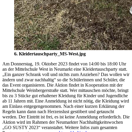
6. Kleidertauschparty_MS-West.jpg
Am Donnerstag, 19. Oktober 2023 findet von 14:00 bis 18:00 Uhr
an der Mittelschule West in Neumarkt eine Kleidertauschparty statt.
„Ein ganzer Schrank voll und nichts zum Anziehen? Das wollen wir
ändern und zwar nachhaltig“ so die Schülerinnen und Schüler, die
das Event organisieren. Die Aktion findet in Kooperation mit der
Mittelschule Weinbergerstraße statt. Wer mittauschen möchte, bringt
bis zu 3 Stücke gut erhaltener Kleidung für Kinder und Jugendliche
ab 11 Jahren mit. Eine Anmeldung ist nicht nötig, die Kleidung wird
am Einlass entgegengenommen. Nach einer kurzen Erklärung der
Regeln kann dann nach Herzenslust gestöbert und getauscht
werden. Der Eintritt ist frei, es ist keine Anmeldung erforderlich. Die
Aktion wird im Rahmen der Neumarkter Nachhaltigkeitswochen
„GO SUSTY 2023“ veranstaltet. Weitere Infos zum gesamten