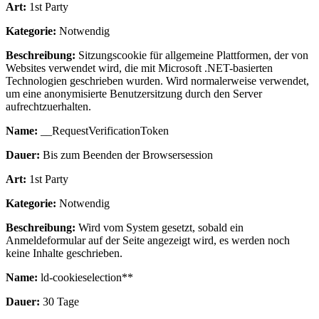
Art:
1st Party
Kategorie:
Notwendig
Beschreibung:
Sitzungscookie für allgemeine Plattformen, der von
Websites verwendet wird, die mit Microsoft .NET-basierten
Technologien geschrieben wurden. Wird normalerweise verwendet,
um eine anonymisierte Benutzersitzung durch den Server
aufrechtzuerhalten.
Name:
__RequestVerificationToken
Dauer:
Bis zum Beenden der Browsersession
Art:
1st Party
Kategorie:
Notwendig
Beschreibung:
Wird vom System gesetzt, sobald ein
Anmeldeformular auf der Seite angezeigt wird, es werden noch
keine Inhalte geschrieben.
Name:
ld-cookieselection**
Dauer:
30 Tage