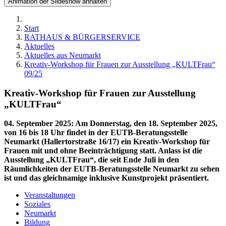
Animation der Slideshow anhalten
Start
RATHAUS & BÜRGERSERVICE
Aktuelles
Aktuelles aus Neumarkt
Kreativ-Workshop für Frauen zur Ausstellung „KULTFrau“
09/25
Kreativ-Workshop für Frauen zur Ausstellung
„KULTFrau“
04. September 2025
:
Am Donnerstag, den 18. September 2025,
von 16 bis 18 Uhr findet in der EUTB-Beratungsstelle
Neumarkt (Hallertorstraße 16/17) ein Kreativ-Workshop für
Frauen mit und ohne Beeinträchtigung statt. Anlass ist die
Ausstellung „KULTFrau“, die seit Ende Juli in den
Räumlichkeiten der EUTB-Beratungsstelle Neumarkt zu sehen
ist und das gleichnamige inklusive Kunstprojekt präsentiert.
Veranstaltungen
Soziales
Neumarkt
Bildung