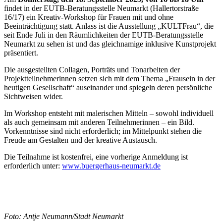
findet in der EUTB-Beratungsstelle Neumarkt (Hallertorstraße
16/17) ein Kreativ-Workshop für Frauen mit und ohne
Beeinträchtigung statt. Anlass ist die Ausstellung „KULTFrau“, die
seit Ende Juli in den Räumlichkeiten der EUTB-Beratungsstelle
Neumarkt zu sehen ist und das gleichnamige inklusive Kunstprojekt
präsentiert.
Die ausgestellten Collagen, Porträts und Tonarbeiten der
Projektteilnehmerinnen setzen sich mit dem Thema „Frausein in der
heutigen Gesellschaft“ auseinander und spiegeln deren persönliche
Sichtweisen wider.
Im Workshop entsteht mit malerischen Mitteln – sowohl individuell
als auch gemeinsam mit anderen Teilnehmerinnen – ein Bild.
Vorkenntnisse sind nicht erforderlich; im Mittelpunkt stehen die
Freude am Gestalten und der kreative Austausch.
Die Teilnahme ist kostenfrei, eine vorherige Anmeldung ist
erforderlich unter:
www.buergerhaus-neumarkt.de
Foto: Antje Neumann/Stadt Neumarkt