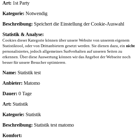
Art:
1st Party
Kategorie:
Notwendig
Beschreibung:
Speichert die Einstellung der Cookie-Auswahl
Statistik & Analyse:
Cookies dieser Kategorie können über unsere Website von unserem eigenem
Statistiktool, oder von Drittanbietern gesetzt werden. Sie dienen dazu, ein
nicht
personalisiertes, jedoch allgemeines Surfverhalten auf unseren Seiten zu
erkennen. Über diese Auswertung können wir das Angebot der Webseite noch
besser für unsere Besucher optimieren.
Name:
Statistik test
Anbieter:
Matomo
Dauer:
0 Tage
Art:
Statistik
Kategorie:
Statistik
Beschreibung:
Statistik test matomo
Komfort: