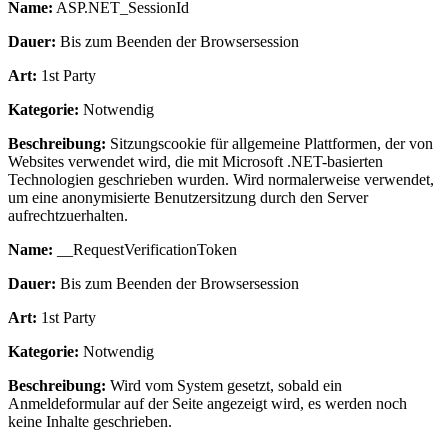
Name:
ASP.NET_SessionId
Dauer:
Bis zum Beenden der Browsersession
Art:
1st Party
Kategorie:
Notwendig
Beschreibung:
Sitzungscookie für allgemeine Plattformen, der von
Websites verwendet wird, die mit Microsoft .NET-basierten
Technologien geschrieben wurden. Wird normalerweise verwendet,
um eine anonymisierte Benutzersitzung durch den Server
aufrechtzuerhalten.
Name:
__RequestVerificationToken
Dauer:
Bis zum Beenden der Browsersession
Art:
1st Party
Kategorie:
Notwendig
Beschreibung:
Wird vom System gesetzt, sobald ein
Anmeldeformular auf der Seite angezeigt wird, es werden noch
keine Inhalte geschrieben.