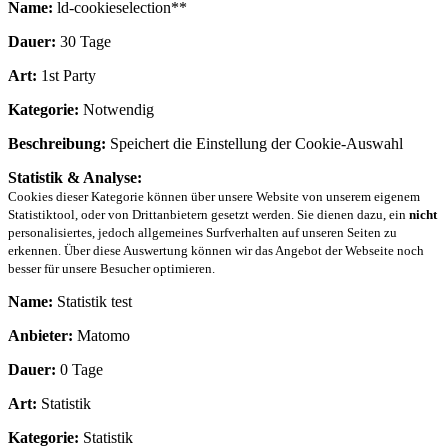
Name:
ld-cookieselection**
Dauer:
30 Tage
Art:
1st Party
Kategorie:
Notwendig
Beschreibung:
Speichert die Einstellung der Cookie-Auswahl
Statistik & Analyse:
Cookies dieser Kategorie können über unsere Website von unserem eigenem
Statistiktool, oder von Drittanbietern gesetzt werden. Sie dienen dazu, ein
nicht
personalisiertes, jedoch allgemeines Surfverhalten auf unseren Seiten zu
erkennen. Über diese Auswertung können wir das Angebot der Webseite noch
besser für unsere Besucher optimieren.
Name:
Statistik test
Anbieter:
Matomo
Dauer:
0 Tage
Art:
Statistik
Kategorie:
Statistik