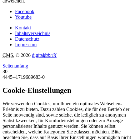
abweichen.
Facebook
Youtube
Kontakt
Inhaltsverzeichnis
Datenschutz
Impressum
CMS
, © 2026
digital
fabriX
Seitenanfang
30
4445--1719689683-0
Cookie-Einstellungen
Wir verwenden Cookies, um Ihnen ein optimales Webseiten-
Erlebnis zu bieten. Dazu zählen Cookies, die für den Betrieb der
Seite notwendig sind, sowie solche, die lediglich zu anonymen
Statistikzwecken, für Komforteinstellungen oder zur Anzeige
personalisierter Inhalte genutzt werden. Sie können selbst
entscheiden, welche Kategorien Sie zulassen möchten. Bitte
beachten Sie, dass auf Basis Ihrer Einstellungen womöglich nicht