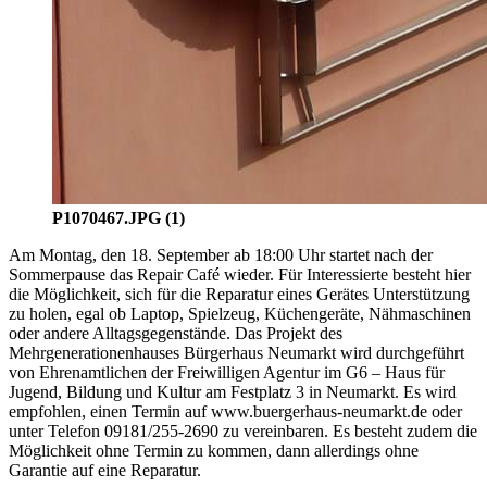
P1070467.JPG (1)
Am Montag, den 18. September ab 18:00 Uhr startet nach der
Sommerpause das Repair Café wieder. Für Interessierte besteht hier
die Möglichkeit, sich für die Reparatur eines Gerätes Unterstützung
zu holen, egal ob Laptop, Spielzeug, Küchengeräte, Nähmaschinen
oder andere Alltagsgegenstände. Das Projekt des
Mehrgenerationenhauses Bürgerhaus Neumarkt wird durchgeführt
von Ehrenamtlichen der Freiwilligen Agentur im G6 – Haus für
Jugend, Bildung und Kultur am Festplatz 3 in Neumarkt. Es wird
empfohlen, einen Termin auf www.buergerhaus-neumarkt.de oder
unter Telefon 09181/255-2690 zu vereinbaren. Es besteht zudem die
Möglichkeit ohne Termin zu kommen, dann allerdings ohne
Garantie auf eine Reparatur.