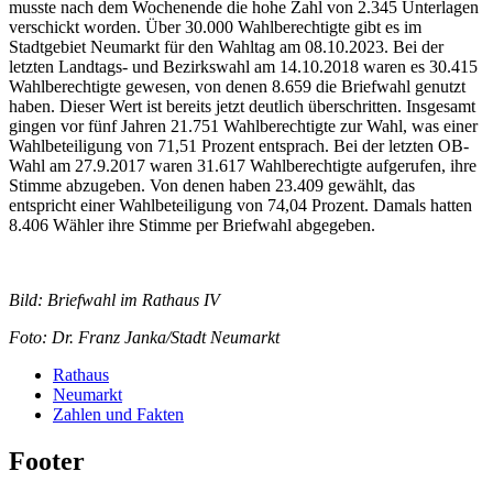
musste nach dem Wochenende die hohe Zahl von 2.345 Unterlagen
verschickt worden. Über 30.000 Wahlberechtigte gibt es im
Stadtgebiet Neumarkt für den Wahltag am 08.10.2023. Bei der
letzten Landtags- und Bezirkswahl am 14.10.2018 waren es 30.415
Wahlberechtigte gewesen, von denen 8.659 die Briefwahl genutzt
haben. Dieser Wert ist bereits jetzt deutlich überschritten. Insgesamt
gingen vor fünf Jahren 21.751 Wahlberechtigte zur Wahl, was einer
Wahlbeteiligung von 71,51 Prozent entsprach. Bei der letzten OB-
Wahl am 27.9.2017 waren 31.617 Wahlberechtigte aufgerufen, ihre
Stimme abzugeben. Von denen haben 23.409 gewählt, das
entspricht einer Wahlbeteiligung von 74,04 Prozent. Damals hatten
8.406 Wähler ihre Stimme per Briefwahl abgegeben.
Bild: Briefwahl im Rathaus IV
Foto: Dr. Franz Janka/Stadt Neumarkt
Rathaus
Neumarkt
Zahlen und Fakten
Footer