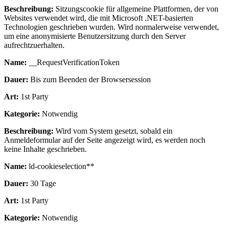
Beschreibung:
Sitzungscookie für allgemeine Plattformen, der von
Websites verwendet wird, die mit Microsoft .NET-basierten
Technologien geschrieben wurden. Wird normalerweise verwendet,
um eine anonymisierte Benutzersitzung durch den Server
aufrechtzuerhalten.
Name:
__RequestVerificationToken
Dauer:
Bis zum Beenden der Browsersession
Art:
1st Party
Kategorie:
Notwendig
Beschreibung:
Wird vom System gesetzt, sobald ein
Anmeldeformular auf der Seite angezeigt wird, es werden noch
keine Inhalte geschrieben.
Name:
ld-cookieselection**
Dauer:
30 Tage
Art:
1st Party
Kategorie:
Notwendig