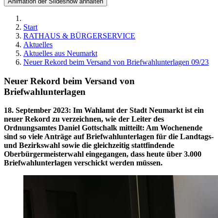
Animation der Slideshow anhalten
Start
RATHAUS & BÜRGERSERVICE
Aktuelles
Aktuelles aus Neumarkt
Neuer Rekord beim Versand von Briefwahlunterlagen 09/23
Neuer Rekord beim Versand von
Briefwahlunterlagen
18. September 2023
:
Im Wahlamt der Stadt Neumarkt ist ein
neuer Rekord zu verzeichnen, wie der Leiter des
Ordnungsamtes Daniel Gottschalk mitteilt: Am Wochenende
sind so viele Anträge auf Briefwahlunterlagen für die Landtags-
und Bezirkswahl sowie die gleichzeitig stattfindende
Oberbürgermeisterwahl eingegangen, dass heute über 3.000
Briefwahlunterlagen verschickt werden müssen.