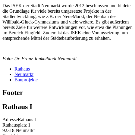
Das ISEK der Stadt Neumarkt wurde 2012 beschlossen und bildete
die Grundlage für viele bereits umgesetzte Projekte in der
Stadtentwicklung, wie z.B. der NeueMarkt, der Neubau des
Willibald-Gluck-Gymnasiums und viele weitere. Es gibt außerdem
bereits Ziele für weitere Entwicklungen vor, wie etwa die Planungen
im Bereich Flugfeld. Zudem ist das ISEK eine Voraussetzung, um
entsprechende Mittel der Städtebauförderung zu erhalten.
Foto: Dr. Franz Janka/Stadt Neumarkt
Rathaus
Neumarkt
Bauprojekte
Footer
Rathaus I
Adresse
Rathaus I
Rathausplatz 1
92318
Neumarkt