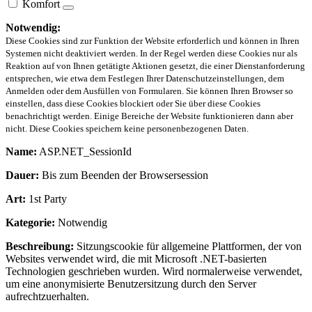
Komfort
Notwendig:
Diese Cookies sind zur Funktion der Website erforderlich und können in Ihren
Systemen nicht deaktiviert werden. In der Regel werden diese Cookies nur als
Reaktion auf von Ihnen getätigte Aktionen gesetzt, die einer Dienstanforderung
entsprechen, wie etwa dem Festlegen Ihrer Datenschutzeinstellungen, dem
Anmelden oder dem Ausfüllen von Formularen. Sie können Ihren Browser so
einstellen, dass diese Cookies blockiert oder Sie über diese Cookies
benachrichtigt werden. Einige Bereiche der Website funktionieren dann aber
nicht. Diese Cookies speichern keine personenbezogenen Daten.
Name:
ASP.NET_SessionId
Dauer:
Bis zum Beenden der Browsersession
Art:
1st Party
Kategorie:
Notwendig
Beschreibung:
Sitzungscookie für allgemeine Plattformen, der von
Websites verwendet wird, die mit Microsoft .NET-basierten
Technologien geschrieben wurden. Wird normalerweise verwendet,
um eine anonymisierte Benutzersitzung durch den Server
aufrechtzuerhalten.