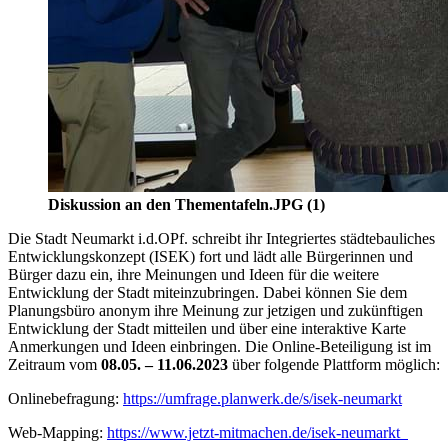
Diskussion an den Thementafeln.JPG (1)
Die Stadt Neumarkt i.d.OPf. schreibt ihr Integriertes städtebauliches
Entwicklungskonzept (ISEK) fort und lädt alle Bürgerinnen und
Bürger dazu ein, ihre Meinungen und Ideen für die weitere
Entwicklung der Stadt miteinzubringen. Dabei können Sie dem
Planungsbüro anonym ihre Meinung zur jetzigen und zukünftigen
Entwicklung der Stadt mitteilen und über eine interaktive Karte
Anmerkungen und Ideen einbringen. Die Online-Beteiligung ist im
Zeitraum vom
08.05. – 11.06.2023
über folgende Plattform möglich:
Onlinebefragung:
https://umfrage.planwerk.de/s/isek-neumarkt
Web-Mapping:
https://www.jetzt-mitmachen.de/isek-neumarkt