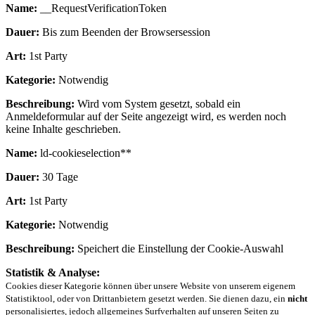
Name:
__RequestVerificationToken
Dauer:
Bis zum Beenden der Browsersession
Art:
1st Party
Kategorie:
Notwendig
Beschreibung:
Wird vom System gesetzt, sobald ein
Anmeldeformular auf der Seite angezeigt wird, es werden noch
keine Inhalte geschrieben.
Name:
ld-cookieselection**
Dauer:
30 Tage
Art:
1st Party
Kategorie:
Notwendig
Beschreibung:
Speichert die Einstellung der Cookie-Auswahl
Statistik & Analyse:
Cookies dieser Kategorie können über unsere Website von unserem eigenem
Statistiktool, oder von Drittanbietern gesetzt werden. Sie dienen dazu, ein
nicht
personalisiertes, jedoch allgemeines Surfverhalten auf unseren Seiten zu