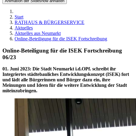
Animation der Slideshow anhalten
Start
RATHAUS & BÜRGERSERVICE
Aktuelles
Aktuelles aus Neumarkt
Online-Beteiligung für die ISEK Fortschreibung
Online-Beteiligung für die ISEK Fortschreibung
06/23
01. Juni 2023
:
Die Stadt Neumarkt i.d.OPf. schreibt ihr
Integriertes städtebauliches Entwicklungskonzept (ISEK) fort
und lädt alle Bürgerinnen und Bürger dazu ein, ihre
Meinungen und Ideen für die weitere Entwicklung der Stadt
miteinzubringen.