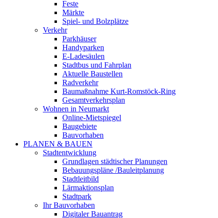
Feste
Märkte
Spiel- und Bolzplätze
Verkehr
Parkhäuser
Handyparken
E-Ladesäulen
Stadtbus und Fahrplan
Aktuelle Baustellen
Radverkehr
Baumaßnahme Kurt-Romstöck-Ring
Gesamtverkehrsplan
Wohnen in Neumarkt
Online-Mietspiegel
Baugebiete
Bauvorhaben
PLANEN & BAUEN
Stadtentwicklung
Grundlagen städtischer Planungen
Bebauungspläne /Bauleitplanung
Stadtleitbild
Lärmaktionsplan
Stadtpark
Ihr Bauvorhaben
Digitaler Bauantrag