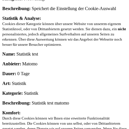
Beschreibung:
Speichert die Einstellung der Cookie-Auswahl
Statistik & Analyse:
Cookies dieser Kategorie können über unsere Website von unserem eigenem
Statistiktool, oder von Drittanbietern gesetzt werden. Sie dienen dazu, ein
nicht
personalisiertes, jedoch allgemeines Surfverhalten auf unseren Seiten zu
erkennen. Über diese Auswertung können wir das Angebot der Webseite noch
besser für unsere Besucher optimieren.
Name:
Statistik test
Anbieter:
Matomo
Dauer:
0 Tage
Art:
Statistik
Kategorie:
Statistik
Beschreibung:
Statistik test matomo
Komfort:
Durch diese Cookies können wir Ihnen eine erweiterte Funktionalität
bereitzustellen. Die Cookies können von uns selbst, oder von Drittanbietern
gesetzt werden, deren Dienste wir auf unseren Seiten verwenden. Wenn Sie diese