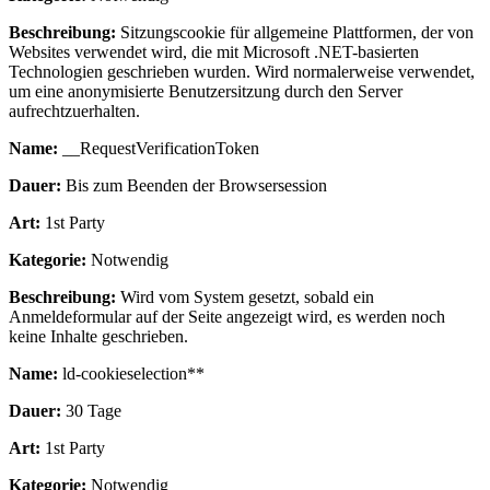
Beschreibung:
Sitzungscookie für allgemeine Plattformen, der von
Websites verwendet wird, die mit Microsoft .NET-basierten
Technologien geschrieben wurden. Wird normalerweise verwendet,
um eine anonymisierte Benutzersitzung durch den Server
aufrechtzuerhalten.
Name:
__RequestVerificationToken
Dauer:
Bis zum Beenden der Browsersession
Art:
1st Party
Kategorie:
Notwendig
Beschreibung:
Wird vom System gesetzt, sobald ein
Anmeldeformular auf der Seite angezeigt wird, es werden noch
keine Inhalte geschrieben.
Name:
ld-cookieselection**
Dauer:
30 Tage
Art:
1st Party
Kategorie:
Notwendig