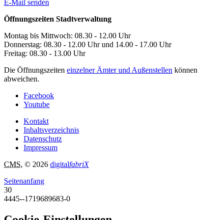
E-Mail senden
Öffnungszeiten Stadtverwaltung
Montag bis Mittwoch: 08.30 - 12.00 Uhr
Donnerstag: 08.30 - 12.00 Uhr und 14.00 - 17.00 Uhr
Freitag: 08.30 - 13.00 Uhr
Die Öffnungszeiten
einzelner Ämter und Außenstellen
können
abweichen.
Facebook
Youtube
Kontakt
Inhaltsverzeichnis
Datenschutz
Impressum
CMS
, © 2026
digital
fabriX
Seitenanfang
30
4445--1719689683-0
Cookie-Einstellungen