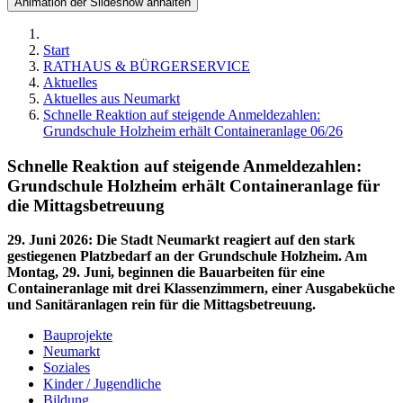
Animation der Slideshow anhalten
Start
RATHAUS & BÜRGERSERVICE
Aktuelles
Aktuelles aus Neumarkt
Schnelle Reaktion auf steigende Anmeldezahlen:
Grundschule Holzheim erhält Containeranlage 06/26
Schnelle Reaktion auf steigende Anmeldezahlen:
Grundschule Holzheim erhält Containeranlage für
die Mittagsbetreuung
29. Juni 2026
:
Die Stadt Neumarkt reagiert auf den stark
gestiegenen Platzbedarf an der Grundschule Holzheim. Am
Montag, 29. Juni, beginnen die Bauarbeiten für eine
Containeranlage mit drei Klassenzimmern, einer Ausgabeküche
und Sanitäranlagen rein für die Mittagsbetreuung.
Bauprojekte
Neumarkt
Soziales
Kinder / Jugendliche
Bildung