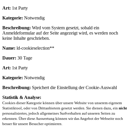
Art:
1st Party
Kategorie:
Notwendig
Beschreibung:
Wird vom System gesetzt, sobald ein
Anmeldeformular auf der Seite angezeigt wird, es werden noch
keine Inhalte geschrieben.
Name:
ld-cookieselection**
Dauer:
30 Tage
Art:
1st Party
Kategorie:
Notwendig
Beschreibung:
Speichert die Einstellung der Cookie-Auswahl
Statistik & Analyse:
Cookies dieser Kategorie können über unsere Website von unserem eigenem
Statistiktool, oder von Drittanbietern gesetzt werden. Sie dienen dazu, ein
nicht
personalisiertes, jedoch allgemeines Surfverhalten auf unseren Seiten zu
erkennen. Über diese Auswertung können wir das Angebot der Webseite noch
besser für unsere Besucher optimieren.