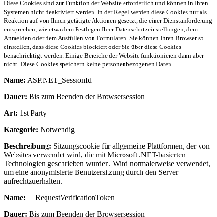
Diese Cookies sind zur Funktion der Website erforderlich und können in Ihren
Systemen nicht deaktiviert werden. In der Regel werden diese Cookies nur als
Reaktion auf von Ihnen getätigte Aktionen gesetzt, die einer Dienstanforderung
entsprechen, wie etwa dem Festlegen Ihrer Datenschutzeinstellungen, dem
Anmelden oder dem Ausfüllen von Formularen. Sie können Ihren Browser so
einstellen, dass diese Cookies blockiert oder Sie über diese Cookies
benachrichtigt werden. Einige Bereiche der Website funktionieren dann aber
nicht. Diese Cookies speichern keine personenbezogenen Daten.
Name:
ASP.NET_SessionId
Dauer:
Bis zum Beenden der Browsersession
Art:
1st Party
Kategorie:
Notwendig
Beschreibung:
Sitzungscookie für allgemeine Plattformen, der von
Websites verwendet wird, die mit Microsoft .NET-basierten
Technologien geschrieben wurden. Wird normalerweise verwendet,
um eine anonymisierte Benutzersitzung durch den Server
aufrechtzuerhalten.
Name:
__RequestVerificationToken
Dauer:
Bis zum Beenden der Browsersession