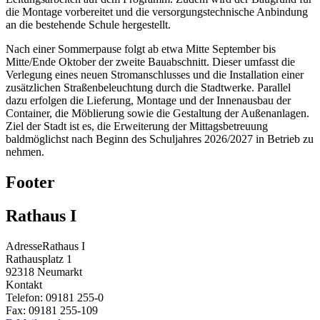
die Montage vorbereitet und die versorgungstechnische Anbindung
an die bestehende Schule hergestellt.
Nach einer Sommerpause folgt ab etwa Mitte September bis
Mitte/Ende Oktober der zweite Bauabschnitt. Dieser umfasst die
Verlegung eines neuen Stromanschlusses und die Installation einer
zusätzlichen Straßenbeleuchtung durch die Stadtwerke. Parallel
dazu erfolgen die Lieferung, Montage und der Innenausbau der
Container, die Möblierung sowie die Gestaltung der Außenanlagen.
Ziel der Stadt ist es, die Erweiterung der Mittagsbetreuung
baldmöglichst nach Beginn des Schuljahres 2026/2027 in Betrieb zu
nehmen.
Footer
Rathaus I
Adresse
Rathaus I
Rathausplatz 1
92318
Neumarkt
Kontakt
Telefon:
09181 255-0
Fax:
09181 255-109