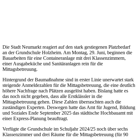
Die Stadt Neumarkt reagiert auf den stark gestiegenen Platzbedarf
an der Grundschule Holzheim. Am Montag, 29. Juni, beginnen die
Bauarbeiten für eine Containeranlage mit drei Klassenzimmern,
einer Ausgabeküche und Sanitäranlagen rein für die
Mittagsbetreuung.
Hintergrund der Baumaßnahme sind in erster Linie unerwartet stark
steigende Anmeldezahlen für die Mittagsbetreuung, die eine deutlich
höhere Nachfrage nach Plätzen ausgelöst haben. Bislang hatte es
das noch nicht gegeben, dass alle Erstklässler in die
Mittagsbetreuung gehen. Diese Zahlen überraschten auch die
zuständigen Experten. Deswegen hatte das Amt für Jugend, Bildung
und Soziales Ende September 2025 das städtische Hochbauamt mit
einer Express-Planung beauftragt.
Verfügte die Grundschule im Schuljahr 2024/25 noch über sechs
Klassenzimmer und drei Räume für die Mittagsbetreuung (für 90