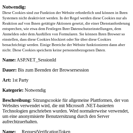
Notwendig:
Diese Cookies sind zur Funktion der Website erforderlich und können in Ihren
Systemen nicht deaktiviert werden. In der Regel werden diese Cookies nur als
Reaktion auf von Ihnen getätigte Aktionen gesetzt, die einer Dienstanforderung
entsprechen, wie etwa dem Festlegen Ihrer Datenschutzeinstellungen, dem
Anmelden oder dem Ausfüllen von Formularen. Sie können Ihren Browser so
einstellen, dass diese Cookies blockiert oder Sie über diese Cookies
benachrichtigt werden. Einige Bereiche der Website funktionieren dann aber
nicht. Diese Cookies speichern keine personenbezogenen Daten.
Name:
ASP.NET_SessionId
Dauer:
Bis zum Beenden der Browsersession
Art:
1st Party
Kategorie:
Notwendig
Beschreibung:
Sitzungscookie für allgemeine Plattformen, der von
Websites verwendet wird, die mit Microsoft .NET-basierten
Technologien geschrieben wurden. Wird normalerweise verwendet,
um eine anonymisierte Benutzersitzung durch den Server
aufrechtzuerhalten.
Name:
__RequestVerificationToken