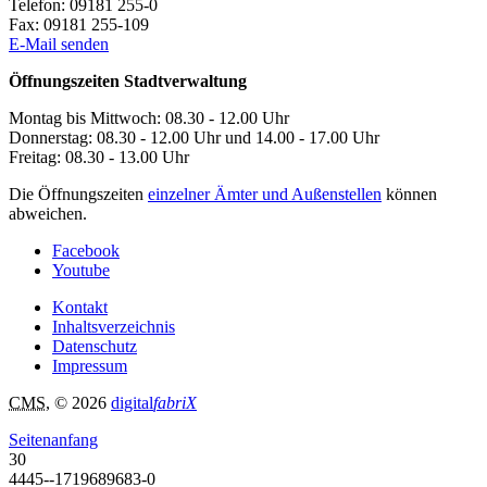
Telefon:
09181 255-0
Fax:
09181 255-109
E-Mail senden
Öffnungszeiten Stadtverwaltung
Montag bis Mittwoch: 08.30 - 12.00 Uhr
Donnerstag: 08.30 - 12.00 Uhr und 14.00 - 17.00 Uhr
Freitag: 08.30 - 13.00 Uhr
Die Öffnungszeiten
einzelner Ämter und Außenstellen
können
abweichen.
Facebook
Youtube
Kontakt
Inhaltsverzeichnis
Datenschutz
Impressum
CMS
, © 2026
digital
fabriX
Seitenanfang
30
4445--1719689683-0