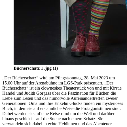
Bücherschatz 1 .jpg (1)
„Der Bücherschatz“ wird am Pfingstsonntag, 28. Mai 2023 um
15.00 Uhr auf der Arenabühne im LGS-Park präsentiert. „Der
Bücherschatz“ ist ein clowneskes Theaterstück von und mit Kirstie
Handel und Judith Gorgass über die Faszination für Bücher, die
Liebe zum Lesen und das humorvolle Aufeinandertreffen zweier
Generationen. Oma und ihre Enkelin Glucks finden ein mysteriöses
Buch, in dem sie auf erstaunliche Weise die Protagonistinnen sind.
Dabei werden sie auf eine Reise rund um die Welt und darüber
hinaus geschickt – auf die Suche nach einem Schatz. Sie
verwandeln sich dabei in echte Heldinnen und das Abenteuer