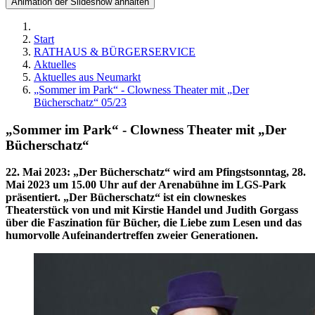
Animation der Slideshow anhalten
Start
RATHAUS & BÜRGERSERVICE
Aktuelles
Aktuelles aus Neumarkt
„Sommer im Park“ - Clowness Theater mit „Der
Bücherschatz“ 05/23
„Sommer im Park“ - Clowness Theater mit „Der
Bücherschatz“
22. Mai 2023
:
„Der Bücherschatz“ wird am Pfingstsonntag, 28.
Mai 2023 um 15.00 Uhr auf der Arenabühne im LGS-Park
präsentiert. „Der Bücherschatz“ ist ein clowneskes
Theaterstück von und mit Kirstie Handel und Judith Gorgass
über die Faszination für Bücher, die Liebe zum Lesen und das
humorvolle Aufeinandertreffen zweier Generationen.