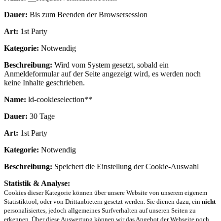
Dauer:
Bis zum Beenden der Browsersession
Art:
1st Party
Kategorie:
Notwendig
Beschreibung:
Wird vom System gesetzt, sobald ein
Anmeldeformular auf der Seite angezeigt wird, es werden noch
keine Inhalte geschrieben.
Name:
ld-cookieselection**
Dauer:
30 Tage
Art:
1st Party
Kategorie:
Notwendig
Beschreibung:
Speichert die Einstellung der Cookie-Auswahl
Statistik & Analyse:
Cookies dieser Kategorie können über unsere Website von unserem eigenem
Statistiktool, oder von Drittanbietern gesetzt werden. Sie dienen dazu, ein
nicht
personalisiertes, jedoch allgemeines Surfverhalten auf unseren Seiten zu
erkennen. Über diese Auswertung können wir das Angebot der Webseite noch