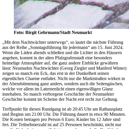
Foto: Birgit Gehrmann/Stadt Neumarkt
„Mit dem Nachtwächter unterwegs“, so lautet die nächste Führung
aus der Reihe „Sonntagsführung für jedermann“ am 15. Juni 2024.
Wenn die Läden abends schließen und die Lichter in den Häusern
angehen, kommt in der alten Pfalzgrafenstadt eine besonders
heimelige Atmosphäre auf, die ganz andere Einblicke gewähren
lässt: Neumarkts Nachtwächter (Georg Ziegler und Manfred Winter)
zeigen so manch ein Eck, das erst in der Dunkelheit seinen
eigentlichen Charme entfaltet. Nicht nur die Marktstraßen wirken in
der Abendstimmung ganz anders, sondern auch die Seitengäschen,
welche vor allem im Laternenlicht einen eigenwilligen Glanz
innehaben. So manch verborgene Geschichte der Neumarkter
Geschichte kommt im Scheine der Nacht erst recht zur Geltung.
Treffpunkt für diesen Rundgang ist ab 20:45 Uhr am Rathausplatz
und Beginn um 21:00 Uhr. Die Führung dauert in etwa 90 Minuten.
Die Kosten betragen pro Person 6 Euro; Kinder bis 12 Jahre sind
frei. Die Teilnehmerzahl ist auf 25 Personen beschränkt, nicht nur