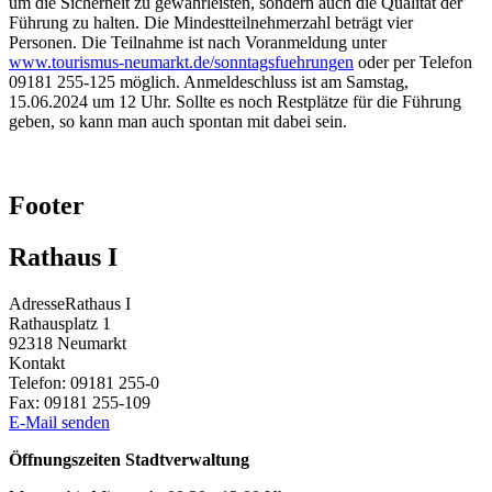
um die Sicherheit zu gewährleisten, sondern auch die Qualität der
Führung zu halten. Die Mindestteilnehmerzahl beträgt vier
Personen. Die Teilnahme ist nach Voranmeldung unter
www.tourismus-neumarkt.de/sonntagsfuehrungen
oder per Telefon
09181 255-125 möglich. Anmeldeschluss ist am Samstag,
15.06.2024 um 12 Uhr. Sollte es noch Restplätze für die Führung
geben, so kann man auch spontan mit dabei sein.
Footer
Rathaus I
Adresse
Rathaus I
Rathausplatz 1
92318
Neumarkt
Kontakt
Telefon:
09181 255-0
Fax:
09181 255-109
E-Mail senden
Öffnungszeiten Stadtverwaltung