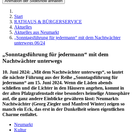
Animation der Slideshow anhalten
Start
RATHAUS & BÜRGERSERVICE
Aktuelles
Aktuelles aus Neumarkt
„Sonntagsführung für jedermann“ mit dem Nachtwächter
unterwegs 06/24
„Sonntagsführung für jedermann“ mit dem
Nachtwächter unterwegs
10. Juni 2024
:
„Mit dem Nachtwächter unterwegs“, so lautet
die nächste Führung aus der Reihe „Sonntagsführung für
jedermann“ am 15. Juni 2024. Wenn die Läden abends
schließen und die Lichter in den Häusern angehen, kommt in
der alten Pfalzgrafenstadt eine besonders heimelige Atmosphäre
auf, die ganz andere Einblicke gewähren lässt: Neumarkts
Nachtwächter (Georg Ziegler und Manfred Winter) zeigen so
manch ein Eck, das erst in der Dunkelheit seinen eigentlichen
Charme entfaltet.
Neumarkt
Kultur