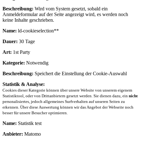
Beschreibung:
Wird vom System gesetzt, sobald ein
Anmeldeformular auf der Seite angezeigt wird, es werden noch
keine Inhalte geschrieben.
Name:
ld-cookieselection**
Dauer:
30 Tage
Art:
1st Party
Kategorie:
Notwendig
Beschreibung:
Speichert die Einstellung der Cookie-Auswahl
Statistik & Analyse:
Cookies dieser Kategorie können über unsere Website von unserem eigenem
Statistiktool, oder von Drittanbietern gesetzt werden. Sie dienen dazu, ein
nicht
personalisiertes, jedoch allgemeines Surfverhalten auf unseren Seiten zu
erkennen. Über diese Auswertung können wir das Angebot der Webseite noch
besser für unsere Besucher optimieren.
Name:
Statistik test
Anbieter:
Matomo