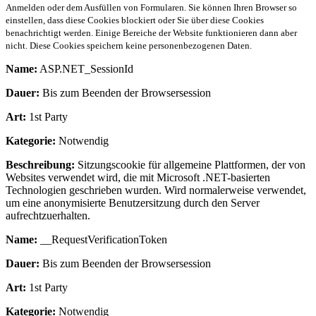
Anmelden oder dem Ausfüllen von Formularen. Sie können Ihren Browser so
einstellen, dass diese Cookies blockiert oder Sie über diese Cookies
benachrichtigt werden. Einige Bereiche der Website funktionieren dann aber
nicht. Diese Cookies speichern keine personenbezogenen Daten.
Name:
ASP.NET_SessionId
Dauer:
Bis zum Beenden der Browsersession
Art:
1st Party
Kategorie:
Notwendig
Beschreibung:
Sitzungscookie für allgemeine Plattformen, der von
Websites verwendet wird, die mit Microsoft .NET-basierten
Technologien geschrieben wurden. Wird normalerweise verwendet,
um eine anonymisierte Benutzersitzung durch den Server
aufrechtzuerhalten.
Name:
__RequestVerificationToken
Dauer:
Bis zum Beenden der Browsersession
Art:
1st Party
Kategorie:
Notwendig