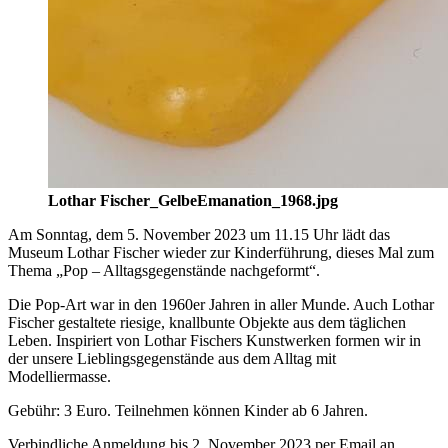
Lothar Fischer_GelbeEmanation_1968.jpg
Am Sonntag, dem 5. November 2023 um 11.15 Uhr lädt das
Museum Lothar Fischer wieder zur Kinderführung, dieses Mal zum
Thema „Pop – Alltagsgegenstände nachgeformt“.
Die Pop-Art war in den 1960er Jahren in aller Munde. Auch Lothar
Fischer gestaltete riesige, knallbunte Objekte aus dem täglichen
Leben. Inspiriert von Lothar Fischers Kunstwerken formen wir in
der unsere Lieblingsgegenstände aus dem Alltag mit
Modelliermasse.
Gebühr: 3 Euro. Teilnehmen können Kinder ab 6 Jahren.
Verbindliche Anmeldung bis 2. November 2023 per Email an