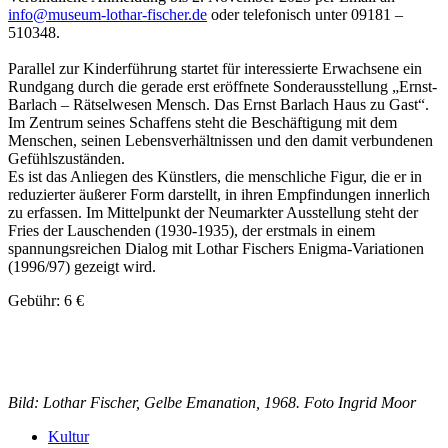
info@museum-lothar-fischer.de
oder telefonisch unter 09181 –
510348.
Parallel zur Kinderführung startet für interessierte Erwachsene ein
Rundgang durch die gerade erst eröffnete Sonderausstellung „Ernst-
Barlach – Rätselwesen Mensch. Das Ernst Barlach Haus zu Gast“.
Im Zentrum seines Schaffens steht die Beschäftigung mit dem
Menschen, seinen Lebensverhältnissen und den damit verbundenen
Gefühlszuständen.
Es ist das Anliegen des Künstlers, die menschliche Figur, die er in
reduzierter äußerer Form darstellt, in ihren Empfindungen innerlich
zu erfassen. Im Mittelpunkt der Neumarkter Ausstellung steht der
Fries der Lauschenden (1930-1935), der erstmals in einem
spannungsreichen Dialog mit Lothar Fischers Enigma-Variationen
(1996/97) gezeigt wird.
Gebühr: 6 €
Bild: Lothar Fischer, Gelbe Emanation, 1968. Foto Ingrid Moor
Kultur