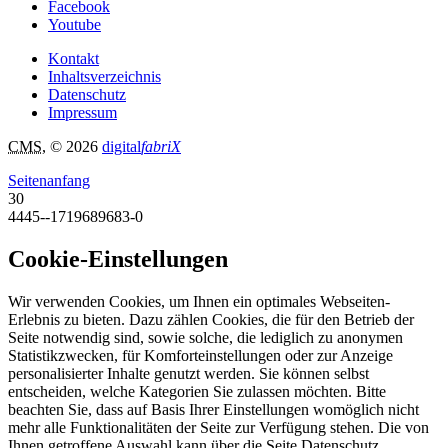
Facebook
Youtube
Kontakt
Inhaltsverzeichnis
Datenschutz
Impressum
CMS
, © 2026
digital
fabriX
Seitenanfang
30
4445--1719689683-0
Cookie-Einstellungen
Wir verwenden Cookies, um Ihnen ein optimales Webseiten-
Erlebnis zu bieten. Dazu zählen Cookies, die für den Betrieb der
Seite notwendig sind, sowie solche, die lediglich zu anonymen
Statistikzwecken, für Komforteinstellungen oder zur Anzeige
personalisierter Inhalte genutzt werden. Sie können selbst
entscheiden, welche Kategorien Sie zulassen möchten. Bitte
beachten Sie, dass auf Basis Ihrer Einstellungen womöglich nicht
mehr alle Funktionalitäten der Seite zur Verfügung stehen. Die von
Ihnen getroffene Auswahl kann über die Seite Datenschutz