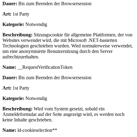
Dauer:
Bis zum Beenden der Browsersession
Art:
1st Party
Kategorie:
Notwendig
Beschreibung:
Sitzungscookie für allgemeine Plattformen, der von
Websites verwendet wird, die mit Microsoft .NET-basierten
Technologien geschrieben wurden. Wird normalerweise verwendet,
um eine anonymisierte Benutzersitzung durch den Server
aufrechtzuerhalten.
Name:
__RequestVerificationToken
Dauer:
Bis zum Beenden der Browsersession
Art:
1st Party
Kategorie:
Notwendig
Beschreibung:
Wird vom System gesetzt, sobald ein
Anmeldeformular auf der Seite angezeigt wird, es werden noch
keine Inhalte geschrieben.
Name:
ld-cookieselection**